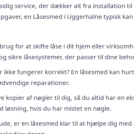
ig service, der dækker alt fra installation til
opgaver, en Låsesmed i Uggerhalne typisk kan
rug for at skifte låse i dit hjem eller virksom
g sikre låsesystemer, der passer til dine beho
r ikke fungerer korrekt? En låsesmed kan hurt
ødvendige reparationer.
kopier af nøgler til dig, så du altid har en ek
 løsning, hvis du har mistet en nøgle.
 ude, er en låsesmed klar til at hjælpe dig med 
eskadige døren.