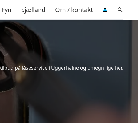
Fyn
Sjælland
Om / kontakt
tilbud på låseservice i Uggerhalne og omegn lige her.