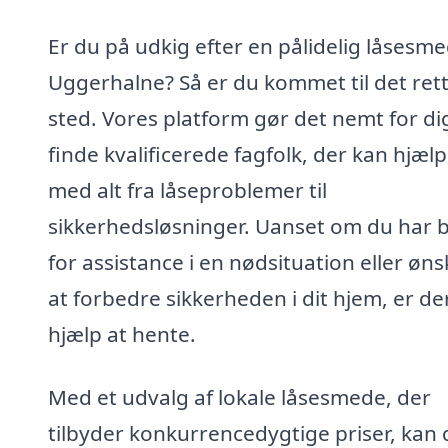
Er du på udkig efter en pålidelig låsesme
Uggerhalne? Så er du kommet til det ret
sted. Vores platform gør det nemt for di
finde kvalificerede fagfolk, der kan hjæl
med alt fra låseproblemer til
sikkerhedsløsninger. Uanset om du har 
for assistance i en nødsituation eller øns
at forbedre sikkerheden i dit hjem, er de
hjælp at hente.
Med et udvalg af lokale låsesmede, der
tilbyder konkurrencedygtige priser, kan 