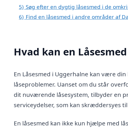
5)
Søg efter en dygtig låsesmed i de omkr
6)
Find en låsesmed i andre områder af 
Hvad kan en Låsesmed
En Låsesmed i Uggerhalne kan være din b
låseproblemer. Uanset om du står overfo
dit nuværende låsesystem, tilbyder en pr
serviceydelser, som kan skræddersyes til
En låsesmed kan ikke kun hjælpe med lå