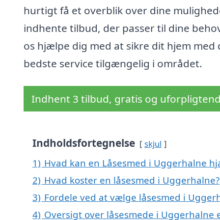
hurtigt få et overblik over dine mulighe
indhente tilbud, der passer til dine beho
os hjælpe dig med at sikre dit hjem med
bedste service tilgængelig i området.
Indhent 3 tilbud, gratis og uforpligten
Indholdsfortegnelse
skjul
1)
Hvad kan en Låsesmed i Uggerhalne h
2)
Hvad koster en låsesmed i Uggerhalne?
3)
Fordele ved at vælge låsesmed i Ugger
4)
Oversigt over låsesmede i Uggerhalne 