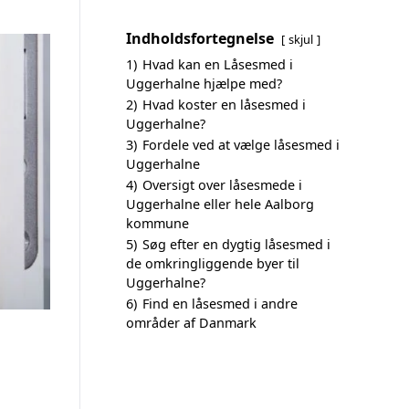
Indholdsfortegnelse
skjul
1)
Hvad kan en Låsesmed i
Uggerhalne hjælpe med?
2)
Hvad koster en låsesmed i
Uggerhalne?
3)
Fordele ved at vælge låsesmed i
Uggerhalne
4)
Oversigt over låsesmede i
Uggerhalne eller hele Aalborg
kommune
5)
Søg efter en dygtig låsesmed i
de omkringliggende byer til
Uggerhalne?
6)
Find en låsesmed i andre
områder af Danmark