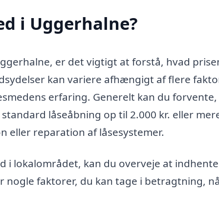
ed i Uggerhalne?
gerhalne, er det vigtigt at forstå, hvad pris
ydelser kan variere afhængigt af flere fakto
esmedens erfaring. Generelt kan du forvente,
 standard låseåbning op til 2.000 kr. eller mer
 eller reparation af låsesystemer.
ed i lokalområdet, kan du overveje at indhente
er nogle faktorer, du kan tage i betragtning, n