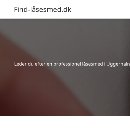
Find-låsesmed.dk
Leder du efter en professionel låsesmed i Uggerhalne