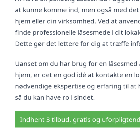
at kunne komme ind, men også med det o
hjem eller din virksomhed. Ved at anven
finde professionelle låsesmede i dit lok
Dette gør det lettere for dig at træffe i
Uanset om du har brug for en låsesmed ak
hjem, er det en god idé at kontakte en l
nødvendige ekspertise og erfaring til at
så du kan have ro i sindet.
Indhent 3 tilbud, gratis og uforpligten