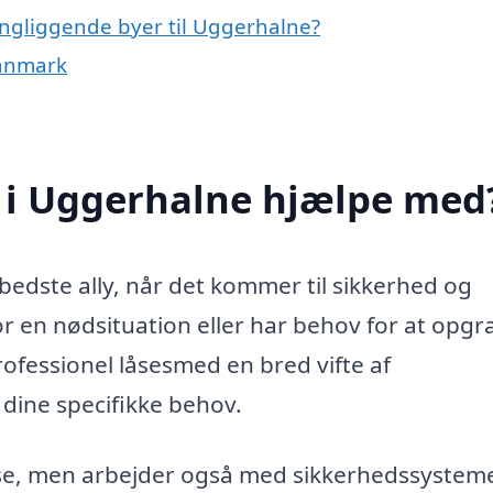
ingliggende byer til Uggerhalne?
Danmark
 i Uggerhalne hjælpe med
edste ally, når det kommer til sikkerhed og
r en nødsituation eller har behov for at opgr
ofessionel låsesmed en bred vifte af
 dine specifikke behov.
se, men arbejder også med sikkerhedssystem