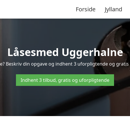
Forside
Jylland
Låsesmed Uggerhalne
? Beskriv din opgave og indhent 3 uforpligtende og gratis 
Indhent 3 tilbud, gratis og uforpligtende