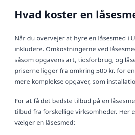
Hvad koster en låsesm
Når du overvejer at hyre en låsesmed i Ug
inkludere. Omkostningerne ved låsesmeds
såsom opgavens art, tidsforbrug, og lås
priserne ligger fra omkring 500 kr. for en
mere komplekse opgaver, som installation
For at få det bedste tilbud på en låsesm
tilbud fra forskellige virksomheder. Her 
vælger en låsesmed: