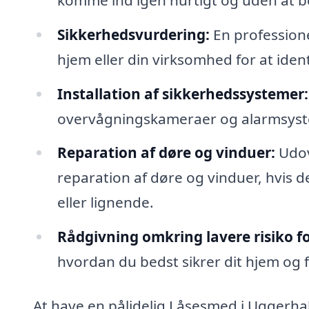
Sikkerhedsvurdering:
En professione
hjem eller din virksomhed for at iden
Installation af sikkerhedssystemer:
overvågningskameraer og alarmsystem
Reparation af døre og vinduer:
Udov
reparation af døre og vinduer, hvis d
eller lignende.
Rådgivning omkring lavere risiko f
hvordan du bedst sikrer dit hjem og
At have en pålidelig Låsesmed i Uggerhal