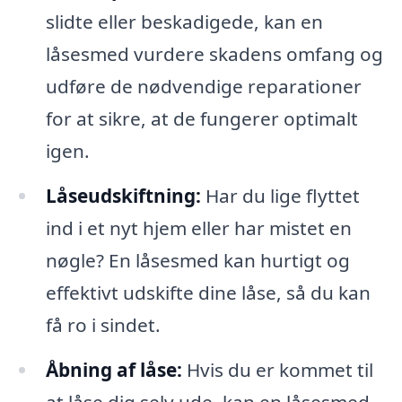
slidte eller beskadigede, kan en
låsesmed vurdere skadens omfang og
udføre de nødvendige reparationer
for at sikre, at de fungerer optimalt
igen.
Låseudskiftning:
Har du lige flyttet
ind i et nyt hjem eller har mistet en
nøgle? En låsesmed kan hurtigt og
effektivt udskifte dine låse, så du kan
få ro i sindet.
Åbning af låse:
Hvis du er kommet til
at låse dig selv ude, kan en låsesmed