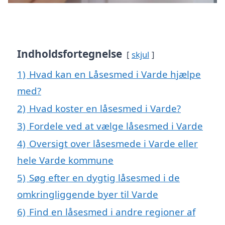
Indholdsfortegnelse
skjul
1)
Hvad kan en Låsesmed i Varde hjælpe
med?
2)
Hvad koster en låsesmed i Varde?
3)
Fordele ved at vælge låsesmed i Varde
4)
Oversigt over låsesmede i Varde eller
hele Varde kommune
5)
Søg efter en dygtig låsesmed i de
omkringliggende byer til Varde
6)
Find en låsesmed i andre regioner af