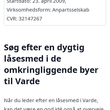
Startdato: 23. april 2009,
Virksomhedsform: Anpartsselskab
CVR: 32147267
Søg efter en dygtig
låsesmed i de
omkringliggende byer
til Varde
Når du leder efter en låsesmed i Varde,
kan det være en god idé også at overveje