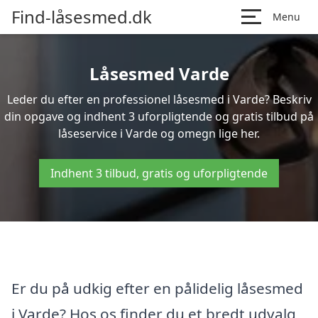
Find-låsesmed.dk
Menu
Låsesmed Varde
Leder du efter en professionel låsesmed i Varde? Beskriv
din opgave og indhent 3 uforpligtende og gratis tilbud på
låseservice i Varde og omegn lige her.
Indhent 3 tilbud, gratis og uforpligtende
Er du på udkig efter en pålidelig låsesmed
i Varde? Hos os finder du et bredt udvalg