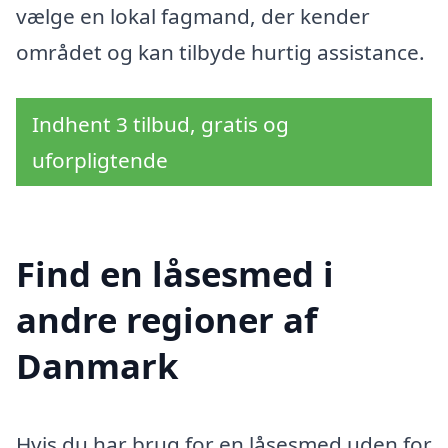
vælge en lokal fagmand, der kender
området og kan tilbyde hurtig assistance.
Indhent 3 tilbud, gratis og
uforpligtende
Find en låsesmed i
andre regioner af
Danmark
Hvis du har brug for en låsesmed uden for