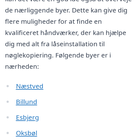
de nærliggende byer. Dette kan give dig
flere muligheder for at finde en
kvalificeret håndværker, der kan hjælpe
dig med alt fra låseinstallation til
nøglekopiering. Følgende byer er i
nærheden:
Næstved
Billund
Esbjerg
Oksbøl