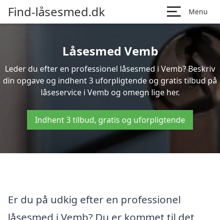
Find-låsesmed.dk
Menu
Låsesmed Vemb
Leder du efter en professionel låsesmed i Vemb? Beskriv
din opgave og indhent 3 uforpligtende og gratis tilbud på
låseservice i Vemb og omegn lige her.
Indhent 3 tilbud, gratis og uforpligtende
Er du på udkig efter en professionel
låsesmed i Vemb? Du er kommet til det