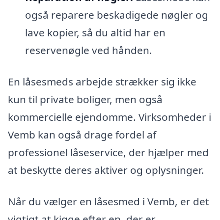
også reparere beskadigede nøgler og
lave kopier, så du altid har en
reservenøgle ved hånden.
En låsesmeds arbejde strækker sig ikke
kun til private boliger, men også
kommercielle ejendomme. Virksomheder i
Vemb kan også drage fordel af
professionel låseservice, der hjælper med
at beskytte deres aktiver og oplysninger.
Når du vælger en låsesmed i Vemb, er det
vigtigt at kigge efter en, der er