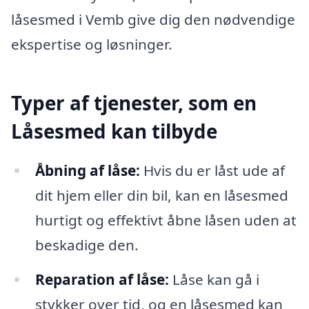
låsesmed i Vemb give dig den nødvendige
ekspertise og løsninger.
Typer af tjenester, som en
Låsesmed kan tilbyde
Åbning af låse:
Hvis du er låst ude af
dit hjem eller din bil, kan en låsesmed
hurtigt og effektivt åbne låsen uden at
beskadige den.
Reparation af låse:
Låse kan gå i
stykker over tid, og en låsesmed kan