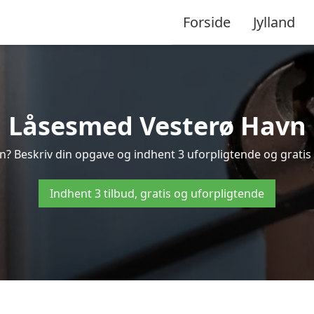
Forside
Jylland
Låsesmed Vesterø Havn
? Beskriv din opgave og indhent 3 uforpligtende og gratis 
Indhent 3 tilbud, gratis og uforpligtende