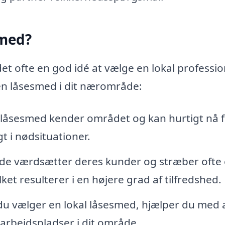
smed?
et ofte en god idé at vælge en lokal professio
 en låsesmed i dit nærområde:
 låsesmed kender området og kan hurtigt nå 
igt i nødsituationer.
de værdsætter deres kunder og stræber ofte 
ket resulterer i en højere grad af tilfredshed.
u vælger en lokal låsesmed, hjælper du med 
arbejdspladser i dit område.