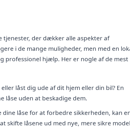
 tjenester, der dækker alle aspekter af
vigere i de mange muligheder, men med en lok
 professionel hjælp. Her er nogle af de mest
:
ler låst dig ude af dit hjem eller din bil? En
ne låse uden at beskadige dem.
 dine låse for at forbedre sikkerheden, kan e
t skifte låsene ud med nye, mere sikre model