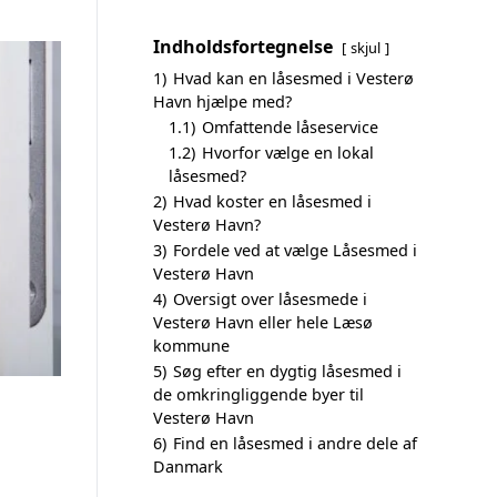
Indholdsfortegnelse
skjul
1)
Hvad kan en låsesmed i Vesterø
Havn hjælpe med?
1.1)
Omfattende låseservice
1.2)
Hvorfor vælge en lokal
låsesmed?
2)
Hvad koster en låsesmed i
Vesterø Havn?
3)
Fordele ved at vælge Låsesmed i
Vesterø Havn
4)
Oversigt over låsesmede i
Vesterø Havn eller hele Læsø
kommune
5)
Søg efter en dygtig låsesmed i
de omkringliggende byer til
Vesterø Havn
6)
Find en låsesmed i andre dele af
Danmark