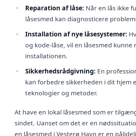
Reparation af låse:
Når en lås ikke f
låsesmed kan diagnosticere probleme
Installation af nye låsesystemer:
Hvi
og kode-låse, vil en låsesmed kunne 
installationen.
Sikkerhedsrådgivning:
En professio
kan forbedre sikkerheden i dit hjem 
teknologier og metoder.
At have en lokal låsesmed som er tilgænge
sindet. Uanset om det er en nødssituatio
en låsesmed i Vesterø Havn er en pålidel