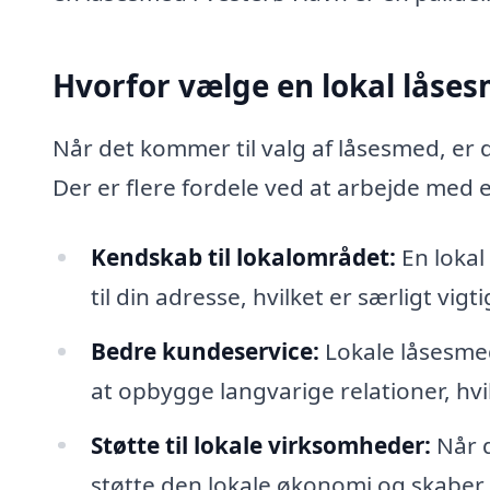
Hvorfor vælge en lokal låse
Når det kommer til valg af låsesmed, er d
Der er flere fordele ved at arbejde med
Kendskab til lokalområdet:
En lokal
til din adresse, hvilket er særligt vigt
Bedre kundeservice:
Lokale låsesme
at opbygge langvarige relationer, hvil
Støtte til lokale virksomheder:
Når d
støtte den lokale økonomi og skaber 