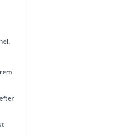
nel.
frem
efter
at