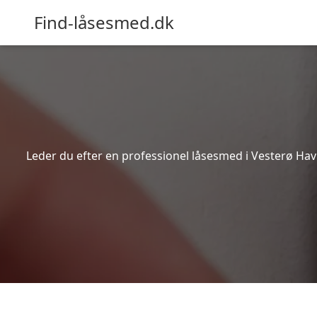
Find-låsesmed.dk
Leder du efter en professionel låsesmed i Vesterø Havn