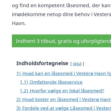
og find en kompetent låsesmed, der kan
imødekomme netop dine behov i Vester
Havn.
Indhent 3 tilbud, gratis og uforpligten
Indholdsfortegnelse
skjul
1)
Hvad kan en låsesmed i Vesterø Havn 
1.1)
Omfattende låseservice
1.2)
Hvorfor vælge en lokal låsesmed?
2)
Hvad koster en låsesmed i Vesterø Hav
3)
Fordele ved at vælge Låsesmed i Veste