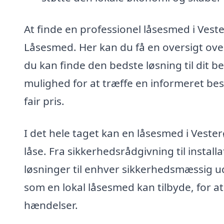
At finde en professionel låsesmed i Ves
Låsesmed. Her kan du få en oversigt ov
du kan finde den bedste løsning til dit b
mulighed for at træffe en informeret beslu
fair pris.
I det hele taget kan en låsesmed i Vest
låse. Fra sikkerhedsrådgivning til instal
løsninger til enhver sikkerhedsmæssig u
som en lokal låsesmed kan tilbyde, for 
hændelser.