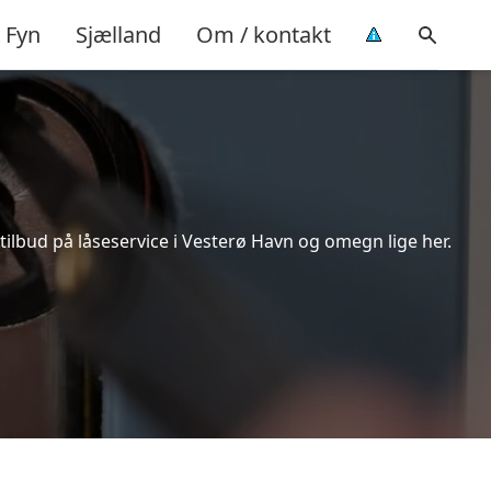
Fyn
Sjælland
Om / kontakt
tilbud på låseservice i Vesterø Havn og omegn lige her.