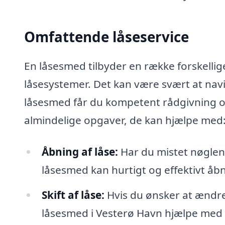
Omfattende låseservice
En låsesmed tilbyder en række forskellige
låsesystemer. Det kan være svært at na
låsesmed får du kompetent rådgivning og
almindelige opgaver, de kan hjælpe med
Åbning af låse:
Har du mistet nøglen el
låsesmed kan hurtigt og effektivt åb
Skift af låse:
Hvis du ønsker at ændre
låsesmed i Vesterø Havn hjælpe med a