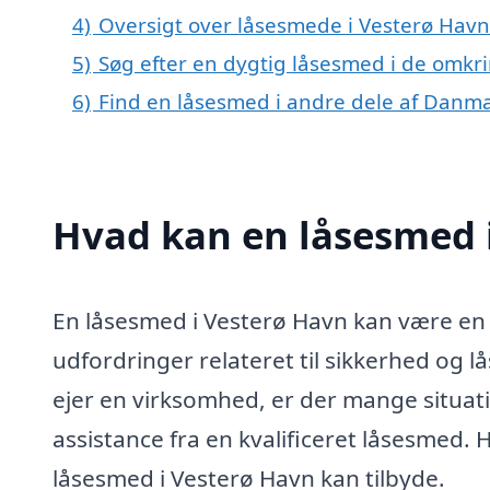
4)
Oversigt over låsesmede i Vesterø Hav
5)
Søg efter en dygtig låsesmed i de omkr
6)
Find en låsesmed i andre dele af Danm
Hvad kan en låsesmed 
En låsesmed i Vesterø Havn kan være en 
udfordringer relateret til sikkerhed og lå
ejer en virksomhed, er der mange situati
assistance fra en kvalificeret låsesmed. 
låsesmed i Vesterø Havn kan tilbyde.