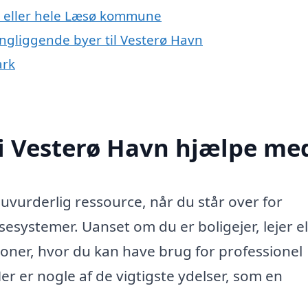
n eller hele Læsø kommune
ingliggende byer til Vesterø Havn
ark
i Vesterø Havn hjælpe me
uvurderlig ressource, når du står over for
sesystemer. Uanset om du er boligejer, lejer el
oner, hvor du kan have brug for professionel
Her er nogle af de vigtigste ydelser, som en