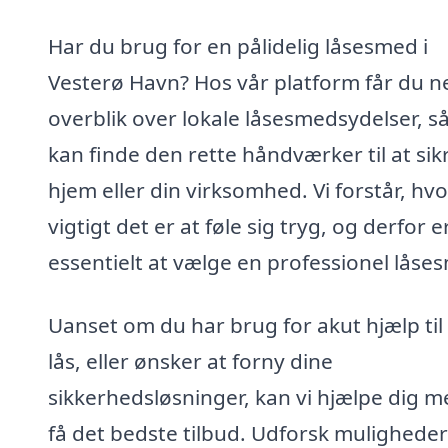
Har du brug for en pålidelig låsesmed i
Vesterø Havn? Hos vår platform får du 
overblik over lokale låsesmedsydelser, s
kan finde den rette håndværker til at sikr
hjem eller din virksomhed. Vi forstår, hvo
vigtigt det er at føle sig tryg, og derfor e
essentielt at vælge en professionel låse
Uanset om du har brug for akut hjælp til
lås, eller ønsker at forny dine
sikkerhedsløsninger, kan vi hjælpe dig m
få det bedste tilbud. Udforsk mulighede