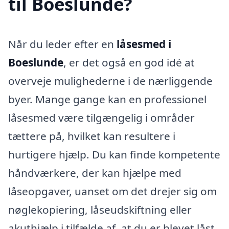
til Boeslunde?
Når du leder efter en
låsesmed i
Boeslunde
, er det også en god idé at
overveje mulighederne i de nærliggende
byer. Mange gange kan en professionel
låsesmed være tilgængelig i områder
tættere på, hvilket kan resultere i
hurtigere hjælp. Du kan finde kompetente
håndværkere, der kan hjælpe med
låseopgaver, uanset om det drejer sig om
nøglekopiering, låseudskiftning eller
akuthjælp i tilfælde af, at du er blevet låst