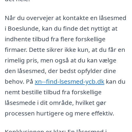
Når du overvejer at kontakte en låsesmed
i Boeslunde, kan du finde det nyttigt at
indhente tilbud fra flere forskellige
firmaer. Dette sikrer ikke kun, at du får en
rimelig pris, men også at du kan vælge
den låsesmed, der bedst opfylder dine
behov. På
xn--find-lsesmed-ycb.dk
kan du
nemt bestille tilbud fra forskellige
låsesmede i dit område, hvilket gør
processen hurtigere og mere effektiv.
Konklusionen er klar: En låsesmed i