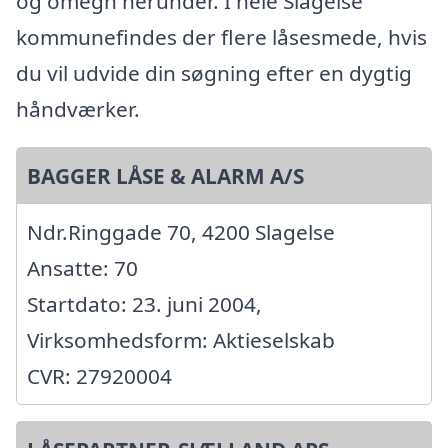
og omegn herunder. I hele Slagelse
kommunefindes der flere låsesmede, hvis
du vil udvide din søgning efter en dygtig
håndværker.
BAGGER LÅSE & ALARM A/S
Ndr.Ringgade 70, 4200 Slagelse
Ansatte: 70
Startdato: 23. juni 2004,
Virksomhedsform: Aktieselskab
CVR: 27920004