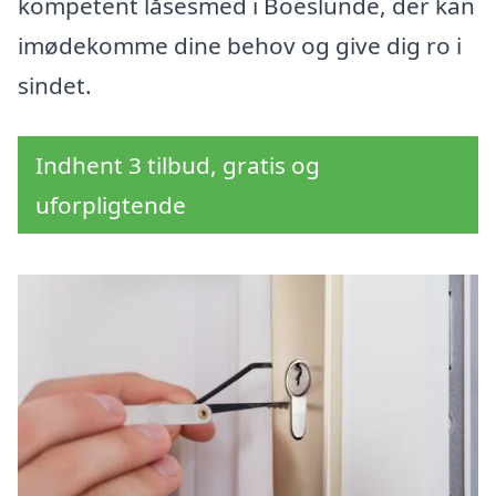
kompetent låsesmed i Boeslunde, der kan
imødekomme dine behov og give dig ro i
sindet.
Indhent 3 tilbud, gratis og
uforpligtende