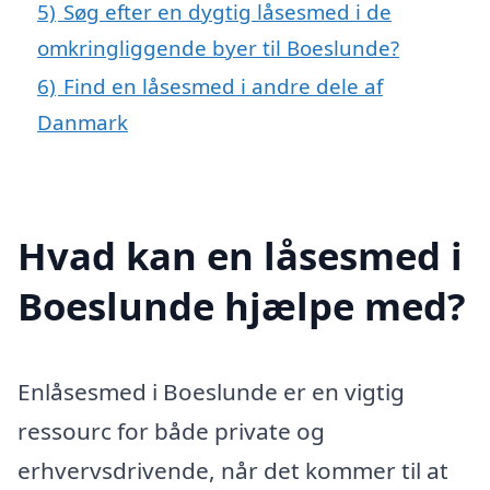
5)
Søg efter en dygtig låsesmed i de
omkringliggende byer til Boeslunde?
6)
Find en låsesmed i andre dele af
Danmark
Hvad kan en låsesmed i
Boeslunde hjælpe med?
Enlåsesmed i Boeslunde er en vigtig
ressourc for både private og
erhvervsdrivende, når det kommer til at