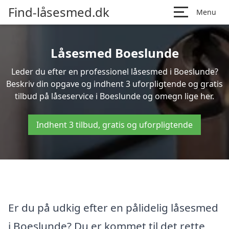
Find-låsesmed.dk
Menu
Låsesmed Boeslunde
Leder du efter en professionel låsesmed i Boeslunde?
Beskriv din opgave og indhent 3 uforpligtende og gratis
tilbud på låseservice i Boeslunde og omegn lige her.
Indhent 3 tilbud, gratis og uforpligtende
Er du på udkig efter en pålidelig låsesmed
i Boeslunde? Du er kommet til det rette