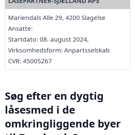
LÅSEPARTNER-SJÆLLAND APS
Mariendals Alle 29, 4200 Slagelse
Ansatte:
Startdato: 08. august 2024,
Virksomhedsform: Anpartsselskab
CVR: 45005267
Søg efter en dygtig
låsesmed i de
omkringliggende byer