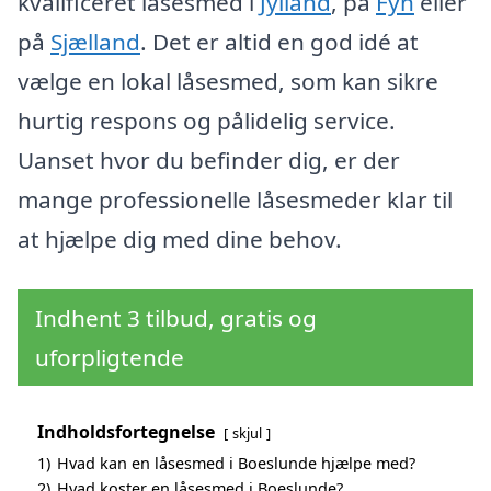
kvalificeret låsesmed i
Jylland
, på
Fyn
eller
på
Sjælland
. Det er altid en god idé at
vælge en lokal låsesmed, som kan sikre
hurtig respons og pålidelig service.
Uanset hvor du befinder dig, er der
mange professionelle låsesmeder klar til
at hjælpe dig med dine behov.
Indhent 3 tilbud, gratis og
uforpligtende
Indholdsfortegnelse
skjul
1)
Hvad kan en låsesmed i Boeslunde hjælpe med?
2)
Hvad koster en låsesmed i Boeslunde?