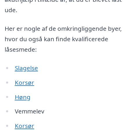
ude.
Her er nogle af de omkringliggende byer,
hvor du også kan finde kvalificerede
låsesmede:
Slagelse
Korsør
Høng
Vemmelev
Korsør