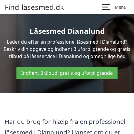
Find-låsesmed.dk
Menu
Låsesmed Dianalund
Leder du efter en professionel låsesmed i Dianalund?
Beskriv din opgave og indhent 3 uforpligtende og gratis
tilbud på låseservice i Dianalund og omegn lige her.
Indhent 3 tilbud, gratis og uforpligtende
Har du brug for hjælp fra en professionel
låsesmed i Dianalund? Uanset om du er