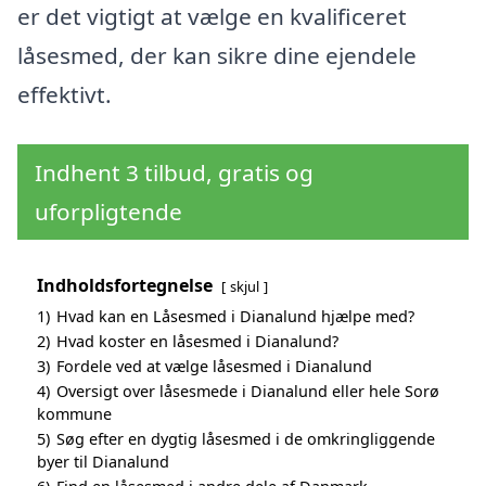
er det vigtigt at vælge en kvalificeret
låsesmed, der kan sikre dine ejendele
effektivt.
Indhent 3 tilbud, gratis og
uforpligtende
Indholdsfortegnelse
skjul
1)
Hvad kan en Låsesmed i Dianalund hjælpe med?
2)
Hvad koster en låsesmed i Dianalund?
3)
Fordele ved at vælge låsesmed i Dianalund
4)
Oversigt over låsesmede i Dianalund eller hele Sorø
kommune
5)
Søg efter en dygtig låsesmed i de omkringliggende
byer til Dianalund