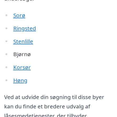
Sorø
Ringsted
Stenlille
Bjørnø
Korsør
Høng
Ved at udvide din søgning til disse byer
kan du finde et bredere udvalg af
låsesmedetjenester, der tilbyder