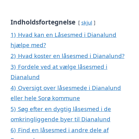
Indholdsfortegnelse
skjul
1)
Hvad kan en Låsesmed i Dianalund
hjælpe med?
2)
Hvad koster en låsesmed i Dianalund?
3)
Fordele ved at vælge låsesmed i
Dianalund
4)
Oversigt over låsesmede i Dianalund
eller hele Sorø kommune
5)
Søg efter en dygtig låsesmed i de
omkringliggende byer til Dianalund
6)
Find en låsesmed i andre dele af