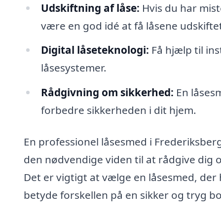
Udskiftning af låse:
Hvis du har miste
være en god idé at få låsene udskifte
Digital låseteknologi:
Få hjælp til in
låsesystemer.
Rådgivning om sikkerhed:
En låsesm
forbedre sikkerheden i dit hjem.
En professionel låsesmed i Frederiksberg 
den nødvendige viden til at rådgive dig om
Det er vigtigt at vælge en låsesmed, der
betyde forskellen på en sikker og tryg bo