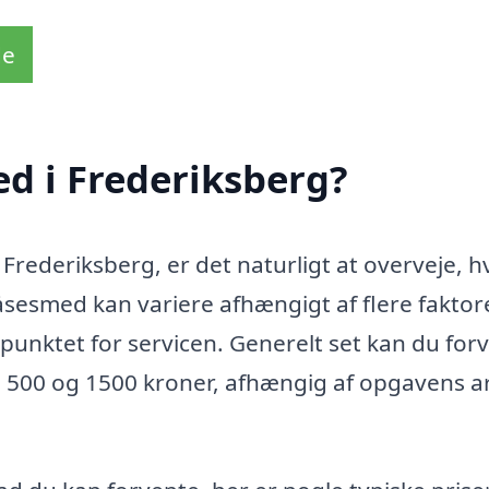
de
d i Frederiksberg?
Frederiksberg, er det naturligt at overveje, 
åsesmed kan variere afhængigt af flere faktore
unktet for servicen. Generelt set kan du for
m 500 og 1500 kroner, afhængig af opgavens a