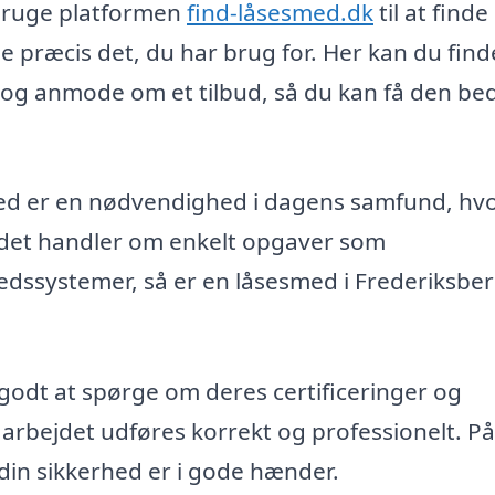
 bruge platformen
find-låsesmed.dk
til at finde
ge præcis det, du har brug for. Her kan du find
 og anmode om et tilbud, så du kan få den be
smed er en nødvendighed i dagens samfund, hv
m det handler om enkelt opgaver som
edssystemer, så er en låsesmed i Frederiksber
godt at spørge om deres certificeringer og
t arbejdet udføres korrekt og professionelt. På
din sikkerhed er i gode hænder.