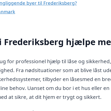
ngliggende byer til Frederiksberg?
Danmark
i Frederiksberg hjælpe m
ug for professionel hjælp til låse og sikkerhed,
ghed. Fra nødsituationer som at blive låst ud
ikkerhedssystemer, tilbyder en låsesmed en br
ine behov. Uanset om du bor i et hus eller en
d at sikre, at dit hjem er trygt og sikkert.