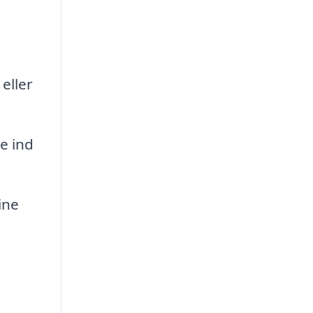
eller
e ind
ine