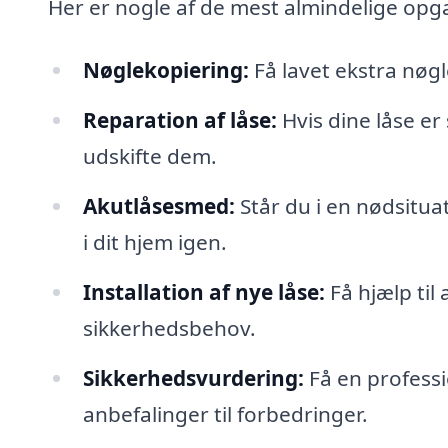
Her er nogle af de mest almindelige opg
Nøglekopiering:
Få lavet ekstra nøgl
Reparation af låse:
Hvis dine låse er 
udskifte dem.
Akutlåsesmed:
Står du i en nødsitua
i dit hjem igen.
Installation af nye låse:
Få hjælp til 
sikkerhedsbehov.
Sikkerhedsvurdering:
Få en professi
anbefalinger til forbedringer.