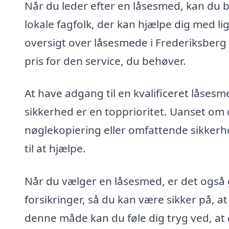
Når du leder efter en låsesmed, kan du
lokale fagfolk, der kan hjælpe dig med li
oversigt over låsesmede i Frederiksberg
pris for den service, du behøver.
At have adgang til en kvalificeret låse
sikkerhed er en topprioritet. Uanset o
nøglekopiering eller omfattende sikkerh
til at hjælpe.
Når du vælger en låsesmed, er det også 
forsikringer, så du kan være sikker på, a
denne måde kan du føle dig tryg ved, at 