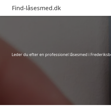
Find-låsesmed.dk
Leder du efter en professionel låsesmed i Frederiksb