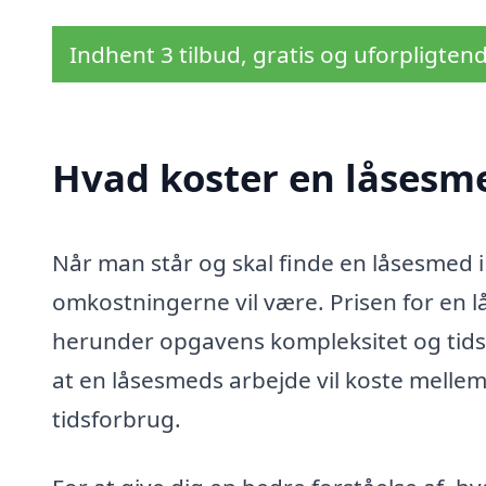
Indhent 3 tilbud, gratis og uforpligten
Hvad koster en låsesme
Når man står og skal finde en låsesmed i 
omkostningerne vil være. Prisen for en l
herunder opgavens kompleksitet og tidsp
at en låsesmeds arbejde vil koste melle
tidsforbrug.