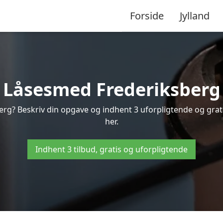
Forside
Jylland
Låsesmed Frederiksberg
erg? Beskriv din opgave og indhent 3 uforpligtende og grati
her.
Indhent 3 tilbud, gratis og uforpligtende