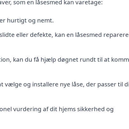
aver, som en låsesmed kan varetage:
er hurtigt og nemt.
slidte eller defekte, kan en låsesmed reparere 
tion, kan du få hjælp døgnet rundt til at komm
at vælge og installere nye låse, der passer til d
onel vurdering af dit hjems sikkerhed og