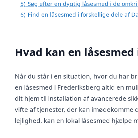
5)
Søg efter en dygtig låsesmed i de omkri
6)
Find en låsesmed i forskellige dele af 
Hvad kan en låsesmed 
Når du står i en situation, hvor du har br
en låsesmed i Frederiksberg altid en muli
dit hjem til installation af avancerede s
vifte af tjenester, der kan imødekomme d
lejlighed, kan en lokal låsesmed hjælpe me