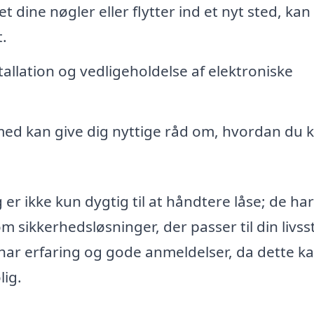
t dine nøgler eller flytter ind et nyt sted, kan
t.
stallation og vedligeholdelse af elektroniske
ed kan give dig nyttige råd om, hvordan du 
er ikke kun dygtig til at håndtere låse; de ha
 sikkerhedsløsninger, der passer til din livsst
 har erfaring og gode anmeldelser, da dette k
lig.