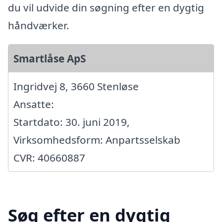
du vil udvide din søgning efter en dygtig
håndværker.
Smartlåse ApS
Ingridvej 8, 3660 Stenløse
Ansatte:
Startdato: 30. juni 2019,
Virksomhedsform: Anpartsselskab
CVR: 40660887
Søg efter en dygtig