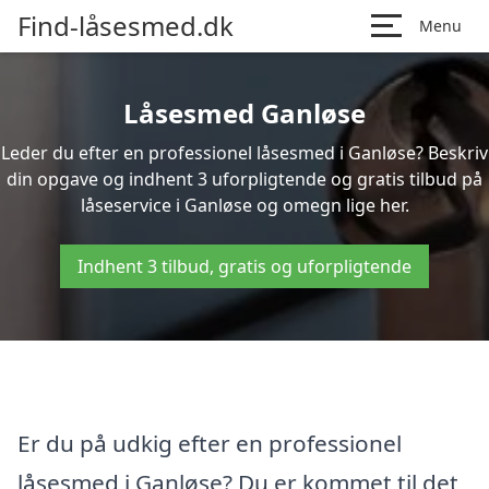
Find-låsesmed.dk
Menu
Låsesmed Ganløse
Leder du efter en professionel låsesmed i Ganløse? Beskriv
din opgave og indhent 3 uforpligtende og gratis tilbud på
låseservice i Ganløse og omegn lige her.
Indhent 3 tilbud, gratis og uforpligtende
Er du på udkig efter en professionel
låsesmed i Ganløse? Du er kommet til det