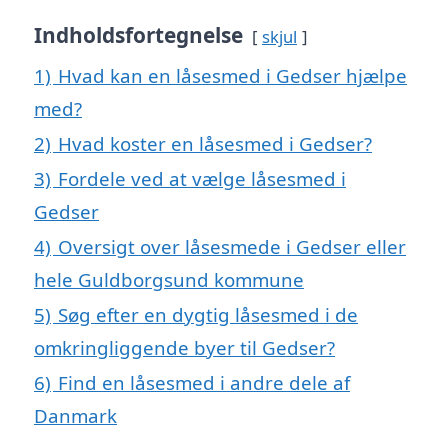
Indholdsfortegnelse
skjul
1)
Hvad kan en låsesmed i Gedser hjælpe
med?
2)
Hvad koster en låsesmed i Gedser?
3)
Fordele ved at vælge låsesmed i
Gedser
4)
Oversigt over låsesmede i Gedser eller
hele Guldborgsund kommune
5)
Søg efter en dygtig låsesmed i de
omkringliggende byer til Gedser?
6)
Find en låsesmed i andre dele af
Danmark