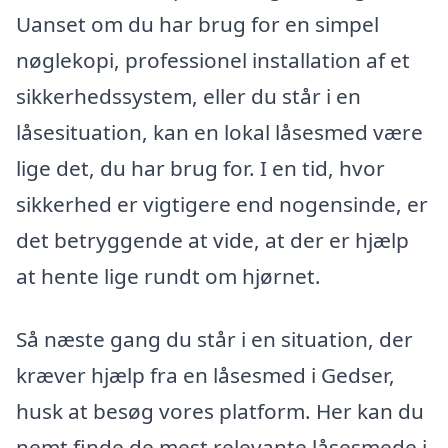
Uanset om du har brug for en simpel
nøglekopi, professionel installation af et
sikkerhedssystem, eller du står i en
låsesituation, kan en lokal låsesmed være
lige det, du har brug for. I en tid, hvor
sikkerhed er vigtigere end nogensinde, er
det betryggende at vide, at der er hjælp
at hente lige rundt om hjørnet.
Så næste gang du står i en situation, der
kræver hjælp fra en låsesmed i Gedser,
husk at besøg vores platform. Her kan du
nemt finde de mest relevante låsesmede i