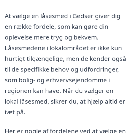
At vælge en låsesmed i Gedser giver dig
en række fordele, som kan gøre din
oplevelse mere tryg og bekvem.
Låsesmedene i lokalområdet er ikke kun
hurtigt tilgængelige, men de kender også
til de specifikke behov og udfordringer,
som bolig- og erhvervsejendomme i
regionen kan have. Når du vælger en
lokal låsesmed, sikrer du, at hjælp altid er
tæt på.
Her er nogle af fordelene ved at vælge en