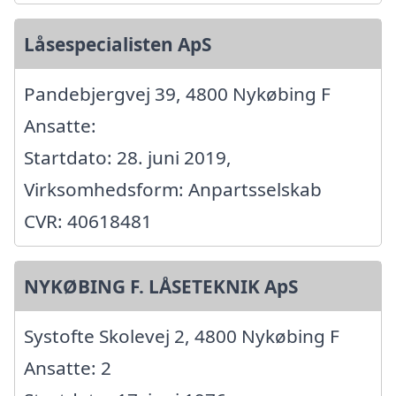
Låsespecialisten ApS
Pandebjergvej 39, 4800 Nykøbing F
Ansatte:
Startdato: 28. juni 2019,
Virksomhedsform: Anpartsselskab
CVR: 40618481
NYKØBING F. LÅSETEKNIK ApS
Systofte Skolevej 2, 4800 Nykøbing F
Ansatte: 2