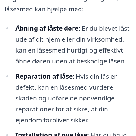
låsesmed kan hjælpe med:
Åbning af låste døre:
Er du blevet låst
ude af dit hjem eller din virksomhed,
kan en låsesmed hurtigt og effektivt
åbne døren uden at beskadige låsen.
Reparation af låse:
Hvis din lås er
defekt, kan en låsesmed vurdere
skaden og udføre de nødvendige
reparationer for at sikre, at din
ejendom forbliver sikker.
Installation af nye låse:
Har du brug