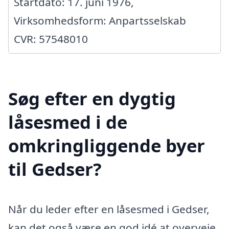
Startdato: 17. juni 1976,
Virksomhedsform: Anpartsselskab
CVR: 57548010
Søg efter en dygtig
låsesmed i de
omkringliggende byer
til Gedser?
Når du leder efter en låsesmed i Gedser,
kan det også være en god idé at overveje