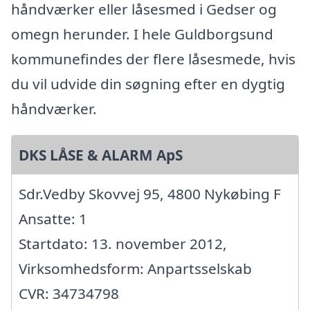
håndværker eller låsesmed i Gedser og
omegn herunder. I hele Guldborgsund
kommunefindes der flere låsesmede, hvis
du vil udvide din søgning efter en dygtig
håndværker.
DKS LÅSE & ALARM ApS
Sdr.Vedby Skovvej 95, 4800 Nykøbing F
Ansatte: 1
Startdato: 13. november 2012,
Virksomhedsform: Anpartsselskab
CVR: 34734798