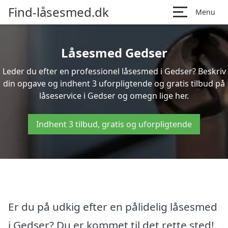
Find-låsesmed.dk
Menu
Låsesmed Gedser
Leder du efter en professionel låsesmed i Gedser? Beskriv
din opgave og indhent 3 uforpligtende og gratis tilbud på
låseservice i Gedser og omegn lige her.
Indhent 3 tilbud, gratis og uforpligtende
Er du på udkig efter en pålidelig låsesmed
i Gedser? Du er kommet til det rette sted!