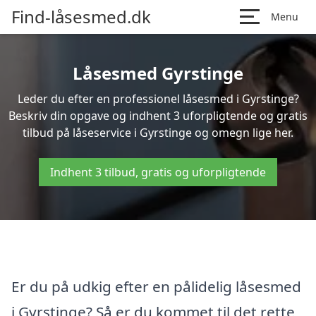
Find-låsesmed.dk
Menu
Låsesmed Gyrstinge
Leder du efter en professionel låsesmed i Gyrstinge?
Beskriv din opgave og indhent 3 uforpligtende og gratis
tilbud på låseservice i Gyrstinge og omegn lige her.
Indhent 3 tilbud, gratis og uforpligtende
Er du på udkig efter en pålidelig låsesmed
i Gyrstinge? Så er du kommet til det rette