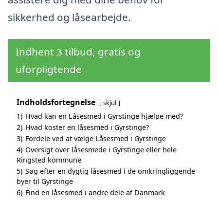
sikkerhed og låsearbejde.
Indhent 3 tilbud, gratis og
uforpligtende
Indholdsfortegnelse
skjul
1)
Hvad kan en Låsesmed i Gyrstinge hjælpe med?
2)
Hvad koster en låsesmed i Gyrstinge?
3)
Fordele ved at vælge Låsesmed i Gyrstinge
4)
Oversigt over låsesmede i Gyrstinge eller hele
Ringsted kommune
5)
Søg efter en dygtig låsesmed i de omkringliggende
byer til Gyrstinge
6)
Find en låsesmed i andre dele af Danmark