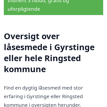
Indhent 3 tilbud, gratis og
uforpligtende
Oversigt over
låsesmede i Gyrstinge
eller hele Ringsted
kommune
Find en dygtig låsesmed med stor
erfaring i Gyrstinge eller Ringsted
kommune i oversigten herunder.