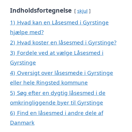
Indholdsfortegnelse
skjul
1)
Hvad kan en Låsesmed i Gyrstinge
hjælpe med?
2)
Hvad koster en låsesmed i Gyrstinge?
3)
Fordele ved at vælge Låsesmed i
Gyrstinge
4)
Oversigt over låsesmede i Gyrstinge
eller hele Ringsted kommune
5)
Søg efter en dygtig låsesmed i de
omkringliggende byer til Gyrstinge
6)
Find en låsesmed i andre dele af
Danmark