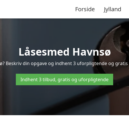
Forside
Jylland
Låsesmed Havnsø
? Beskriv din opgave og indhent 3 uforpligtende og gratis 
Indhent 3 tilbud, gratis og uforpligtende