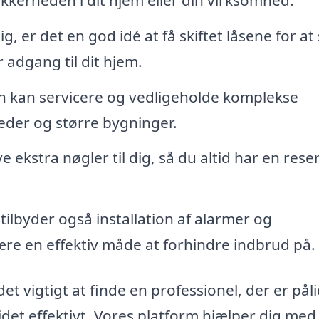
ig, er det en god idé at få skiftet låsene for at 
r adgang til dit hjem.
kan servicere og vedligeholde komplekse
eder og større bygninger.
ekstra nøgler til dig, så du altid har en rese
ilbyder også installation af alarmer og
re en effektiv måde at forhindre indbrud på.
t vigtigt at finde en professionel, der er påli
ejdet effektivt. Vores platform hjælper dig med