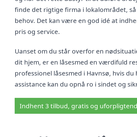
finde det rigtige firma i lokalområdet, så 
behov. Det kan være en god idé at indhent
pris og service.
Uanset om du står overfor en nødsituatio
dit hjem, er en låsesmed en værdifuld re
professionel låsesmed i Havnsø, hvis du 
assistance kan du opnå ro i sindet og sikre
Indhent 3 tilbud, gratis og uforpligten