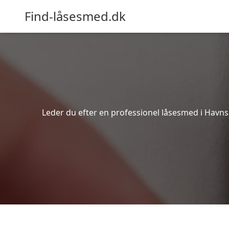
Find-låsesmed.dk
Leder du efter en professionel låsesmed i Havnsø