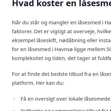
Hvad koster en låsesm
Når du står og mangler en låsesmed i Hav
faktorer. Det er vigtigt at overveje, hvil
eksempel låseskift, nødåbning eller insta
for en låsesmed i Havnsø ligge mellem 
kompleksitet og tiden, det tager at fuldf
For at finde det bedste tilbud fra en lå
platform. Her kan du:
Få en oversigt over lokale låsesmede
Indhente og sammenligne tilbud fra f