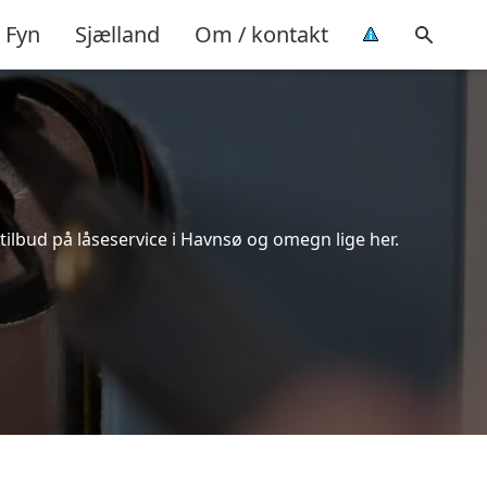
Fyn
Sjælland
Om / kontakt
tilbud på låseservice i Havnsø og omegn lige her.