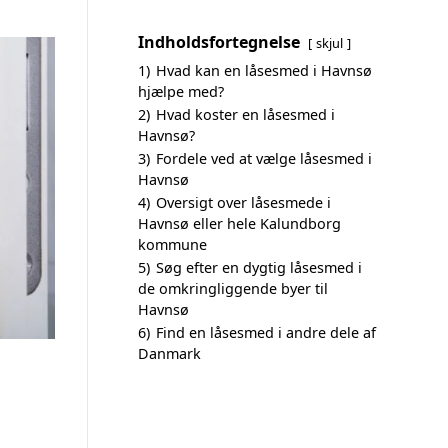
Indholdsfortegnelse
skjul
1)
Hvad kan en låsesmed i Havnsø
hjælpe med?
2)
Hvad koster en låsesmed i
Havnsø?
3)
Fordele ved at vælge låsesmed i
Havnsø
4)
Oversigt over låsesmede i
Havnsø eller hele Kalundborg
kommune
5)
Søg efter en dygtig låsesmed i
de omkringliggende byer til
Havnsø
6)
Find en låsesmed i andre dele af
Danmark