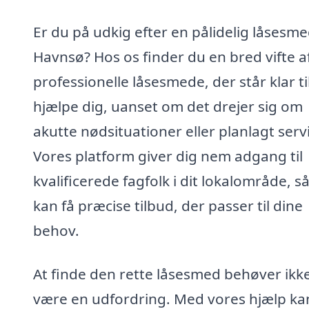
Er du på udkig efter en pålidelig låsesme
Havnsø? Hos os finder du en bred vifte a
professionelle låsesmede, der står klar ti
hjælpe dig, uanset om det drejer sig om
akutte nødsituationer eller planlagt serv
Vores platform giver dig nem adgang til
kvalificerede fagfolk i dit lokalområde, s
kan få præcise tilbud, der passer til dine
behov.
At finde den rette låsesmed behøver ikke
være en udfordring. Med vores hjælp ka