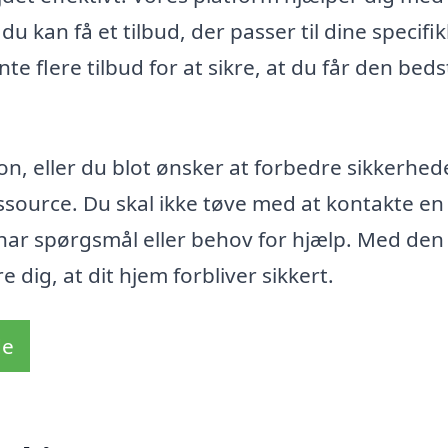
du kan få et tilbud, der passer til dine specifi
e flere tilbud for at sikre, at du får den beds
n, eller du blot ønsker at forbedre sikkerhed
ssource. Du skal ikke tøve med at kontakte en
har spørgsmål eller behov for hjælp. Med den
 dig, at dit hjem forbliver sikkert.
de