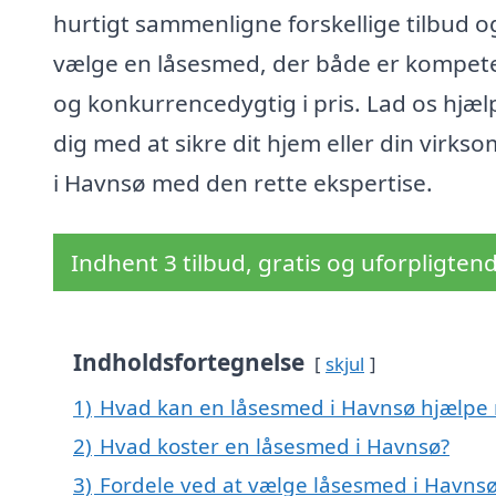
hurtigt sammenligne forskellige tilbud o
vælge en låsesmed, der både er kompet
og konkurrencedygtig i pris. Lad os hjæl
dig med at sikre dit hjem eller din virks
i Havnsø med den rette ekspertise.
Indhent 3 tilbud, gratis og uforpligten
Indholdsfortegnelse
skjul
1)
Hvad kan en låsesmed i Havnsø hjælpe
2)
Hvad koster en låsesmed i Havnsø?
3)
Fordele ved at vælge låsesmed i Havns