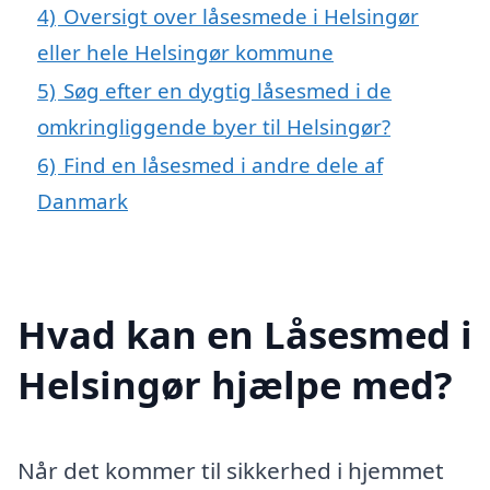
4)
Oversigt over låsesmede i Helsingør
eller hele Helsingør kommune
5)
Søg efter en dygtig låsesmed i de
omkringliggende byer til Helsingør?
6)
Find en låsesmed i andre dele af
Danmark
Hvad kan en Låsesmed i
Helsingør hjælpe med?
Når det kommer til sikkerhed i hjemmet