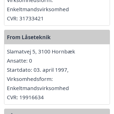
Enkeltmandsvirksomhed
CVR: 31733421
From Låseteknik
Slamatvej 5, 3100 Hornbæk
Ansatte: 0
Startdato: 03. april 1997,
Virksomhedsform:
Enkeltmandsvirksomhed
CVR: 19916634