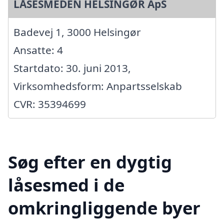
LÅSESMEDEN HELSINGØR ApS
Badevej 1, 3000 Helsingør
Ansatte: 4
Startdato: 30. juni 2013,
Virksomhedsform: Anpartsselskab
CVR: 35394699
Søg efter en dygtig
låsesmed i de
omkringliggende byer