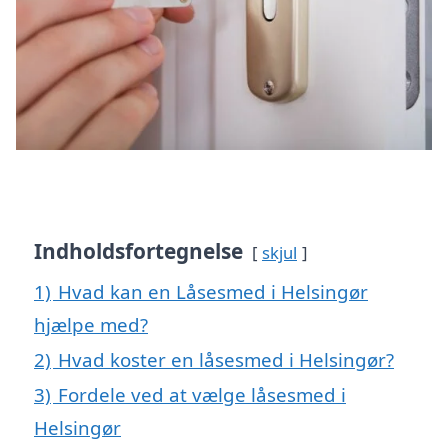
Indholdsfortegnelse
skjul
1)
Hvad kan en Låsesmed i Helsingør
hjælpe med?
2)
Hvad koster en låsesmed i Helsingør?
3)
Fordele ved at vælge låsesmed i
Helsingør