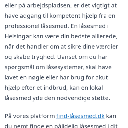
eller på arbejdspladsen, er det vigtigt at
have adgang til kompetent hjælp fra en
professionel låsesmed. En låsesmed i
Helsingør kan være din bedste allierede,
når det handler om at sikre dine værdier
og skabe tryghed. Uanset om du har
spørgsmål om låsesystemer, skal have
lavet en nøgle eller har brug for akut
hjælp efter et indbrud, kan en lokal
låsesmed yde den nødvendige støtte.
På vores platform
find-låsesmed.dk
kan
du nemt finde en pålidelig låsesmed i dit