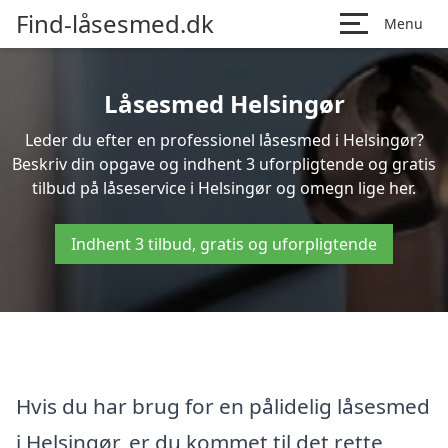
Find-låsesmed.dk
Menu
Låsesmed Helsingør
Leder du efter en professionel låsesmed i Helsingør?
Beskriv din opgave og indhent 3 uforpligtende og gratis
tilbud på låseservice i Helsingør og omegn lige her.
Indhent 3 tilbud, gratis og uforpligtende
Hvis du har brug for en pålidelig låsesmed
i Helsingør, er du kommet til det rette