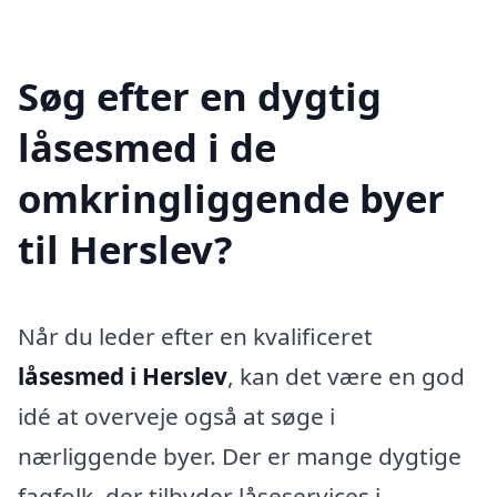
Søg efter en dygtig
låsesmed i de
omkringliggende byer
til Herslev?
Når du leder efter en kvalificeret
låsesmed i Herslev
, kan det være en god
idé at overveje også at søge i
nærliggende byer. Der er mange dygtige
fagfolk, der tilbyder låseservices i