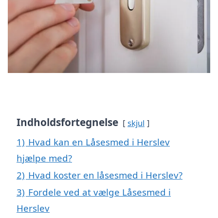
Indholdsfortegnelse
skjul
1)
Hvad kan en Låsesmed i Herslev
hjælpe med?
2)
Hvad koster en låsesmed i Herslev?
3)
Fordele ved at vælge Låsesmed i
Herslev