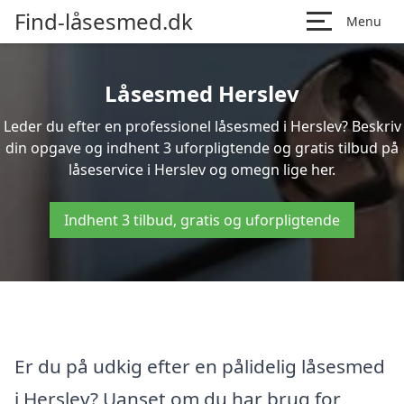
Find-låsesmed.dk
Menu
Låsesmed Herslev
Leder du efter en professionel låsesmed i Herslev? Beskriv
din opgave og indhent 3 uforpligtende og gratis tilbud på
låseservice i Herslev og omegn lige her.
Indhent 3 tilbud, gratis og uforpligtende
Er du på udkig efter en pålidelig låsesmed
i Herslev? Uanset om du har brug for