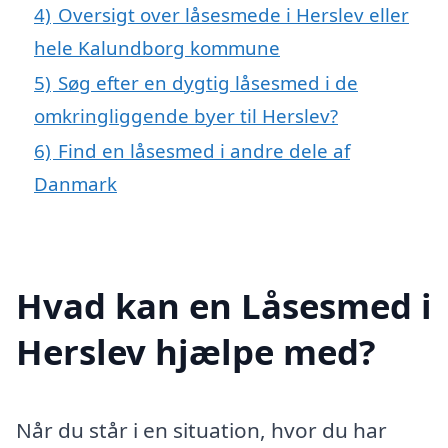
4)
Oversigt over låsesmede i Herslev eller
hele Kalundborg kommune
5)
Søg efter en dygtig låsesmed i de
omkringliggende byer til Herslev?
6)
Find en låsesmed i andre dele af
Danmark
Hvad kan en Låsesmed i
Herslev hjælpe med?
Når du står i en situation, hvor du har