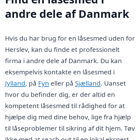
andre dele af Danmark
Hvis du har brug for en låsesmed uden for
Herslev, kan du finde et professionelt
firma i andre dele af Danmark. Du kan
eksempelvis kontakte en låsesmed i
Jylland
, på
Fyn
eller på
Sjælland
. Uanset
hvor du befinder dig, er der altid en
kompetent låsesmed til rådighed for at
hjælpe dig med dine behov, lige fra hjælp
til låseproblemer til sikring af dit hjem. Tøv
ikke med at reach out til en lokal ekspert