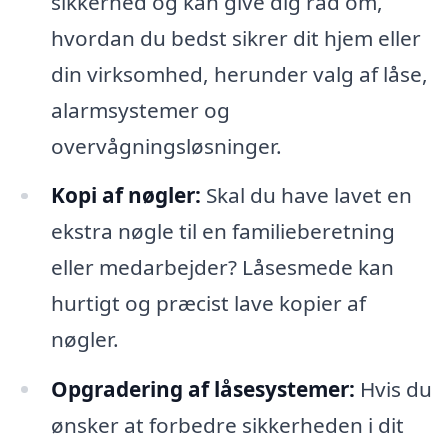
sikkerhed og kan give dig råd om,
hvordan du bedst sikrer dit hjem eller
din virksomhed, herunder valg af låse,
alarmsystemer og
overvågningsløsninger.
Kopi af nøgler:
Skal du have lavet en
ekstra nøgle til en familieberetning
eller medarbejder? Låsesmede kan
hurtigt og præcist lave kopier af
nøgler.
Opgradering af låsesystemer:
Hvis du
ønsker at forbedre sikkerheden i dit