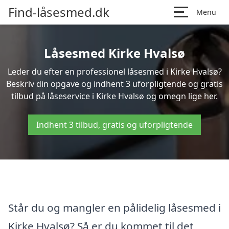
Find-låsesmed.dk
Menu
Låsesmed Kirke Hvalsø
Leder du efter en professionel låsesmed i Kirke Hvalsø?
Beskriv din opgave og indhent 3 uforpligtende og gratis
tilbud på låseservice i Kirke Hvalsø og omegn lige her.
Indhent 3 tilbud, gratis og uforpligtende
Står du og mangler en pålidelig låsesmed i
Kirke Hvalsø? Så er du kommet til det