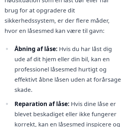
nødsituation som en låst dør eller har
brug for at opgradere dit
sikkerhedssystem, er der flere måder,
hvor en låsesmed kan være til gavn:
Åbning af låse:
Hvis du har låst dig
ude af dit hjem eller din bil, kan en
professionel låsesmed hurtigt og
effektivt åbne låsen uden at forårsage
skade.
Reparation af låse:
Hvis dine låse er
blevet beskadiget eller ikke fungerer
korrekt, kan en låsesmed inspicere og