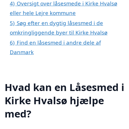
4)
Oversigt over låsesmede i Kirke Hvalsø
eller hele Lejre kommune
5)
Søg efter en dygtig låsesmed i de
omkringliggende byer til Kirke Hvalsø
6)
Find en låsesmed i andre dele af
Danmark
Hvad kan en Låsesmed i
Kirke Hvalsø hjælpe
med?