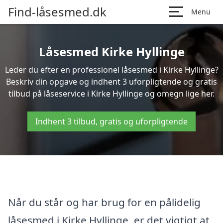
Find-låsesmed.dk
Menu
Låsesmed Kirke Hyllinge
Leder du efter en professionel låsesmed i Kirke Hyllinge?
Beskriv din opgave og indhent 3 uforpligtende og gratis
tilbud på låseservice i Kirke Hyllinge og omegn lige her.
Indhent 3 tilbud, gratis og uforpligtende
Når du står og har brug for en pålidelig
låsesmed i Kirke Hyllinge, er det vigtigt at