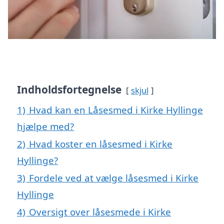
Indholdsfortegnelse
skjul
1)
Hvad kan en Låsesmed i Kirke Hyllinge
hjælpe med?
2)
Hvad koster en låsesmed i Kirke
Hyllinge?
3)
Fordele ved at vælge låsesmed i Kirke
Hyllinge
4)
Oversigt over låsesmede i Kirke