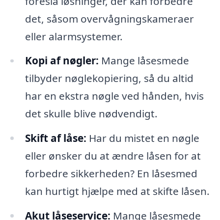
foreslå løsninger, der kan forbedre
det, såsom overvågningskameraer
eller alarmsystemer.
Kopi af nøgler:
Mange låsesmede
tilbyder nøglekopiering, så du altid
har en ekstra nøgle ved hånden, hvis
det skulle blive nødvendigt.
Skift af låse:
Har du mistet en nøgle
eller ønsker du at ændre låsen for at
forbedre sikkerheden? En låsesmed
kan hurtigt hjælpe med at skifte låsen.
Akut låseservice:
Mange låsesmede