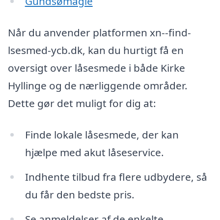
Gundsømagle
Når du anvender platformen xn--find-
lsesmed-ycb.dk, kan du hurtigt få en
oversigt over låsesmede i både Kirke
Hyllinge og de nærliggende områder.
Dette gør det muligt for dig at:
Finde lokale låsesmede, der kan
hjælpe med akut låseservice.
Indhente tilbud fra flere udbydere, så
du får den bedste pris.
Se anmeldelser af de enkelte