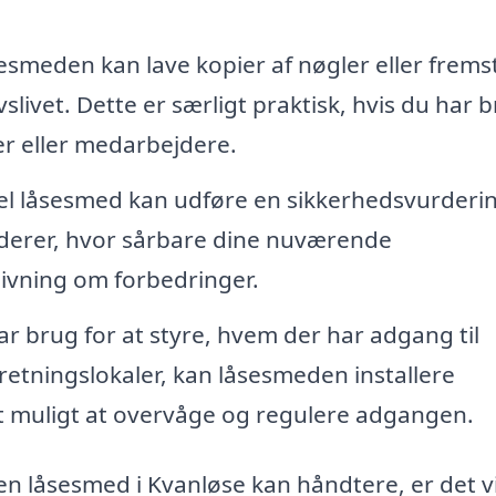
smeden kan lave kopier af nøgler eller fremst
slivet. Dette er særligt praktisk, hvis du har 
er eller medarbejdere.
el låsesmed kan udføre en sikkerhedsvurderin
rderer, hvor sårbare dine nuværende
givning om forbedringer.
r brug for at styre, hvem der har adgang til
retningslokaler, kan låsesmeden installere
 muligt at overvåge og regulere adgangen.
n låsesmed i Kvanløse kan håndtere, er det vi