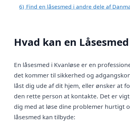
6)
Find en låsesmed i andre dele af Danm
Hvad kan en Låsesmed 
En låsesmed i Kvanløse er en professionel
det kommer til sikkerhed og adgangskontr
låst dig ude af dit hjem, eller ønsker at 
den rette person at kontakte. Det er vigt
dig med at løse dine problemer hurtigt og
låsesmed kan tilbyde: