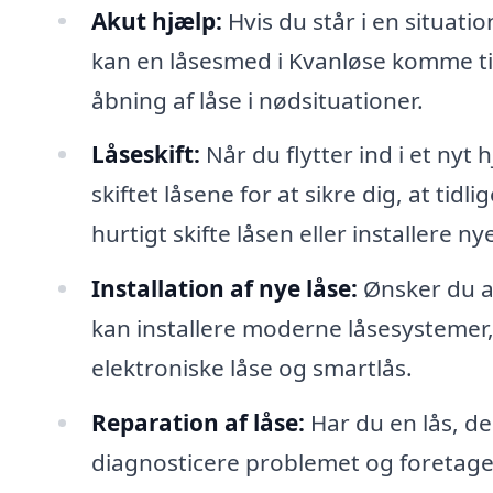
Akut hjælp:
Hvis du står i en situation
kan en låsesmed i Kvanløse komme til
åbning af låse i nødsituationer.
Låseskift:
Når du flytter ind i et nyt h
skiftet låsene for at sikre dig, at t
hurtigt skifte låsen eller installere n
Installation af nye låse:
Ønsker du a
kan installere moderne låsesystemer,
elektroniske låse og smartlås.
Reparation af låse:
Har du en lås, de
diagnosticere problemet og foretage