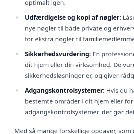
optimalt igen.
Udfærdigelse og kopi af nøgler:
Låse
nye nøgler til både private og erhverv
for ekstra nøgler til familiemedlemm
Sikkerhedsvurdering:
En profession
dit hjem eller din virksomhed. De vu
sikkerhedsløsninger er, og giver råd
Adgangskontrolsystemer:
Hvis du ha
bestemte områder i dit hjem eller for
adgangskontrolsystemer, der gør det
Med så mange forskellige opgaver, som e