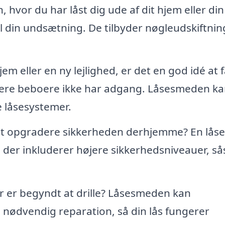
, hvor du har låst dig ude af dit hjem eller din 
 din undsætning. De tilbyder nøgleudskiftnin
jem eller en ny lejlighed, er det en god idé at 
idligere beboere ikke har adgang. Låsesmeden k
ye låsesystemer.
t opgradere sikkerheden derhjemme? En lås
 der inkluderer højere sikkerhedsniveauer, s
r er begyndt at drille? Låsesmeden kan
 nødvendig reparation, så din lås fungerer