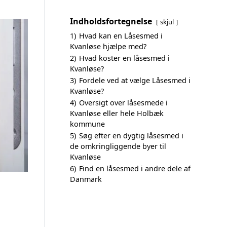
Indholdsfortegnelse
skjul
1)
Hvad kan en Låsesmed i
Kvanløse hjælpe med?
2)
Hvad koster en låsesmed i
Kvanløse?
3)
Fordele ved at vælge Låsesmed i
Kvanløse?
4)
Oversigt over låsesmede i
Kvanløse eller hele Holbæk
kommune
5)
Søg efter en dygtig låsesmed i
de omkringliggende byer til
Kvanløse
6)
Find en låsesmed i andre dele af
Danmark