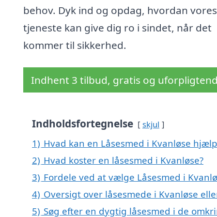
behov. Dyk ind og opdag, hvordan vores
tjeneste kan give dig ro i sindet, når det
kommer til sikkerhed.
Indhent 3 tilbud, gratis og uforpligten
Indholdsfortegnelse
skjul
1)
Hvad kan en Låsesmed i Kvanløse hjæl
2)
Hvad koster en låsesmed i Kvanløse?
3)
Fordele ved at vælge Låsesmed i Kvanl
4)
Oversigt over låsesmede i Kvanløse el
5)
Søg efter en dygtig låsesmed i de omkri