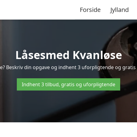
Forside
Jylland
Låsesmed Kvanløse
e? Beskriv din opgave og indhent 3 uforpligtende og gratis t
Indhent 3 tilbud, gratis og uforpligtende