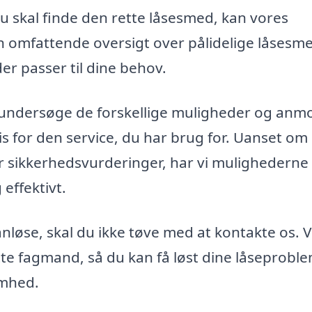
du skal finde den rette låsesmed, kan vores
 en omfattende oversigt over pålidelige låsesme
er passer til dine behov.
 undersøge de forskellige muligheder og anm
is for den service, du har brug for. Uanset om
ler sikkerhedsvurderinger, har vi mulighederne 
 effektivt.
anløse, skal du ikke tøve med at kontakte os. 
tte fagmand, så du kan få løst dine låseprobl
somhed.