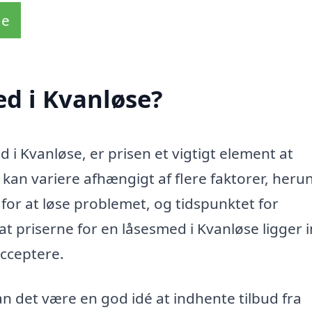
de
d i Kvanløse?
 i Kvanløse, er prisen et vigtigt element at
 kan variere afhængigt af flere faktorer, heru
for at løse problemet, og tidspunktet for
at priserne for en låsesmed i Kvanløse ligger 
acceptere.
n det være en god idé at indhente tilbud fra