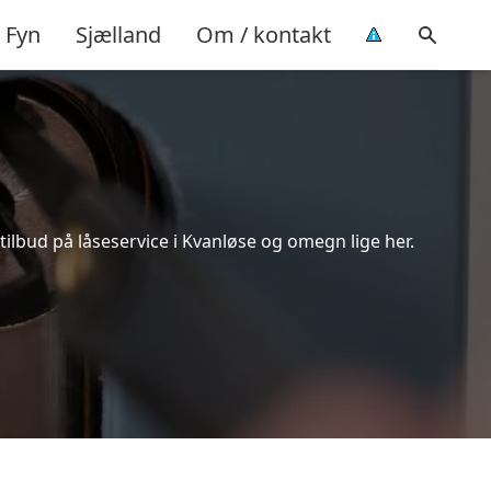
Fyn
Sjælland
Om / kontakt
ilbud på låseservice i Kvanløse og omegn lige her.