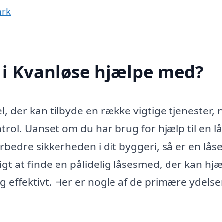
ark
i Kvanløse hjælpe med?
, der kan tilbyde en række vigtige tjenester, 
ol. Uanset om du har brug for hjælp til en lå
forbedre sikkerheden i dit byggeri, så er en lå
igt at finde en pålidelig låsesmed, der kan hj
 effektivt. Her er nogle af de primære ydelse