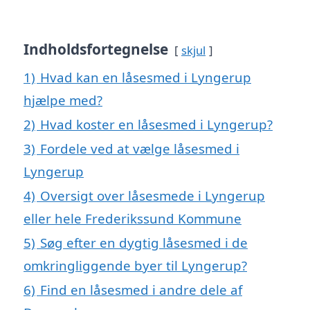
Indholdsfortegnelse
skjul
1)
Hvad kan en låsesmed i Lyngerup
hjælpe med?
2)
Hvad koster en låsesmed i Lyngerup?
3)
Fordele ved at vælge låsesmed i
Lyngerup
4)
Oversigt over låsesmede i Lyngerup
eller hele Frederikssund Kommune
5)
Søg efter en dygtig låsesmed i de
omkringliggende byer til Lyngerup?
6)
Find en låsesmed i andre dele af