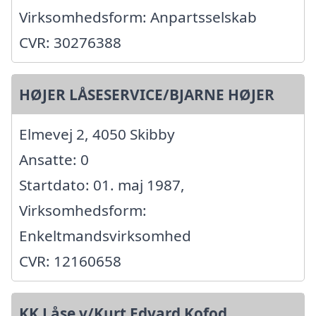
Virksomhedsform: Anpartsselskab
CVR: 30276388
HØJER LÅSESERVICE/BJARNE HØJER
Elmevej 2, 4050 Skibby
Ansatte: 0
Startdato: 01. maj 1987,
Virksomhedsform:
Enkeltmandsvirksomhed
CVR: 12160658
KK Låse v/Kurt Edvard Kofod