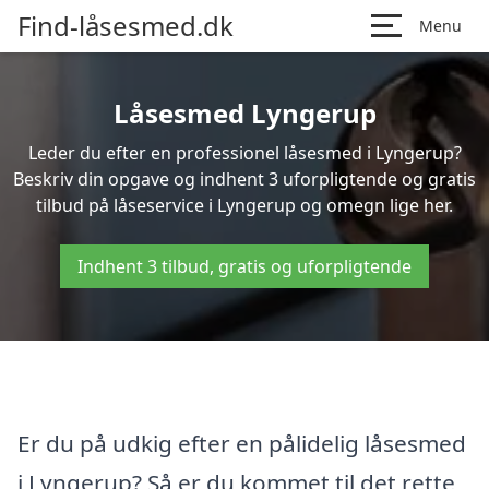
Find-låsesmed.dk
Menu
Låsesmed Lyngerup
Leder du efter en professionel låsesmed i Lyngerup?
Beskriv din opgave og indhent 3 uforpligtende og gratis
tilbud på låseservice i Lyngerup og omegn lige her.
Indhent 3 tilbud, gratis og uforpligtende
Er du på udkig efter en pålidelig låsesmed
i Lyngerup? Så er du kommet til det rette