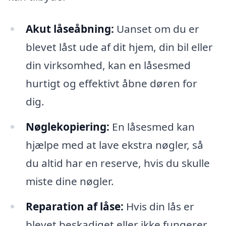
Akut låseåbning:
Uanset om du er
blevet låst ude af dit hjem, din bil eller
din virksomhed, kan en låsesmed
hurtigt og effektivt åbne døren for
dig.
Nøglekopiering:
En låsesmed kan
hjælpe med at lave ekstra nøgler, så
du altid har en reserve, hvis du skulle
miste dine nøgler.
Reparation af låse:
Hvis din lås er
blevet beskadiget eller ikke fungerer