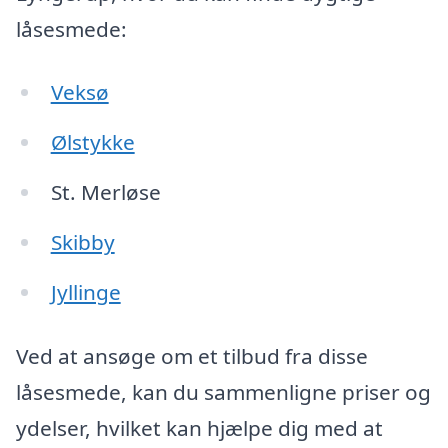
låsesmede:
Veksø
Ølstykke
St. Merløse
Skibby
Jyllinge
Ved at ansøge om et tilbud fra disse
låsesmede, kan du sammenligne priser og
ydelser, hvilket kan hjælpe dig med at