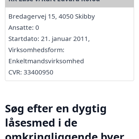
Bredagervej 15, 4050 Skibby
Ansatte: 0
Startdato: 21. januar 2011,
Virksomhedsform:
Enkeltmandsvirksomhed
CVR: 33400950
Søg efter en dygtig
låsesmed i de
omkringliggende byer