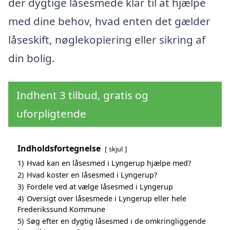
der dygtige låsesmede klar til at hjælpe
med dine behov, hvad enten det gælder
låseskift, nøglekopiering eller sikring af
din bolig.
Indhent 3 tilbud, gratis og
uforpligtende
Indholdsfortegnelse
skjul
1)
Hvad kan en låsesmed i Lyngerup hjælpe med?
2)
Hvad koster en låsesmed i Lyngerup?
3)
Fordele ved at vælge låsesmed i Lyngerup
4)
Oversigt over låsesmede i Lyngerup eller hele
Frederikssund Kommune
5)
Søg efter en dygtig låsesmed i de omkringliggende