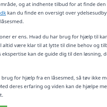
område, og at indhente tilbud for at finde den
.dk
kan du finde en oversigt over ydelsesudb
g låsesmed.
tioner er ens. Hvad du har brug for hjælp til ka
ltid være klar til at lytte til dine behov og ti
kspertise kan de guide dig til den løsning, d
ar brug for hjælp fra en låsesmed, så tøv ikke 
 Med deres erfaring og viden kan de hjælpe me
t.