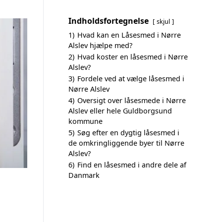
Indholdsfortegnelse
skjul
1)
Hvad kan en Låsesmed i Nørre
Alslev hjælpe med?
2)
Hvad koster en låsesmed i Nørre
Alslev?
3)
Fordele ved at vælge låsesmed i
Nørre Alslev
4)
Oversigt over låsesmede i Nørre
Alslev eller hele Guldborgsund
kommune
5)
Søg efter en dygtig låsesmed i
de omkringliggende byer til Nørre
Alslev?
6)
Find en låsesmed i andre dele af
Danmark