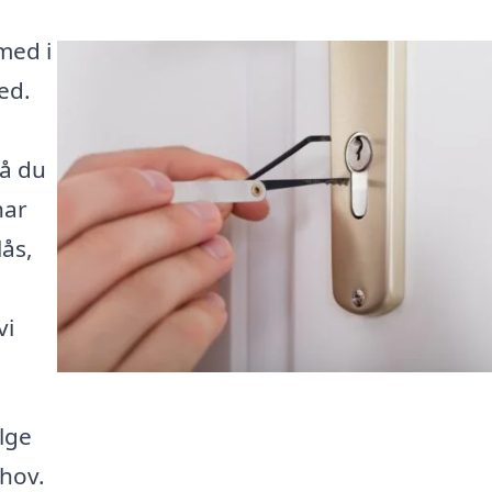
med i
ed.
så du
har
ås,
vi
lge
ehov.