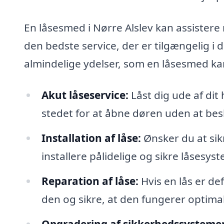
En låsesmed i Nørre Alslev kan assistere 
den bedste service, der er tilgængelig i
almindelige ydelser, som en låsesmed k
Akut låseservice:
Låst dig ude af dit
stedet for at åbne døren uden at bes
Installation af låse:
Ønsker du at sik
installere pålidelige og sikre låsesyst
Reparation af låse:
Hvis en lås er de
den og sikre, at den fungerer optimal
Opgradering af sikkerhedssystemer