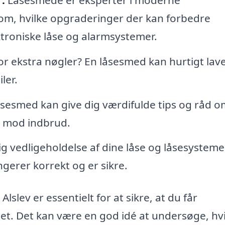
 om, hvilke opgraderinger der kan forbedre
ktroniske låse og alarmsystemer.
r ekstra nøgler? En låsesmed kan hurtigt lav
ler.
sesmed kan give dig værdifulde tips og råd o
m mod indbrud.
 vedligeholdelse af dine låse og låsesysteme
ngerer korrekt og er sikre.
lslev er essentielt for at sikre, at du får
det. Det kan være en god idé at undersøge, hv