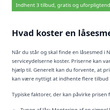
Indhent 3 tilbud, gratis og uforpligten
Hvad koster en låsesme
Når du står og skal finde en låsesmed i N
serviceydelserne koster. Priserne kan var
hjælp til. Generelt kan du forvente, at 
kan være nyttigt at indhente flere tilbud 
Typiske faktorer, der kan påvirke prisen
Typen af lås: Montering af en simpel lå