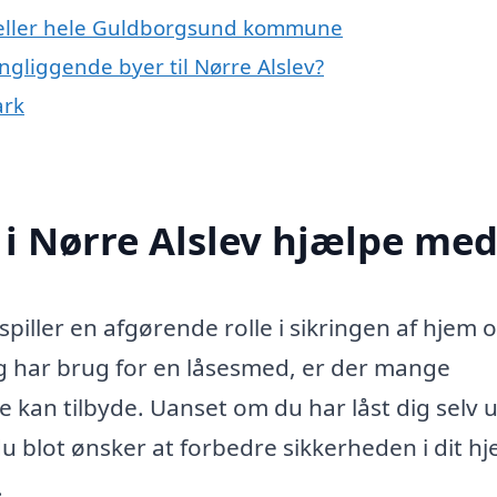
v eller hele Guldborgsund kommune
ngliggende byer til Nørre Alslev?
ark
i Nørre Alslev hjælpe med
spiller en afgørende rolle i sikringen af hjem 
g har brug for en låsesmed, er der mange
le kan tilbyde. Uanset om du har låst dig selv 
s du blot ønsker at forbedre sikkerheden i dit h
.