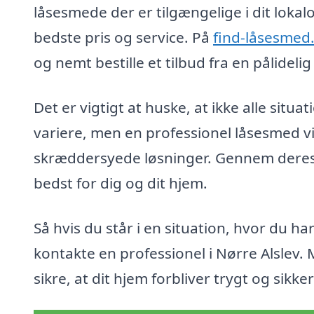
låsesmede der er tilgængelige i dit lokal
bedste pris og service. På
find-låsesmed
og nemt bestille et tilbud fra en pålideli
Det er vigtigt at huske, at ikke alle situa
variere, men en professionel låsesmed vil a
skræddersyede løsninger. Gennem deres e
bedst for dig og dit hjem.
Så hvis du står i en situation, hvor du h
kontakte en professionel i Nørre Alslev.
sikre, at dit hjem forbliver trygt og sikker