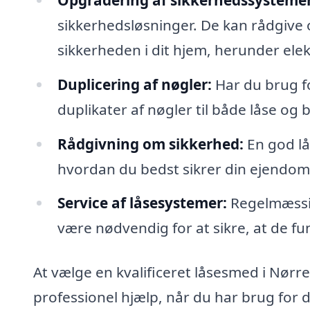
sikkerhedsløsninger. De kan rådgive
sikkerheden i dit hjem, herunder ele
Duplicering af nøgler:
Har du brug fo
duplikater af nøgler til både låse og bi
Rådgivning om sikkerhed:
En god lå
hvordan du bedst sikrer din ejendo
Service af låsesystemer:
Regelmæssig
være nødvendig for at sikre, at de fu
At vælge en kvalificeret låsesmed i Nørre A
professionel hjælp, når du har brug for 