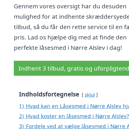
Gennem vores oversigt har du desuden
mulighed for at indhente skræddersyed
tilbud, så du får den rette service til en fa
pris. Lad os hjælpe dig med at finde den
perfekte låsesmed i Nørre Alslev i dag!
Indhent 3 tilbud, gratis og uforpligten
Indholdsfortegnelse
skjul
1)
Hvad kan en Låsesmed i Nørre Alslev h
2)
Hvad koster en låsesmed i Nørre Alslev?
3)
Fordele ved at vælge låsesmed i Nørre A