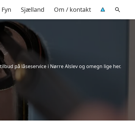
Fyn
Sjælland
Om / kontakt
ilbud på låseservice i Nørre Alslev og omegn lige her.