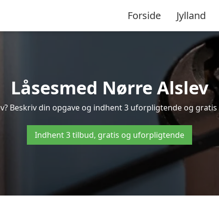
Forside
Jylland
Låsesmed Nørre Alslev
v? Beskriv din opgave og indhent 3 uforpligtende og gratis t
Indhent 3 tilbud, gratis og uforpligtende