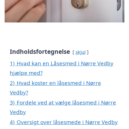
Indholdsfortegnelse
skjul
1)
Hvad kan en Låsesmed i Nørre Vedby
hjælpe med?
2)
Hvad koster en låsesmed i Nørre
Vedby?
3)
Fordele ved at vælge låsesmed i Nørre
Vedby
4)
Oversigt over låsesmede i Nørre Vedby