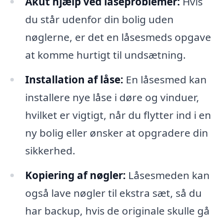
Akut hjælp ved låseproblemer:
Hvis
du står udenfor din bolig uden
nøglerne, er det en låsesmeds opgave
at komme hurtigt til undsætning.
Installation af låse:
En låsesmed kan
installere nye låse i døre og vinduer,
hvilket er vigtigt, når du flytter ind i en
ny bolig eller ønsker at opgradere din
sikkerhed.
Kopiering af nøgler:
Låsesmeden kan
også lave nøgler til ekstra sæt, så du
har backup, hvis de originale skulle gå