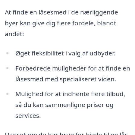
At finde en låsesmed i de nærliggende
byer kan give dig flere fordele, blandt
andet:
Øget fleksibilitet i valg af udbyder.
Forbedrede muligheder for at finde en
låsesmed med specialiseret viden.
Mulighed for at indhente flere tilbud,
så du kan sammenligne priser og
services.
Uanset om du har brug for hjælp til en lås,