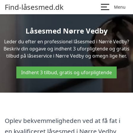
Find-låsesmed.dk
Menu
Låsesmed Nørre Vedby
Leder du efter en professionel låsesmed i Nørre Vedby?
Beskriv din opgave og indhent 3 uforpligtende og gratis
tilbud på låseservice i Nørre Vedby og omegn lige her.
Indhent 3 tilbud, gratis og uforpligtende
Oplev bekvemmeligheden ved at få fat i
en kvalificeret låsesmed i Nørre Vedby,