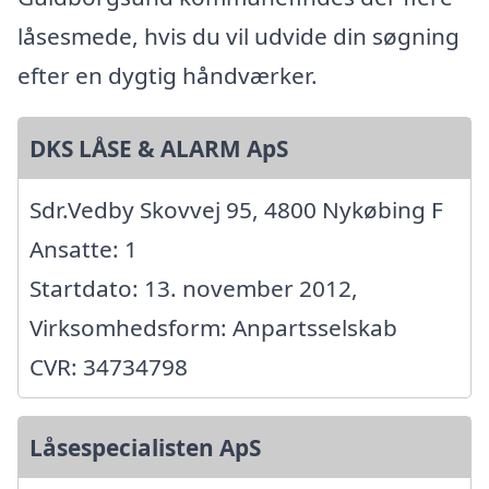
låsesmede, hvis du vil udvide din søgning
efter en dygtig håndværker.
DKS LÅSE & ALARM ApS
Sdr.Vedby Skovvej 95, 4800 Nykøbing F
Ansatte: 1
Startdato: 13. november 2012,
Virksomhedsform: Anpartsselskab
CVR: 34734798
Låsespecialisten ApS