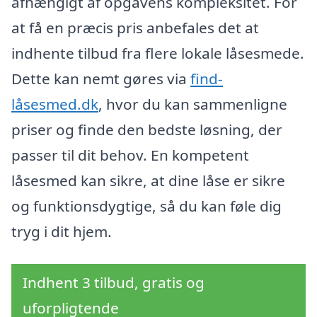
afhængigt af opgavens kompleksitet. For
at få en præcis pris anbefales det at
indhente tilbud fra flere lokale låsesmede.
Dette kan nemt gøres via
find-
låsesmed.dk
, hvor du kan sammenligne
priser og finde den bedste løsning, der
passer til dit behov. En kompetent
låsesmed kan sikre, at dine låse er sikre
og funktionsdygtige, så du kan føle dig
tryg i dit hjem.
Indhent 3 tilbud, gratis og
uforpligtende