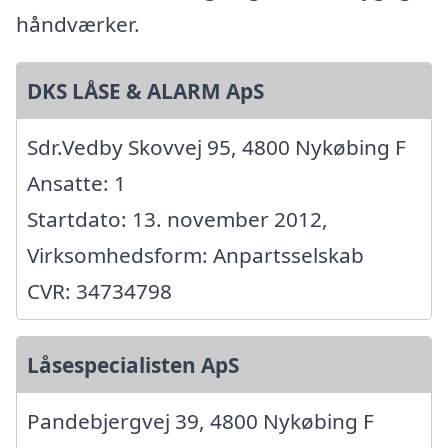
håndværker.
DKS LÅSE & ALARM ApS
Sdr.Vedby Skovvej 95, 4800 Nykøbing F
Ansatte: 1
Startdato: 13. november 2012,
Virksomhedsform: Anpartsselskab
CVR: 34734798
Låsespecialisten ApS
Pandebjergvej 39, 4800 Nykøbing F