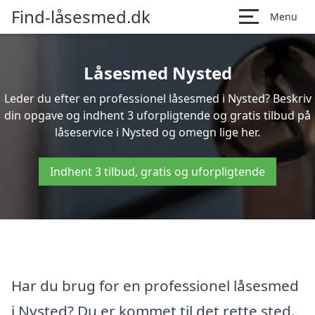
Find-låsesmed.dk
Menu
Låsesmed Nysted
Leder du efter en professionel låsesmed i Nysted? Beskriv
din opgave og indhent 3 uforpligtende og gratis tilbud på
låseservice i Nysted og omegn lige her.
Indhent 3 tilbud, gratis og uforpligtende
Har du brug for en professionel låsesmed
i Nysted? Du er kommet til det rette sted.