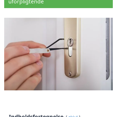
uforpligtende
Indholdsfortegnelse