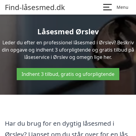
Find-låsesmed.dk
Menu
Låsesmed Ørslev
Leder du efter en professionel låsesmed i Ørslev? Beskriv
din opgave og indhent 3 uforpligtende og gratis tilbud på
låseservice i Ørslev og omegn lige her.
Indhent 3 tilbud, gratis og uforpligtende
Har du brug for en dygtig låsesmed i
Ørslev? Uanset om du står over for en lås,