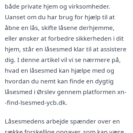
både private hjem og virksomheder.
Uanset om du har brug for hjælp til at
åbne en lås, skifte låsene derhjemme,
eller ønsker at forbedre sikkerheden i dit
hjem, står en låsesmed klar til at assistere
dig. I denne artikel vil vi se nærmere på,
hvad en låsesmed kan hjælpe med og
hvordan du nemt kan finde en dygtig
låsesmed i Ørslev gennem platformen xn-
-find-lsesmed-ycb.dk.
Låsesmedens arbejde spænder over en
række forskellige opgaver, som kan være