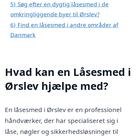
5)
Søg efter en dygtig låsesmed i de
omkringliggende byer til Ørslev?
6)
Find en låsesmed i andre områder af
Danmark
Hvad kan en Låsesmed i
Ørslev hjælpe med?
En låsesmed i Ørslev er en professionel
håndværker, der har specialiseret sig i
låse, nøgler og sikkerhedsløsninger til