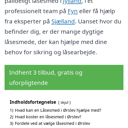
pålideligt låsesmed i
Jylland
, i et
professionelt team på
Fyn
eller få hjælp
fra eksperter på
Sjælland
. Uanset hvor du
befinder dig, er der mange dygtige
låsesmede, der kan hjælpe med dine
behov for sikring og låsearbejde.
Indhent 3 tilbud, gratis og
uforpligtende
Indholdsfortegnelse
skjul
1)
Hvad kan en Låsesmed i Ørslev hjælpe med?
2)
Hvad koster en låsesmed i Ørslev?
3)
Fordele ved at vælge låsesmed i Ørslev