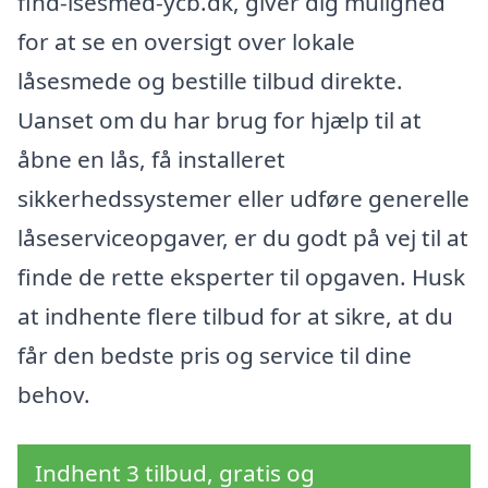
find-lsesmed-ycb.dk, giver dig mulighed
for at se en oversigt over lokale
låsesmede og bestille tilbud direkte.
Uanset om du har brug for hjælp til at
åbne en lås, få installeret
sikkerhedssystemer eller udføre generelle
låseserviceopgaver, er du godt på vej til at
finde de rette eksperter til opgaven. Husk
at indhente flere tilbud for at sikre, at du
får den bedste pris og service til dine
behov.
Indhent 3 tilbud, gratis og