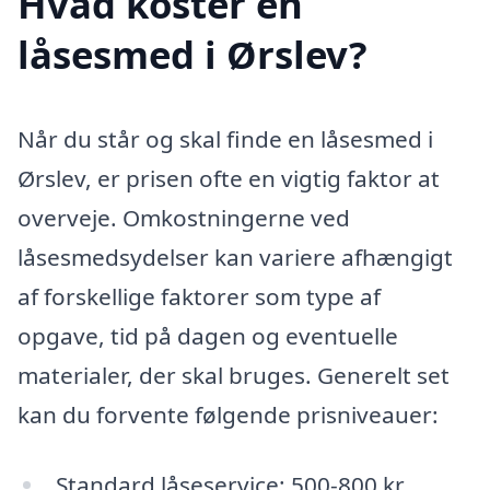
Hvad koster en
låsesmed i Ørslev?
Når du står og skal finde en låsesmed i
Ørslev, er prisen ofte en vigtig faktor at
overveje. Omkostningerne ved
låsesmedsydelser kan variere afhængigt
af forskellige faktorer som type af
opgave, tid på dagen og eventuelle
materialer, der skal bruges. Generelt set
kan du forvente følgende prisniveauer:
Standard låseservice: 500-800 kr.