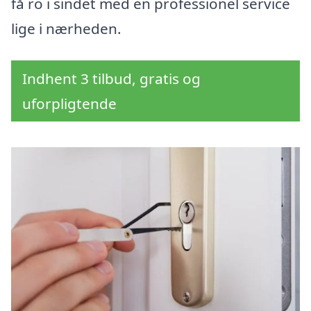
få ro i sindet med en professionel service
lige i nærheden.
Indhent 3 tilbud, gratis og
uforpligtende