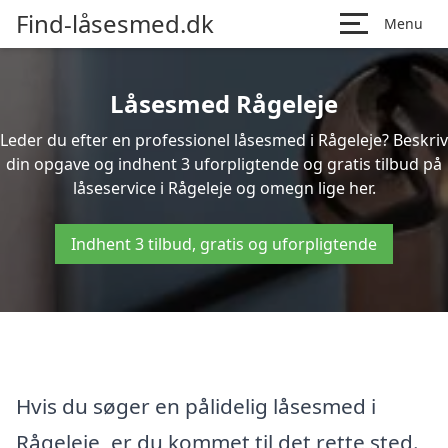
Find-låsesmed.dk
Menu
Låsesmed Rågeleje
Leder du efter en professionel låsesmed i Rågeleje? Beskriv
din opgave og indhent 3 uforpligtende og gratis tilbud på
låseservice i Rågeleje og omegn lige her.
Indhent 3 tilbud, gratis og uforpligtende
Hvis du søger en pålidelig låsesmed i
Rågeleje, er du kommet til det rette sted.