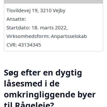
Tisvildevej 19, 3210 Vejby
Ansatte:
Startdato: 18. marts 2022,
Virksomhedsform: Anpartsselskab
CVR: 43134345
Søg efter en dygtig
låsesmed i de
omkringliggende byer
til Rågeleje?