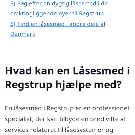
5)
Søg efter en dygtig låsesmed i de
omkringliggende byer til Regstrup
6)
Find en låsesmed i andre dele af
Danmark
Hvad kan en Låsesmed i
Regstrup hjælpe med?
En låsesmed i Regstrup er en professionel
specialist, der kan tilbyde en bred vifte af
services relateret til låsesystemer og