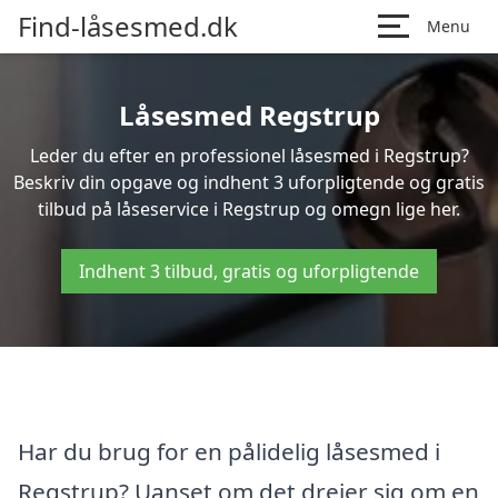
Find-låsesmed.dk
Menu
Låsesmed Regstrup
Leder du efter en professionel låsesmed i Regstrup?
Beskriv din opgave og indhent 3 uforpligtende og gratis
tilbud på låseservice i Regstrup og omegn lige her.
Indhent 3 tilbud, gratis og uforpligtende
Har du brug for en pålidelig låsesmed i
Regstrup? Uanset om det drejer sig om en