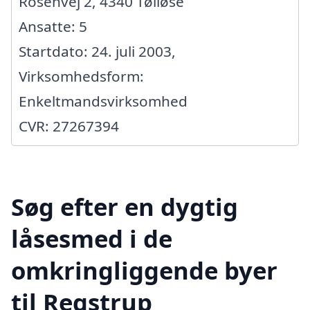
Rosenvej 2, 4340 Tølløse
Ansatte: 5
Startdato: 24. juli 2003,
Virksomhedsform:
Enkeltmandsvirksomhed
CVR: 27267394
Søg efter en dygtig
låsesmed i de
omkringliggende byer
til Regstrup