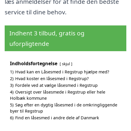
læs anmeldelser for at finde den bedste
service til dine behov.
Indhent 3 tilbud, gratis og
uforpligtende
Indholdsfortegnelse
skjul
1)
Hvad kan en Låsesmed i Regstrup hjælpe med?
2)
Hvad koster en låsesmed i Regstrup?
3)
Fordele ved at vælge låsesmed i Regstrup
4)
Oversigt over låsesmede i Regstrup eller hele
Holbæk kommune
5)
Søg efter en dygtig låsesmed i de omkringliggende
byer til Regstrup
6)
Find en låsesmed i andre dele af Danmark