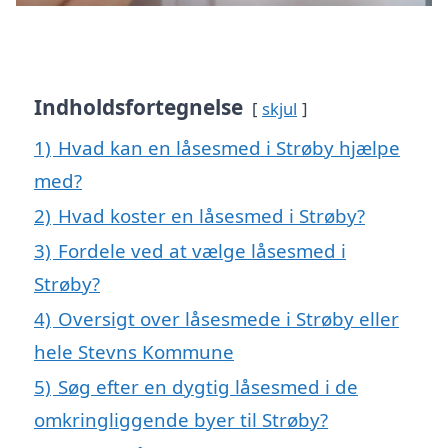
Indholdsfortegnelse
skjul
1)
Hvad kan en låsesmed i Strøby hjælpe
med?
2)
Hvad koster en låsesmed i Strøby?
3)
Fordele ved at vælge låsesmed i
Strøby?
4)
Oversigt over låsesmede i Strøby eller
hele Stevns Kommune
5)
Søg efter en dygtig låsesmed i de
omkringliggende byer til Strøby?