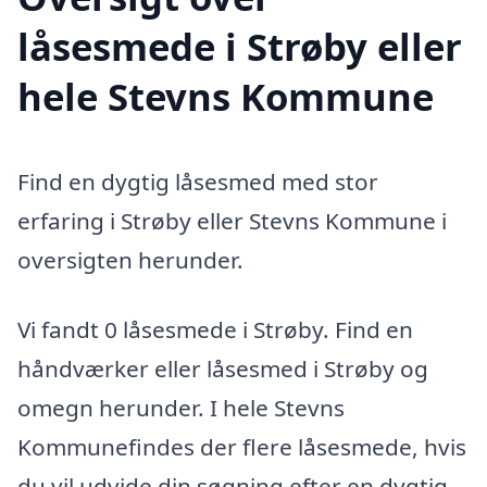
låsesmede i Strøby eller
hele Stevns Kommune
Find en dygtig låsesmed med stor
erfaring i Strøby eller Stevns Kommune i
oversigten herunder.
Vi fandt 0 låsesmede i Strøby. Find en
håndværker eller låsesmed i Strøby og
omegn herunder. I hele Stevns
Kommunefindes der flere låsesmede, hvis
du vil udvide din søgning efter en dygtig