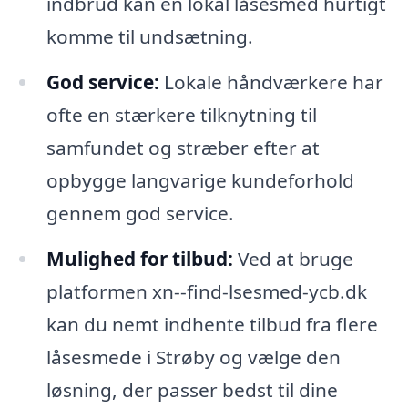
indbrud kan en lokal låsesmed hurtigt
komme til undsætning.
God service:
Lokale håndværkere har
ofte en stærkere tilknytning til
samfundet og stræber efter at
opbygge langvarige kundeforhold
gennem god service.
Mulighed for tilbud:
Ved at bruge
platformen xn--find-lsesmed-ycb.dk
kan du nemt indhente tilbud fra flere
låsesmede i Strøby og vælge den
løsning, der passer bedst til dine