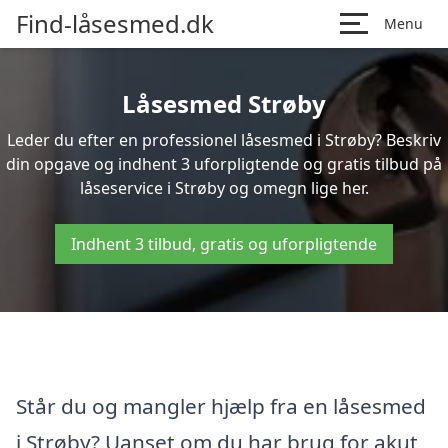
Find-låsesmed.dk
Menu
Låsesmed Strøby
Leder du efter en professionel låsesmed i Strøby? Beskriv
din opgave og indhent 3 uforpligtende og gratis tilbud på
låseservice i Strøby og omegn lige her.
Indhent 3 tilbud, gratis og uforpligtende
Står du og mangler hjælp fra en låsesmed
i Strøby? Uanset om du har brug for akut