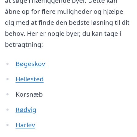
at søge i nærliggende byer. Dette kan
åbne op for flere muligheder og hjælpe
dig med at finde den bedste løsning til dit
behov. Her er nogle byer, du kan tage i
betragtning:
Bøgeskov
Hellested
Korsnæb
Rødvig
Harlev