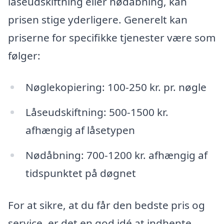
låseudskiftning eller nødåbning, kan
prisen stige yderligere. Generelt kan
priserne for specifikke tjenester være som
følger:
Nøglekopiering: 100-250 kr. pr. nøgle
Låseudskiftning: 500-1500 kr.
afhængig af låsetypen
Nødåbning: 700-1200 kr. afhængig af
tidspunktet på døgnet
For at sikre, at du får den bedste pris og
service, er det en god idé at indhente