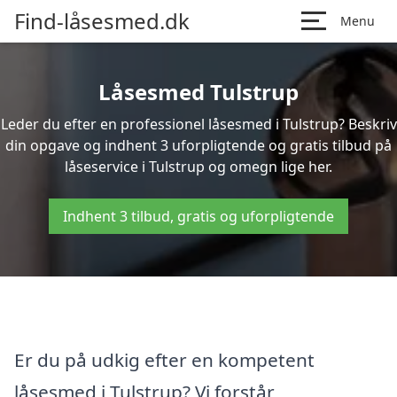
Find-låsesmed.dk
Menu
Låsesmed Tulstrup
Leder du efter en professionel låsesmed i Tulstrup? Beskriv
din opgave og indhent 3 uforpligtende og gratis tilbud på
låseservice i Tulstrup og omegn lige her.
Indhent 3 tilbud, gratis og uforpligtende
Er du på udkig efter en kompetent
låsesmed i Tulstrup? Vi forstår