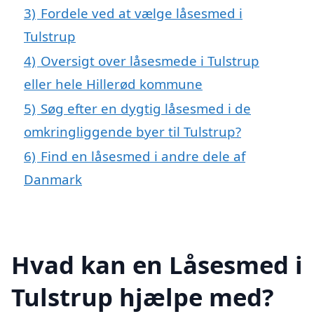
3)
Fordele ved at vælge låsesmed i
Tulstrup
4)
Oversigt over låsesmede i Tulstrup
eller hele Hillerød kommune
5)
Søg efter en dygtig låsesmed i de
omkringliggende byer til Tulstrup?
6)
Find en låsesmed i andre dele af
Danmark
Hvad kan en Låsesmed i
Tulstrup hjælpe med?