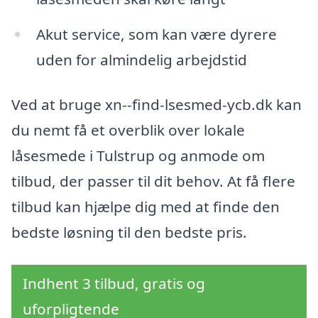
Akut service, som kan være dyrere
uden for almindelig arbejdstid
Ved at bruge xn--find-lsesmed-ycb.dk kan
du nemt få et overblik over lokale
låsesmede i Tulstrup og anmode om
tilbud, der passer til dit behov. At få flere
tilbud kan hjælpe dig med at finde den
bedste løsning til den bedste pris.
Indhent 3 tilbud, gratis og
uforpligtende