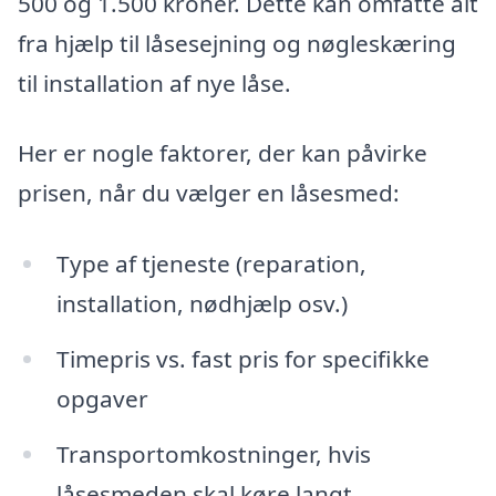
500 og 1.500 kroner. Dette kan omfatte alt
fra hjælp til låsesejning og nøgleskæring
til installation af nye låse.
Her er nogle faktorer, der kan påvirke
prisen, når du vælger en låsesmed:
Type af tjeneste (reparation,
installation, nødhjælp osv.)
Timepris vs. fast pris for specifikke
opgaver
Transportomkostninger, hvis
låsesmeden skal køre langt