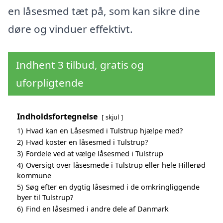
en låsesmed tæt på, som kan sikre dine
døre og vinduer effektivt.
Indhent 3 tilbud, gratis og
uforpligtende
Indholdsfortegnelse
skjul
1)
Hvad kan en Låsesmed i Tulstrup hjælpe med?
2)
Hvad koster en låsesmed i Tulstrup?
3)
Fordele ved at vælge låsesmed i Tulstrup
4)
Oversigt over låsesmede i Tulstrup eller hele Hillerød
kommune
5)
Søg efter en dygtig låsesmed i de omkringliggende
byer til Tulstrup?
6)
Find en låsesmed i andre dele af Danmark