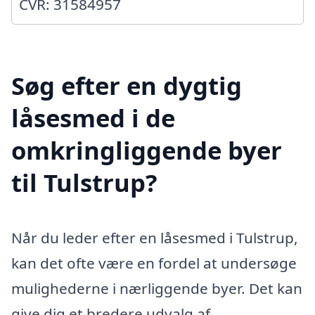
CVR: 31584957
Søg efter en dygtig
låsesmed i de
omkringliggende byer
til Tulstrup?
Når du leder efter en låsesmed i Tulstrup,
kan det ofte være en fordel at undersøge
mulighederne i nærliggende byer. Det kan
give dig et bredere udvalg af