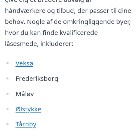
håndværkere og tilbud, der passer til dine
behov. Nogle af de omkringliggende byer,
hvor du kan finde kvalificerede
låsesmede, inkluderer:
Veksø
Frederiksborg
Måløv
Ølstykke
Tårnby