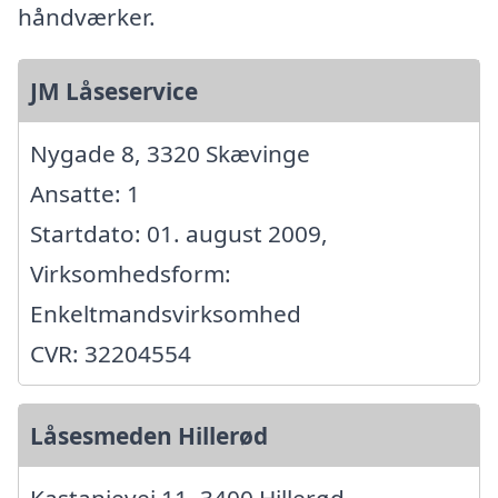
håndværker.
JM Låseservice
Nygade 8, 3320 Skævinge
Ansatte: 1
Startdato: 01. august 2009,
Virksomhedsform:
Enkeltmandsvirksomhed
CVR: 32204554
Låsesmeden Hillerød
Kastanievej 11, 3400 Hillerød