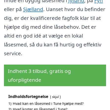
finde en dygtig låsesmed i
Jylland
, på
Fyn
eller på
Sjælland
. Uanset hvor du befinder
dig, er der kvalificerede fagfolk klar til at
hjælpe dig med dine låsebehov. Det er
altid en god idé at vælge en lokal
låsesmed, så du kan få hurtig og effektiv
service.
Indhent 3 tilbud, gratis og
uforpligtende
Indholdsfortegnelse
skjul
1)
Hvad kan en låsesmed i Tune hjælpe med?
2)
Hvad koster en låsesmed i Tune?