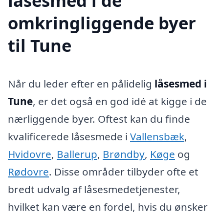
låsesmed i de
omkringliggende byer
til Tune
Når du leder efter en pålidelig
låsesmed i
Tune
, er det også en god idé at kigge i de
nærliggende byer. Oftest kan du finde
kvalificerede låsesmede i
Vallensbæk
,
Hvidovre
,
Ballerup
,
Brøndby
,
Køge
og
Rødovre
. Disse områder tilbyder ofte et
bredt udvalg af låsesmedetjenester,
hvilket kan være en fordel, hvis du ønsker