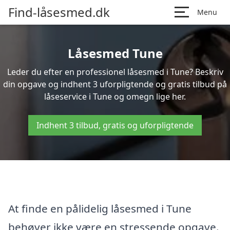
Find-låsesmed.dk
Menu
Låsesmed Tune
Leder du efter en professionel låsesmed i Tune? Beskriv
din opgave og indhent 3 uforpligtende og gratis tilbud på
låseservice i Tune og omegn lige her.
Indhent 3 tilbud, gratis og uforpligtende
At finde en pålidelig låsesmed i Tune
behøver ikke være en stressende opgave.