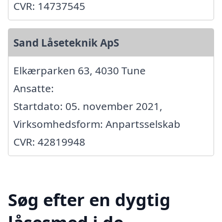
CVR: 14737545
Sand Låseteknik ApS
Elkærparken 63, 4030 Tune
Ansatte:
Startdato: 05. november 2021,
Virksomhedsform: Anpartsselskab
CVR: 42819948
Søg efter en dygtig