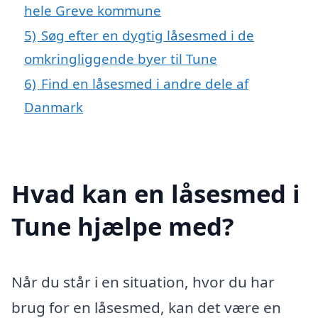
hele Greve kommune
5)
Søg efter en dygtig låsesmed i de
omkringliggende byer til Tune
6)
Find en låsesmed i andre dele af
Danmark
Hvad kan en låsesmed i
Tune hjælpe med?
Når du står i en situation, hvor du har
brug for en låsesmed, kan det være en