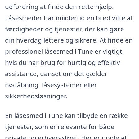
udfordring at finde den rette hjælp.
Låsesmeder har imidlertid en bred vifte af
færdigheder og tjenester, der kan gøre
din hverdag lettere og sikrere. At finde en
professionel låsesmed i Tune er vigtigt,
hvis du har brug for hurtig og effektiv
assistance, uanset om det gælder
nødåbning, låsesystemer eller
sikkerhedsløsninger.
En låsesmed i Tune kan tilbyde en række
tjenester, som er relevante for både
private og erhvervslivet. Her er nogle af