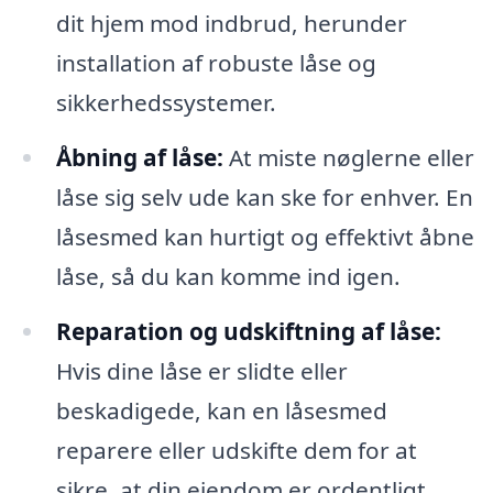
dit hjem mod indbrud, herunder
installation af robuste låse og
sikkerhedssystemer.
Åbning af låse:
At miste nøglerne eller
låse sig selv ude kan ske for enhver. En
låsesmed kan hurtigt og effektivt åbne
låse, så du kan komme ind igen.
Reparation og udskiftning af låse:
Hvis dine låse er slidte eller
beskadigede, kan en låsesmed
reparere eller udskifte dem for at
sikre, at din ejendom er ordentligt