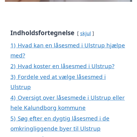
Indholdsfortegnelse
skjul
1)
Hvad kan en låsesmed i Ulstrup hjælpe
med?
2)
Hvad koster en låsesmed i Ulstrup?
3)
Fordele ved at vælge låsesmed i
Ulstrup
4)
Oversigt over låsesmede i Ulstrup eller
hele Kalundborg kommune
5)
Søg efter en dygtig låsesmed i de
omkringliggende byer til Ulstrup