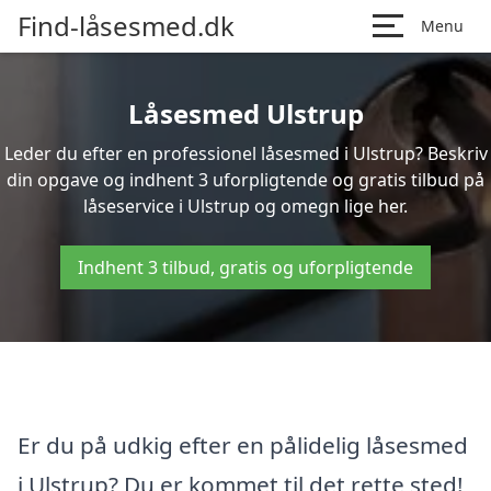
Find-låsesmed.dk
Menu
Låsesmed Ulstrup
Leder du efter en professionel låsesmed i Ulstrup? Beskriv
din opgave og indhent 3 uforpligtende og gratis tilbud på
låseservice i Ulstrup og omegn lige her.
Indhent 3 tilbud, gratis og uforpligtende
Er du på udkig efter en pålidelig låsesmed
i Ulstrup? Du er kommet til det rette sted!