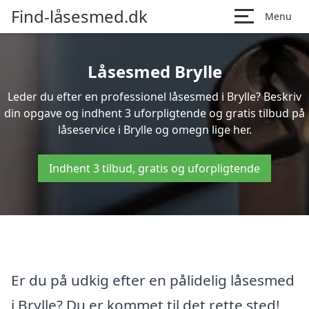
Find-låsesmed.dk
Menu
Låsesmed Brylle
Leder du efter en professionel låsesmed i Brylle? Beskriv
din opgave og indhent 3 uforpligtende og gratis tilbud på
låseservice i Brylle og omegn lige her.
Indhent 3 tilbud, gratis og uforpligtende
Er du på udkig efter en pålidelig låsesmed
i Brylle? Du er kommet til det rette sted!