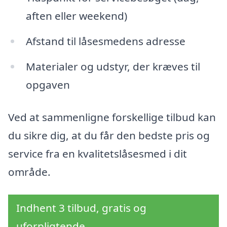
aften eller weekend)
Afstand til låsesmedens adresse
Materialer og udstyr, der kræves til
opgaven
Ved at sammenligne forskellige tilbud kan
du sikre dig, at du får den bedste pris og
service fra en kvalitetslåsesmed i dit
område.
Indhent 3 tilbud, gratis og
uforpligtende