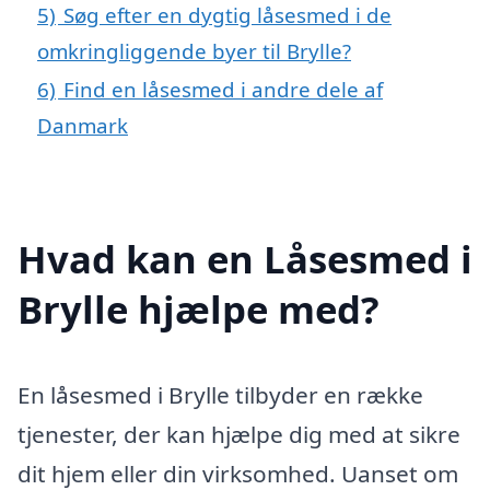
5)
Søg efter en dygtig låsesmed i de
omkringliggende byer til Brylle?
6)
Find en låsesmed i andre dele af
Danmark
Hvad kan en Låsesmed i
Brylle hjælpe med?
En låsesmed i Brylle tilbyder en række
tjenester, der kan hjælpe dig med at sikre
dit hjem eller din virksomhed. Uanset om