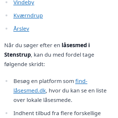
Vindeby
Kværndrup
Årslev
Når du søger efter en
låsesmed i
Stenstrup
, kan du med fordel tage
følgende skridt:
Besøg en platform som
find-
låsesmed.dk
, hvor du kan se en liste
over lokale låsesmede.
Indhent tilbud fra flere forskellige