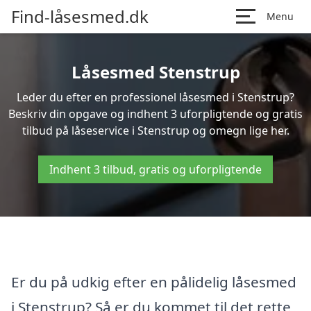
Find-låsesmed.dk
Menu
Låsesmed Stenstrup
Leder du efter en professionel låsesmed i Stenstrup?
Beskriv din opgave og indhent 3 uforpligtende og gratis
tilbud på låseservice i Stenstrup og omegn lige her.
Indhent 3 tilbud, gratis og uforpligtende
Er du på udkig efter en pålidelig låsesmed
i Stenstrup? Så er du kommet til det rette