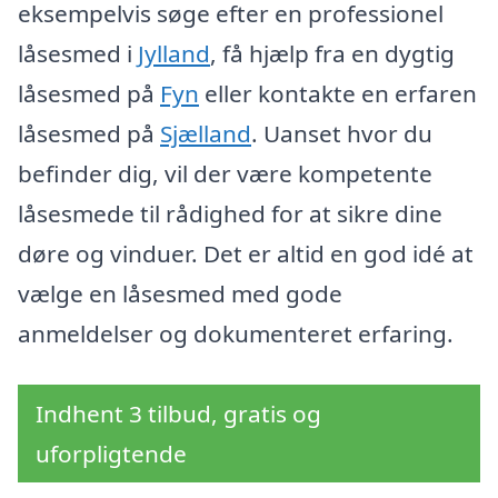
eksempelvis søge efter en professionel
låsesmed i
Jylland
, få hjælp fra en dygtig
låsesmed på
Fyn
eller kontakte en erfaren
låsesmed på
Sjælland
. Uanset hvor du
befinder dig, vil der være kompetente
låsesmede til rådighed for at sikre dine
døre og vinduer. Det er altid en god idé at
vælge en låsesmed med gode
anmeldelser og dokumenteret erfaring.
Indhent 3 tilbud, gratis og
uforpligtende