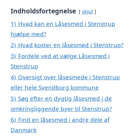
Indholdsfortegnelse
skjul
1)
Hvad kan en Låsesmed i Stenstrup
hjælpe med?
2)
Hvad koster en låsesmed i Stenstrup?
3)
Fordele ved at vælge Låsesmed i
Stenstrup
4)
Oversigt over låsesmede i Stenstrup
eller hele Svendborg kommune
5)
Søg efter en dygtig låsesmed i de
omkringliggende byer til Stenstrup?
6)
Find en låsesmed i andre dele af
Danmark