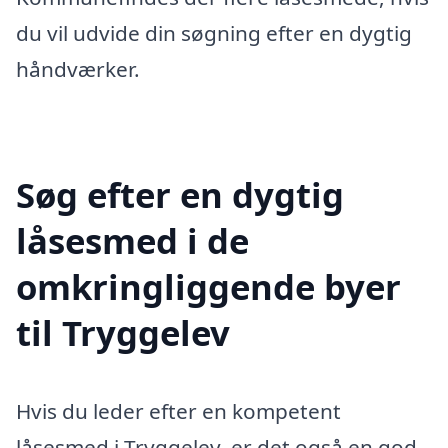
du vil udvide din søgning efter en dygtig
håndværker.
Søg efter en dygtig
låsesmed i de
omkringliggende byer
til Tryggelev
Hvis du leder efter en kompetent
låsesmed i Tryggelev, er det også en god