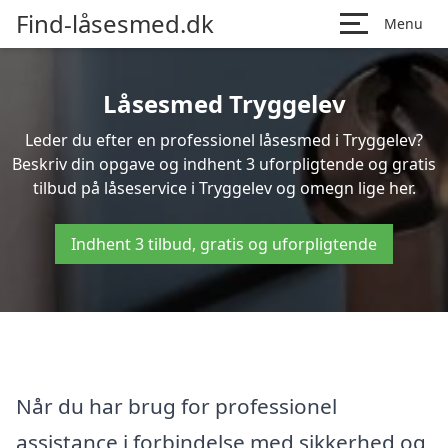
Find-låsesmed.dk
Menu
Låsesmed Tryggelev
Leder du efter en professionel låsesmed i Tryggelev?
Beskriv din opgave og indhent 3 uforpligtende og gratis
tilbud på låseservice i Tryggelev og omegn lige her.
Indhent 3 tilbud, gratis og uforpligtende
Når du har brug for professionel
assistance i forbindelse med sikkerhed og