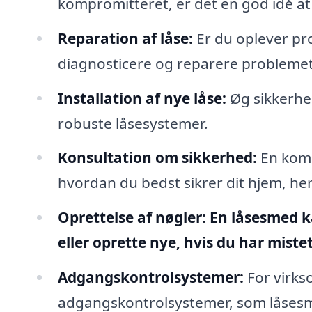
kompromitteret, er det en god idé at f
Reparation af låse:
Er du oplever pr
diagnosticere og reparere problemet
Installation af nye låse:
Øg sikkerhed
robuste låsesystemer.
Konsultation om sikkerhed:
En komp
hvordan du bedst sikrer dit hjem, he
Oprettelse af nøgler:
En låsesmed ka
eller oprette nye, hvis du har mistet
Adgangskontrolsystemer:
For virks
adgangskontrolsystemer, som låses