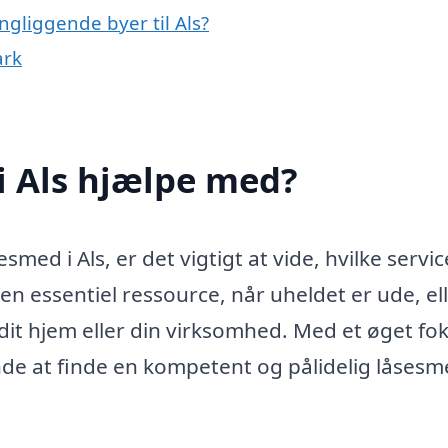
ngliggende byer til Als?
ark
i Als hjælpe med?
smed i Als, er det vigtigt at vide, hvilke servi
en essentiel ressource, når uheldet er ude, el
dit hjem eller din virksomhed. Med et øget fo
nde at finde en kompetent og pålidelig låsesm