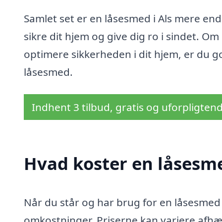
Samlet set er en låsesmed i Als mere end
sikre dit hjem og give dig ro i sindet. Om
optimere sikkerheden i dit hjem, er du g
låsesmed.
Indhent 3 tilbud, gratis og uforpligten
Hvad koster en låsesme
Når du står og har brug for en låsesmed i 
omkostninger. Priserne kan variere afhæn