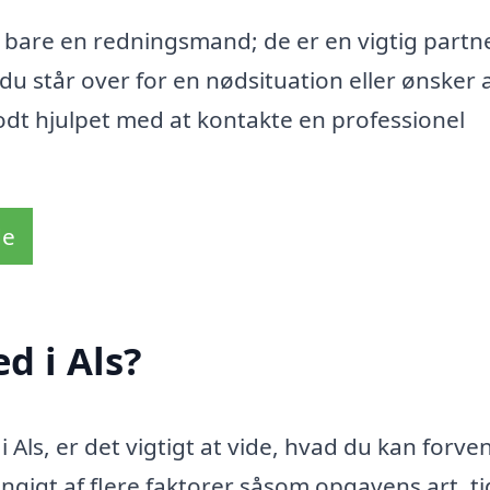
 bare en redningsmand; de er en vigtig partne
 du står over for en nødsituation eller ønsker 
odt hjulpet med at kontakte en professionel
de
d i Als?
Als, er det vigtigt at vide, hvad du kan forven
gigt af flere faktorer såsom opgavens art, ti