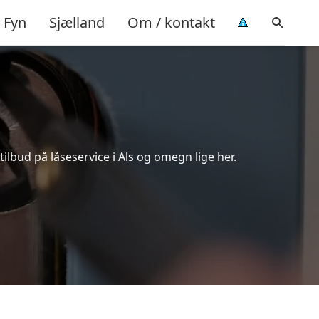
Fyn
Sjælland
Om / kontakt
ilbud på låseservice i Als og omegn lige her.