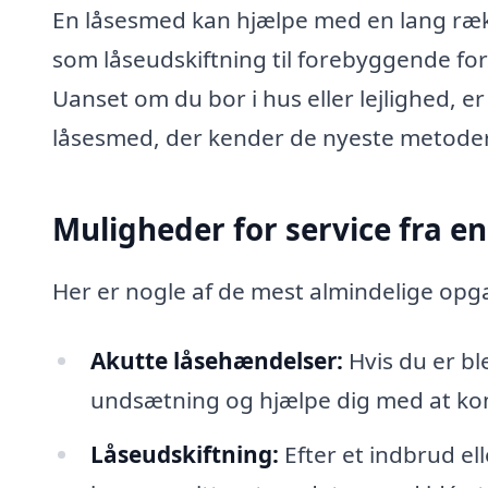
En låsesmed kan hjælpe med en lang rækk
som låseudskiftning til forebyggende for
Uanset om du bor i hus eller lejlighed, er
låsesmed, der kender de nyeste metoder 
Muligheder for service fra en
Her er nogle af de mest almindelige op
Akutte låsehændelser:
Hvis du er bl
undsætning og hjælpe dig med at ko
Låseudskiftning:
Efter et indbrud el