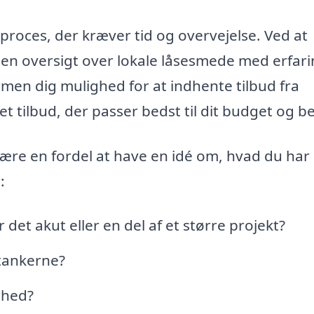
 proces, der kræver tid og overvejelse. Ved at
e en oversigt over lokale låsesmede med erfar
men dig mulighed for at indhente tilbud fra
t tilbud, der passer bedst til dit budget og b
ære en fordel at have en idé om, hvad du har
:
det akut eller en del af et større projekt?
 tankerne?
rhed?