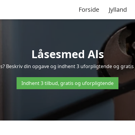
Forside
Jylland
Låsesmed Als
s? Beskriv din opgave og indhent 3 uforpligtende og gratis t
Indhent 3 tilbud, gratis og uforpligtende