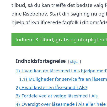
tilbud, så du kan træffe det bedste valg f
dine låsebehov. Start din søgning nu og 
hjælp af kvalificerede fagfolk i dit områd
Indhent 3 tilbud, gratis og uforpligten
Indholdsfortegnelse
skjul
1)
Hvad kan en låsesmed i Als hjælpe med
1.1)
Muligheder for service fra en låsesm
2)
Hvad koster en låsesmed i Als?
3)
Fordele ved at vælge låsesmed i Als
4)
Oversigt over låsesmede i Als eller he