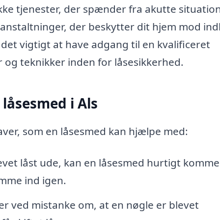
e tjenester, der spænder fra akutte situatio
anstaltninger, der beskytter dit hjem mod in
 det vigtigt at have adgang til en kvalificeret
og teknikker inden for låsesikkerhed.
 låsesmed i Als
gaver, som en låsesmed kan hjælpe med:
evet låst ude, kan en låsesmed hurtigt komme 
mme ind igen.
ler ved mistanke om, at en nøgle er blevet