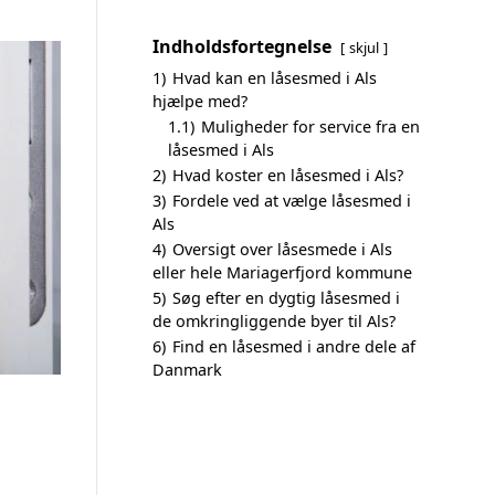
Indholdsfortegnelse
skjul
1)
Hvad kan en låsesmed i Als
hjælpe med?
1.1)
Muligheder for service fra en
låsesmed i Als
2)
Hvad koster en låsesmed i Als?
3)
Fordele ved at vælge låsesmed i
Als
4)
Oversigt over låsesmede i Als
eller hele Mariagerfjord kommune
5)
Søg efter en dygtig låsesmed i
de omkringliggende byer til Als?
6)
Find en låsesmed i andre dele af
Danmark