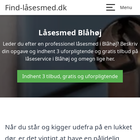
Find-låsesmed.dk
Menu
Låsesmed Blåhøj
Leder du efter en professionel låsesmed i Blåhøj? Beskriv
din opgave og indhent 3 uforpligtende og gratis tilbud på
låseservice i Blåhøj og omegn lige her.
Indhent 3 tilbud, gratis og uforpligtende
Når du står og kigger udefra på en lukket
dør, er det vigtigt at have en pålidelig