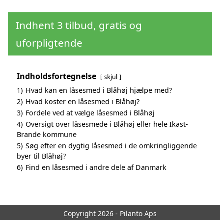
Indhent 3 tilbud, gratis og
uforpligtende
Indholdsfortegnelse
skjul
1)
Hvad kan en låsesmed i Blåhøj hjælpe med?
2)
Hvad koster en låsesmed i Blåhøj?
3)
Fordele ved at vælge låsesmed i Blåhøj
4)
Oversigt over låsesmede i Blåhøj eller hele Ikast-
Brande kommune
5)
Søg efter en dygtig låsesmed i de omkringliggende
byer til Blåhøj?
6)
Find en låsesmed i andre dele af Danmark
Copyright 2026 - Pilanto Aps