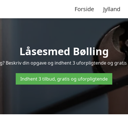
Forside
Jylland
Låsesmed Bølling
g? Beskriv din opgave og indhent 3 uforpligtende og gratis t
Indhent 3 tilbud, gratis og uforpligtende