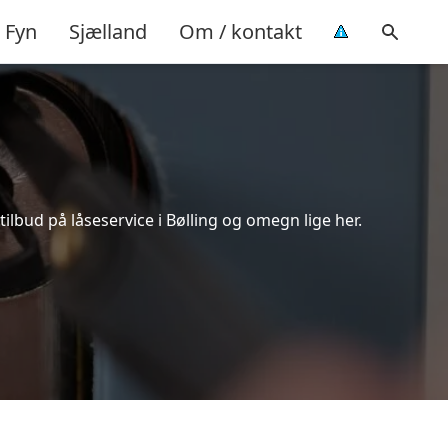
Fyn
Sjælland
Om / kontakt
ilbud på låseservice i Bølling og omegn lige her.