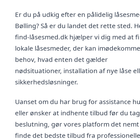
Er du på udkig efter en pålidelig låsesme
Bølling? Så er du landet det rette sted. H
find-låsesmed.dk hjælper vi dig med at f
lokale låsesmeder, der kan imødekomme
behov, hvad enten det gælder
nødsituationer, installation af nye låse el
sikkerhedsløsninger.
Uanset om du har brug for assistance hu
eller ønsker at indhente tilbud før du ta
beslutning, gør vores platform det nemt
finde det bedste tilbud fra professionell