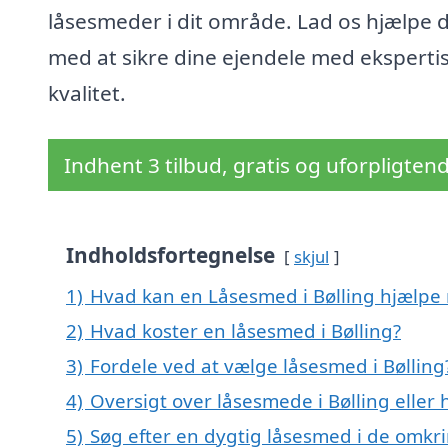
låsesmeder i dit område. Lad os hjælpe d
med at sikre dine ejendele med eksperti
kvalitet.
Indhent 3 tilbud, gratis og uforpligten
Indholdsfortegnelse
skjul
1)
Hvad kan en Låsesmed i Bølling hjælpe
2)
Hvad koster en låsesmed i Bølling?
3)
Fordele ved at vælge låsesmed i Bølling
4)
Oversigt over låsesmede i Bølling elle
5)
Søg efter en dygtig låsesmed i de omkri