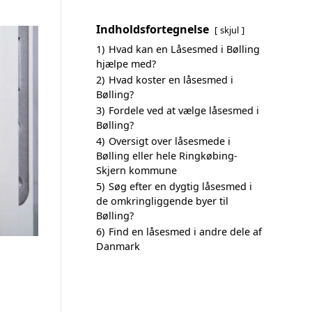
Indholdsfortegnelse
skjul
1)
Hvad kan en Låsesmed i Bølling
hjælpe med?
2)
Hvad koster en låsesmed i
Bølling?
3)
Fordele ved at vælge låsesmed i
Bølling?
4)
Oversigt over låsesmede i
Bølling eller hele Ringkøbing-
Skjern kommune
5)
Søg efter en dygtig låsesmed i
de omkringliggende byer til
Bølling?
6)
Find en låsesmed i andre dele af
Danmark