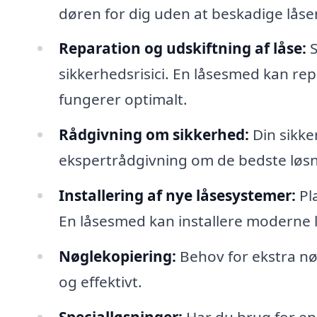
døren for dig uden at beskadige låse
Reparation og udskiftning af låse:
S
sikkerhedsrisici. En låsesmed kan repar
fungerer optimalt.
Rådgivning om sikkerhed:
Din sikke
ekspertrådgivning om de bedste løsnin
Installering af nye låsesystemer:
Pl
En låsesmed kan installere moderne l
Nøglekopiering:
Behov for ekstra nø
og effektivt.
Specialløsninger:
Har du brug for en