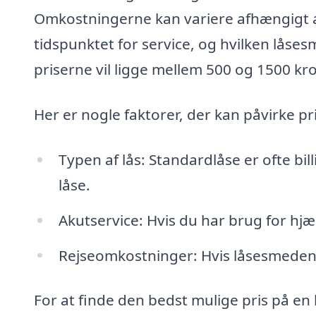
Omkostningerne kan variere afhængigt a
tidspunktet for service, og hvilken låse
priserne vil ligge mellem 500 og 1500 k
Her er nogle faktorer, der kan påvirke p
Typen af lås: Standardlåse er ofte bi
låse.
Akutservice: Hvis du har brug for hjæ
Rejseomkostninger: Hvis låsesmeden sk
For at finde den bedst mulige pris på en 