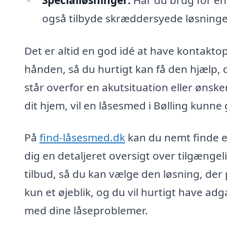
også tilbyde skræddersyede løsninger,
Det er altid en god idé at have kontakto
hånden, så du hurtigt kan få den hjælp,
står overfor en akutsituation eller ønske
dit hjem, vil en låsesmed i Bølling kunne 
På
find-låsesmed.dk
kan du nemt finde e
dig en detaljeret oversigt over tilgæng
tilbud, så du kan vælge den løsning, der
kun et øjeblik, og du vil hurtigt have ad
med dine låseproblemer.