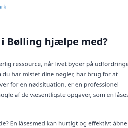
ark
i Bølling hjælpe med?
rlig ressource, når livet byder på udfordring
m du har mistet dine nøgler, har brug for at
ver for en nødsituation, er en professionel
r nogle af de væsentligste opgaver, som en lås
ude? En låsesmed kan hurtigt og effektivt åbne