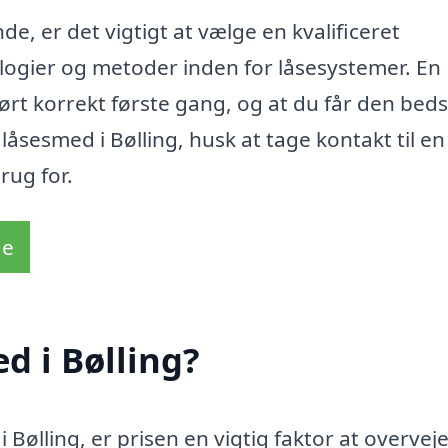
e, er det vigtigt at vælge en kvalificeret
ologier og metoder inden for låsesystemer. En
dført korrekt første gang, og at du får den bed
låsesmed i Bølling, husk at tage kontakt til en
rug for.
de
d i Bølling?
Bølling, er prisen en vigtig faktor at overveje