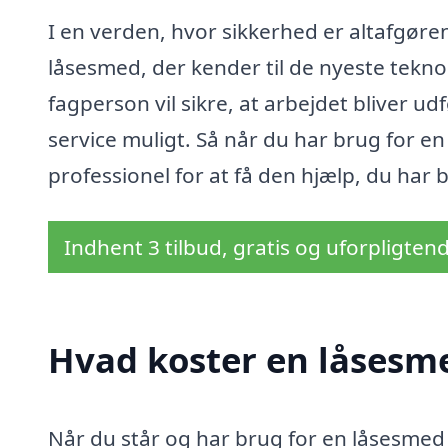
I en verden, hvor sikkerhed er altafgørend
låsesmed, der kender til de nyeste tekn
fagperson vil sikre, at arbejdet bliver u
service muligt. Så når du har brug for en 
professionel for at få den hjælp, du har b
Indhent 3 tilbud, gratis og uforpligten
Hvad koster en låsesme
Når du står og har brug for en låsesmed i 