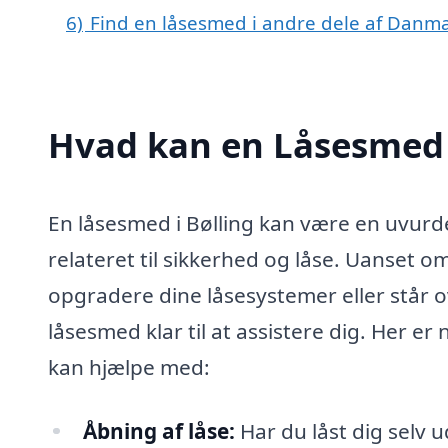
6)
Find en låsesmed i andre dele af Danm
Hvad kan en Låsesmed 
En låsesmed i Bølling kan være en uvurde
relateret til sikkerhed og låse. Uanset o
opgradere dine låsesystemer eller står o
låsesmed klar til at assistere dig. Her e
kan hjælpe med:
Åbning af låse:
Har du låst dig selv 