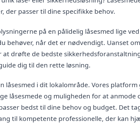
 der passer til dine specifikke behov.
plysningerne på en pålidelig låsesmed lige ved
 du behøver, når det er nødvendigt. Uanset o
r at drøfte de bedste sikkerhedsforanstaltninge
guide dig til den rette løsning.
n låsesmed i dit lokalområde. Vores platform 
elige låsesmede og muligheden for at anmode 
 passer bedst til dine behov og budget. Det ta
gang til kompetente professionelle, der kan hj