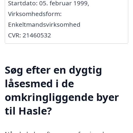
Startdato: 05. februar 1999,
Virksomhedsform:
Enkeltmandsvirksomhed
CVR: 21460532
Søg efter en dygtig
låsesmed i de
omkringliggende byer
til Hasle?