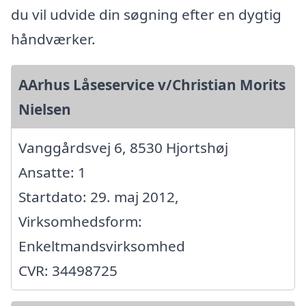
du vil udvide din søgning efter en dygtig
håndværker.
AArhus Låseservice v/Christian Morits
Nielsen
Vanggårdsvej 6, 8530 Hjortshøj
Ansatte: 1
Startdato: 29. maj 2012,
Virksomhedsform:
Enkeltmandsvirksomhed
CVR: 34498725