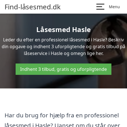
Find-låsesmed.dk
Menu
Låsesmed Hasle
Leder du efter en professionel låsesmed i Hasle? Beskriv
din opgave og indhent 3 uforpligtende og gratis tilbud på
låseservice i Hasle og omegn lige her.
Indhent 3 tilbud, gratis og uforpligtende
Har du brug for hjælp fra en professionel
låsesmed i Hasle? Uanset om du står over