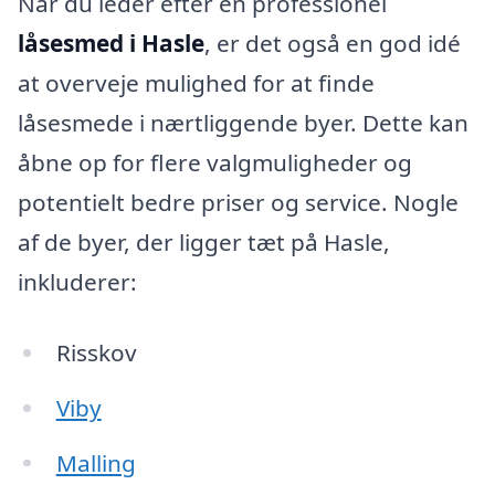
Når du leder efter en professionel
låsesmed i Hasle
, er det også en god idé
at overveje mulighed for at finde
låsesmede i nærtliggende byer. Dette kan
åbne op for flere valgmuligheder og
potentielt bedre priser og service. Nogle
af de byer, der ligger tæt på Hasle,
inkluderer:
Risskov
Viby
Malling