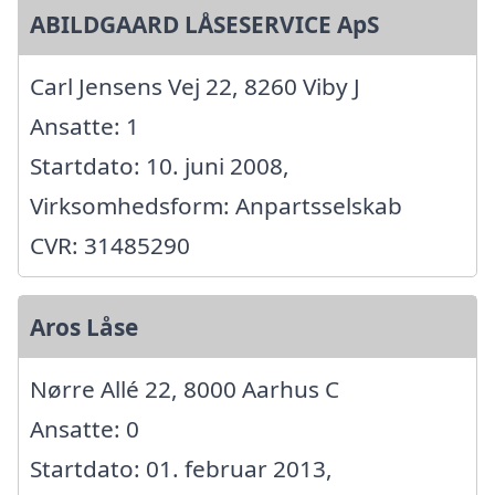
ABILDGAARD LÅSESERVICE ApS
Carl Jensens Vej 22, 8260 Viby J
Ansatte: 1
Startdato: 10. juni 2008,
Virksomhedsform: Anpartsselskab
CVR: 31485290
Aros Låse
Nørre Allé 22, 8000 Aarhus C
Ansatte: 0
Startdato: 01. februar 2013,