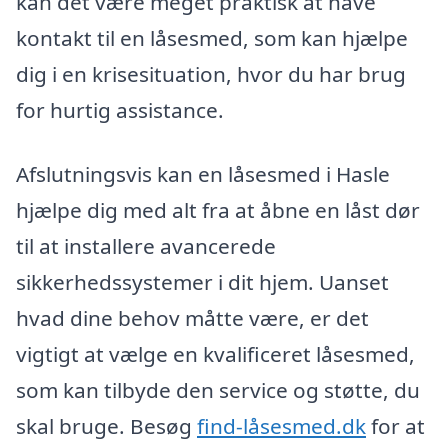
kan det være meget praktisk at have
kontakt til en låsesmed, som kan hjælpe
dig i en krisesituation, hvor du har brug
for hurtig assistance.
Afslutningsvis kan en låsesmed i Hasle
hjælpe dig med alt fra at åbne en låst dør
til at installere avancerede
sikkerhedssystemer i dit hjem. Uanset
hvad dine behov måtte være, er det
vigtigt at vælge en kvalificeret låsesmed,
som kan tilbyde den service og støtte, du
skal bruge. Besøg
find-låsesmed.dk
for at