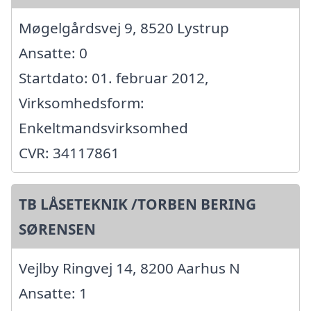
Møgelgårdsvej 9, 8520 Lystrup
Ansatte: 0
Startdato: 01. februar 2012,
Virksomhedsform:
Enkeltmandsvirksomhed
CVR: 34117861
TB LÅSETEKNIK /TORBEN BERING
SØRENSEN
Vejlby Ringvej 14, 8200 Aarhus N
Ansatte: 1