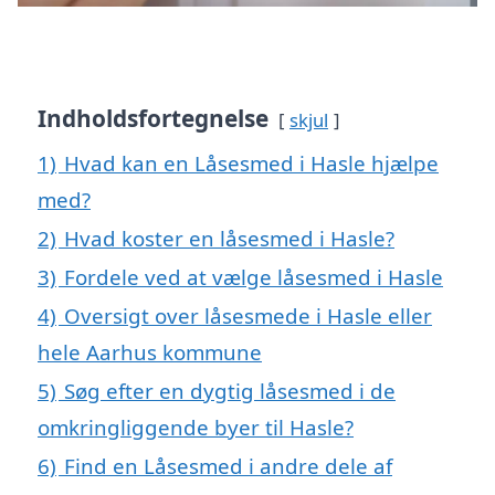
Indholdsfortegnelse
skjul
1)
Hvad kan en Låsesmed i Hasle hjælpe
med?
2)
Hvad koster en låsesmed i Hasle?
3)
Fordele ved at vælge låsesmed i Hasle
4)
Oversigt over låsesmede i Hasle eller
hele Aarhus kommune
5)
Søg efter en dygtig låsesmed i de
omkringliggende byer til Hasle?
6)
Find en Låsesmed i andre dele af