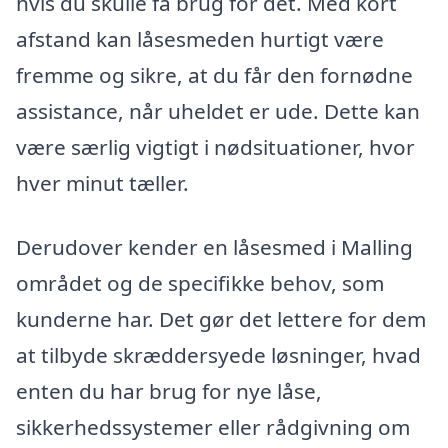
hvis du skulle få brug for det. Med kort
afstand kan låsesmeden hurtigt være
fremme og sikre, at du får den fornødne
assistance, når uheldet er ude. Dette kan
være særlig vigtigt i nødsituationer, hvor
hver minut tæller.
Derudover kender en låsesmed i Malling
området og de specifikke behov, som
kunderne har. Det gør det lettere for dem
at tilbyde skræddersyede løsninger, hvad
enten du har brug for nye låse,
sikkerhedssystemer eller rådgivning om