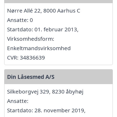
Nørre Allé 22, 8000 Aarhus C
Ansatte: 0
Startdato: 01. februar 2013,
Virksomhedsform:
Enkeltmandsvirksomhed
CVR: 34836639
Din Låsesmed A/S
Silkeborgvej 329, 8230 åbyhøj
Ansatte:
Startdato: 28. november 2019,