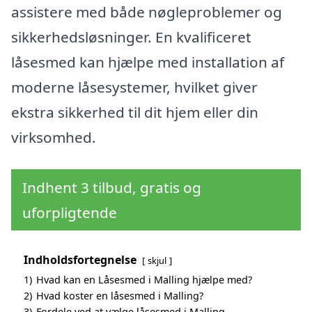
assistere med både nøgleproblemer og
sikkerhedsløsninger. En kvalificeret
låsesmed kan hjælpe med installation af
moderne låsesystemer, hvilket giver
ekstra sikkerhed til dit hjem eller din
virksomhed.
Indhent 3 tilbud, gratis og
uforpligtende
Indholdsfortegnelse
skjul
1)
Hvad kan en Låsesmed i Malling hjælpe med?
2)
Hvad koster en låsesmed i Malling?
3)
Fordele ved at vælge låsesmed i Malling