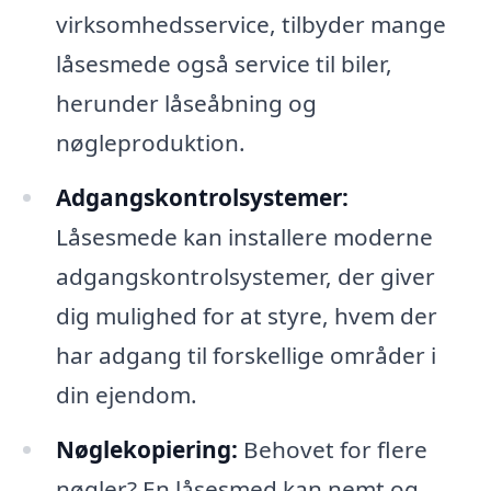
virksomhedsservice, tilbyder mange
låsesmede også service til biler,
herunder låseåbning og
nøgleproduktion.
Adgangskontrolsystemer:
Låsesmede kan installere moderne
adgangskontrolsystemer, der giver
dig mulighed for at styre, hvem der
har adgang til forskellige områder i
din ejendom.
Nøglekopiering:
Behovet for flere
nøgler? En låsesmed kan nemt og