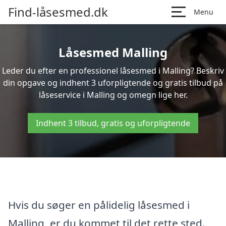
Find-låsesmed.dk
Menu
Låsesmed Malling
Leder du efter en professionel låsesmed i Malling? Beskriv
din opgave og indhent 3 uforpligtende og gratis tilbud på
låseservice i Malling og omegn lige her.
Indhent 3 tilbud, gratis og uforpligtende
Hvis du søger en pålidelig låsesmed i
Malling, er du kommet til det rette sted.