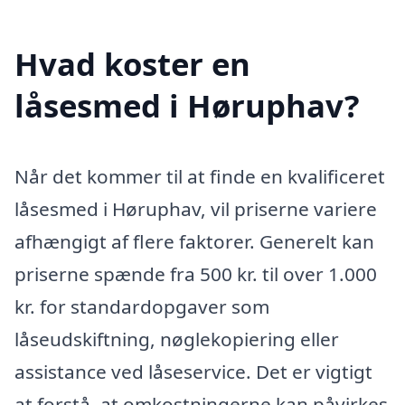
Hvad koster en
låsesmed i Høruphav?
Når det kommer til at finde en kvalificeret
låsesmed i Høruphav, vil priserne variere
afhængigt af flere faktorer. Generelt kan
priserne spænde fra 500 kr. til over 1.000
kr. for standardopgaver som
låseudskiftning, nøglekopiering eller
assistance ved låseservice. Det er vigtigt
at forstå, at omkostningerne kan påvirkes