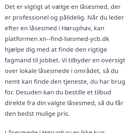
Det er vigtigt at vælge en låsesmed, der
er professionel og pålidelig. Når du leder
efter en låsesmed i Høruphav, kan
platformen xn--find-lsesmed-ycb.dk
hjælpe dig med at finde den rigtige
fagmand til jobbet. Vi tilbyder en oversigt
over lokale låsesmede i området, så du
nemt kan finde den tjeneste, du har brug
for. Desuden kan du bestille et tilbud
direkte fra din valgte låsesmed, så du får
den bedst mulige pris.
Låsesmede i Høruphav er ikke kun