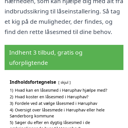
nærheden, som kan hjælpe dig med alt fra
indbrudssikring til låseinstallering. Så tag
et kig på de muligheder, der findes, og
find den rette låsesmed til dine behov.
Indhent 3 tilbud, gratis og
uforpligtende
Indholdsfortegnelse
skjul
1)
Hvad kan en låsesmed i Høruphav hjælpe med?
2)
Hvad koster en låsesmed i Høruphav?
3)
Fordele ved at vælge låsesmed i Høruphav
4)
Oversigt over låsesmede i Høruphav eller hele
Sønderborg kommune
5)
Søger du efter en dygtig låsesmed i de