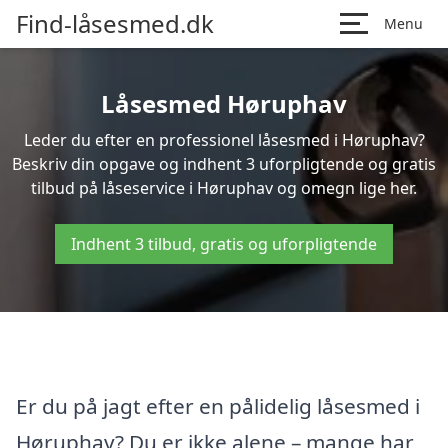
Find-låsesmed.dk
Menu
Låsesmed Høruphav
Leder du efter en professionel låsesmed i Høruphav?
Beskriv din opgave og indhent 3 uforpligtende og gratis
tilbud på låseservice i Høruphav og omegn lige her.
Indhent 3 tilbud, gratis og uforpligtende
Er du på jagt efter en pålidelig låsesmed i
Høruphav? Du er ikke alene – mange har