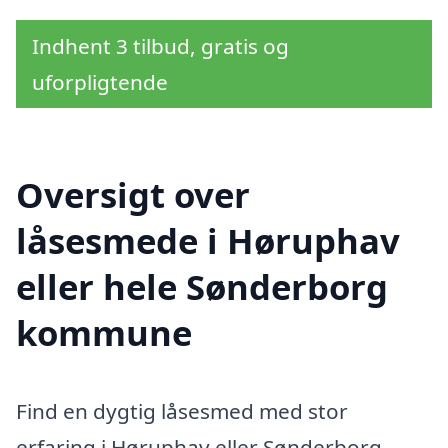
Indhent 3 tilbud, gratis og
uforpligtende
Oversigt over
låsesmede i Høruphav
eller hele Sønderborg
kommune
Find en dygtig låsesmed med stor
erfaring i Høruphav eller Sønderborg