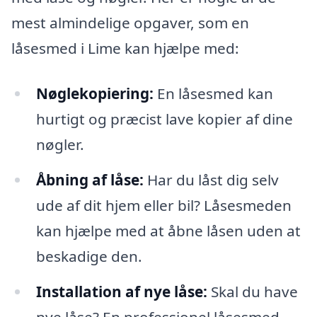
mest almindelige opgaver, som en
låsesmed i Lime kan hjælpe med:
Nøglekopiering:
En låsesmed kan
hurtigt og præcist lave kopier af dine
nøgler.
Åbning af låse:
Har du låst dig selv
ude af dit hjem eller bil? Låsesmeden
kan hjælpe med at åbne låsen uden at
beskadige den.
Installation af nye låse:
Skal du have
nye låse? En professionel låsesmed