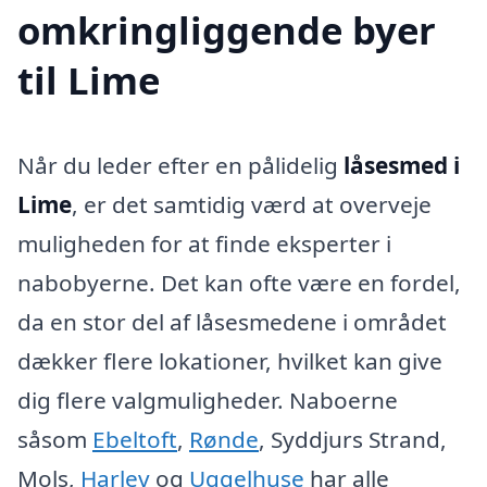
omkringliggende byer
til Lime
Når du leder efter en pålidelig
låsesmed i
Lime
, er det samtidig værd at overveje
muligheden for at finde eksperter i
nabobyerne. Det kan ofte være en fordel,
da en stor del af låsesmedene i området
dækker flere lokationer, hvilket kan give
dig flere valgmuligheder. Naboerne
såsom
Ebeltoft
,
Rønde
, Syddjurs Strand,
Mols,
Harlev
og
Uggelhuse
har alle