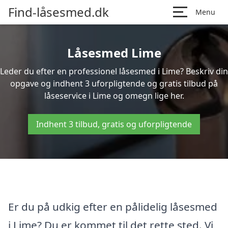
Find-låsesmed.dk
Menu
Låsesmed Lime
Leder du efter en professionel låsesmed i Lime? Beskriv din
opgave og indhent 3 uforpligtende og gratis tilbud på
låseservice i Lime og omegn lige her.
Indhent 3 tilbud, gratis og uforpligtende
Er du på udkig efter en pålidelig låsesmed
i Lime? Du er kommet til det rette sted. Vi