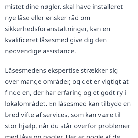
mistet dine nøgler, skal have installeret
nye låse eller ønsker råd om
sikkerhedsforanstaltninger, kan en
kvalificeret låsesmed give dig den
nødvendige assistance.
Låsesmedens ekspertise strækker sig
over mange områder, og det er vigtigt at
finde en, der har erfaring og et godt ry i
lokalområdet. En låsesmed kan tilbyde en
bred vifte af services, som kan være til
stor hjælp, når du står overfor problemer
med låse og nøgler. Her er nogle af de