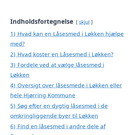
Indholdsfortegnelse
skjul
1)
Hvad kan en Låsesmed i Løkken hjælpe
med?
2)
Hvad koster en Låsesmed i Løkken?
3)
Fordele ved at vælge låsesmed i
Løkken
4)
Oversigt over låsesmede i Løkken eller
hele Hjørring Kommune
5)
Søg efter en dygtig låsesmed i de
omkringliggende byer til Løkken
6)
Find en låsesmed i andre dele af