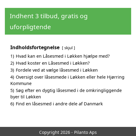
Indhent 3 tilbud, gratis og
uforpligtende
Indholdsfortegnelse
skjul
1)
Hvad kan en Låsesmed i Løkken hjælpe med?
2)
Hvad koster en Låsesmed i Løkken?
3)
Fordele ved at vælge låsesmed i Løkken
4)
Oversigt over låsesmede i Løkken eller hele Hjørring
Kommune
5)
Søg efter en dygtig låsesmed i de omkringliggende
byer til Løkken
6)
Find en låsesmed i andre dele af Danmark
Copyright 2026 - Pilanto Aps