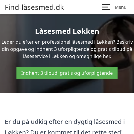
Find-låsesmed.dk
Menu
Låsesmed Løkken
Leder du efter en professionel låsesmed i Løkken? Beskriv
din opgave og indhent 3 uforpligtende og gratis tilbud på
låseservice i Løkken og omegn lige her.
Indhent 3 tilbud, gratis og uforpligtende
Er du på udkig efter en dygtig låsesmed i
Løkken? Du er kommet til det rette sted!