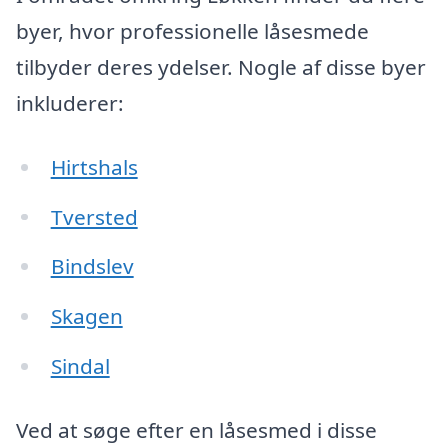
byer, hvor professionelle låsesmede
tilbyder deres ydelser. Nogle af disse byer
inkluderer:
Hirtshals
Tversted
Bindslev
Skagen
Sindal
Ved at søge efter en låsesmed i disse