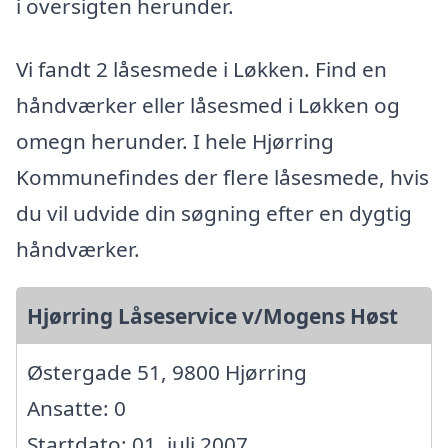
i oversigten herunder.
Vi fandt 2 låsesmede i Løkken. Find en
håndværker eller låsesmed i Løkken og
omegn herunder. I hele Hjørring
Kommunefindes der flere låsesmede, hvis
du vil udvide din søgning efter en dygtig
håndværker.
Hjørring Låseservice v/Mogens Høst
Østergade 51, 9800 Hjørring
Ansatte: 0
Startdato: 01. juli 2007,