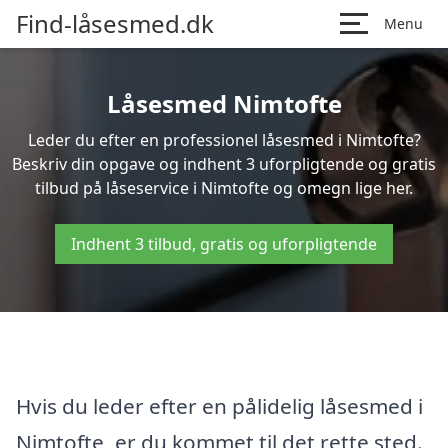
Find-låsesmed.dk
Menu
Låsesmed Nimtofte
Leder du efter en professionel låsesmed i Nimtofte?
Beskriv din opgave og indhent 3 uforpligtende og gratis
tilbud på låseservice i Nimtofte og omegn lige her.
Indhent 3 tilbud, gratis og uforpligtende
Hvis du leder efter en pålidelig låsesmed i
Nimtofte, er du kommet til det rette sted.