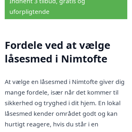
Indhent 3 tilbud, gratis og
uforpligtende
Fordele ved at vælge
låsesmed i Nimtofte
At vælge en låsesmed i Nimtofte giver dig
mange fordele, især når det kommer til
sikkerhed og tryghed i dit hjem. En lokal
låsesmed kender området godt og kan
hurtigt reagere, hvis du står i en