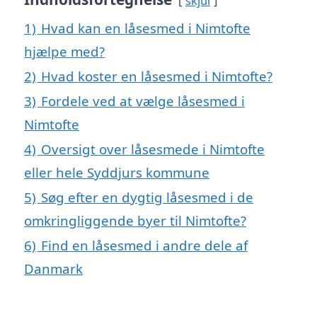
skjul
1)
Hvad kan en låsesmed i Nimtofte
hjælpe med?
2)
Hvad koster en låsesmed i Nimtofte?
3)
Fordele ved at vælge låsesmed i
Nimtofte
4)
Oversigt over låsesmede i Nimtofte
eller hele Syddjurs kommune
5)
Søg efter en dygtig låsesmed i de
omkringliggende byer til Nimtofte?
6)
Find en låsesmed i andre dele af
Danmark