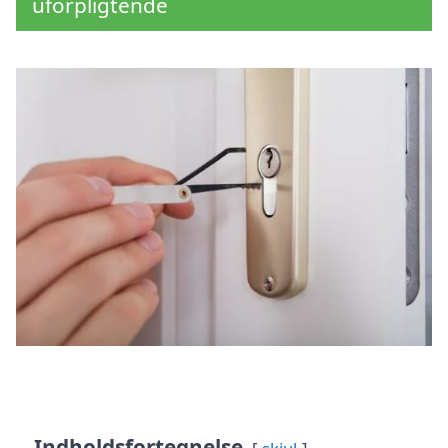
uforpligtende
Indholdsfortegnelse