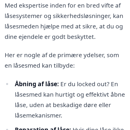
Med ekspertise inden for en bred vifte af
låsesystemer og sikkerhedsløsninger, kan
låsesmeden hjælpe med at sikre, at du og
dine ejendele er godt beskyttet.
Her er nogle af de primære ydelser, som
en låsesmed kan tilbyde:
Åbning af låse:
Er du locked out? En
låsesmed kan hurtigt og effektivt åbne
låse, uden at beskadige døre eller
låsemekanismer.
Reparation af låse:
Hvis dine låse ikke