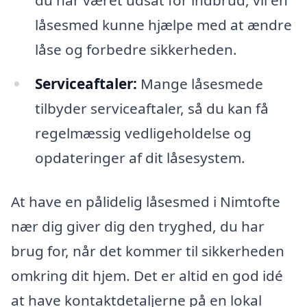
du har været udsat for indbrud, vil en
låsesmed kunne hjælpe med at ændre
låse og forbedre sikkerheden.
Serviceaftaler:
Mange låsesmede
tilbyder serviceaftaler, så du kan få
regelmæssig vedligeholdelse og
opdateringer af dit låsesystem.
At have en pålidelig låsesmed i Nimtofte
nær dig giver dig den tryghed, du har
brug for, når det kommer til sikkerheden
omkring dit hjem. Det er altid en god idé
at have kontaktdetaljerne på en lokal