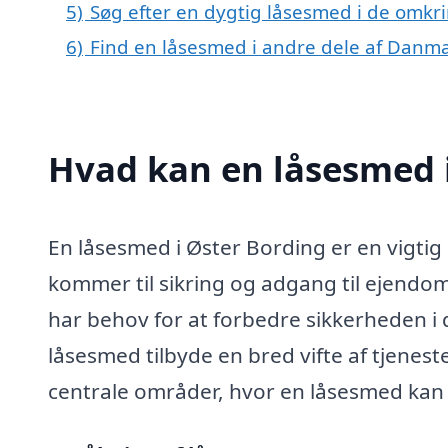
5)
Søg efter en dygtig låsesmed i de omkri
6)
Find en låsesmed i andre dele af Danm
Hvad kan en låsesmed 
En låsesmed i Øster Bording er en vigtig
kommer til sikring og adgang til ejendom
har behov for at forbedre sikkerheden i 
låsesmed tilbyde en bred vifte af tjenes
centrale områder, hvor en låsesmed kan 