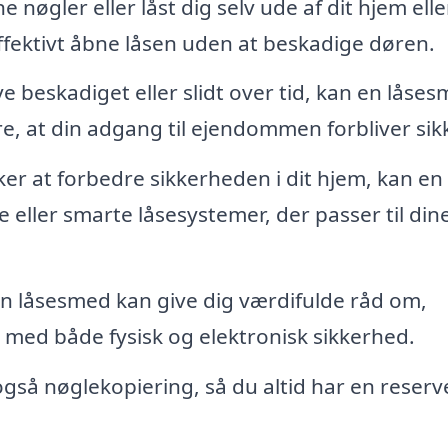
e nøgler eller låst dig selv ude af dit hjem elle
ffektivt åbne låsen uden at beskadige døren.
ve beskadiget eller slidt over tid, kan en låse
re, at din adgang til ejendommen forbliver sikk
er at forbedre sikkerheden i dit hjem, kan en
 eller smarte låsesystemer, der passer til din
n låsesmed kan give dig værdifulde råd om,
med både fysisk og elektronisk sikkerhed.
gså nøglekopiering, så du altid har en reserv