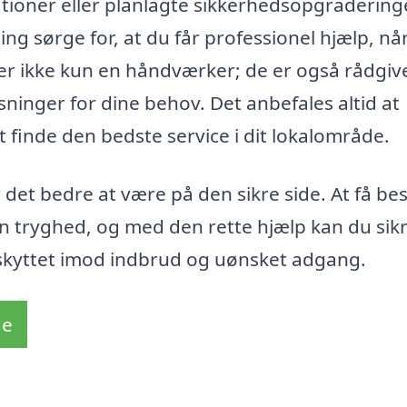
tioner eller planlagte sikkerhedsopgradering
ing sørge for, at du får professionel hjælp, nå
er ikke kun en håndværker; de er også rådgiv
sninger for dine behov. Det anbefales altid at
 finde den bedste service i dit lokalområde.
 det bedre at være på den sikre side. At få be
n tryghed, og med den rette hjælp kan du sikr
eskyttet imod indbrud og uønsket adgang.
de