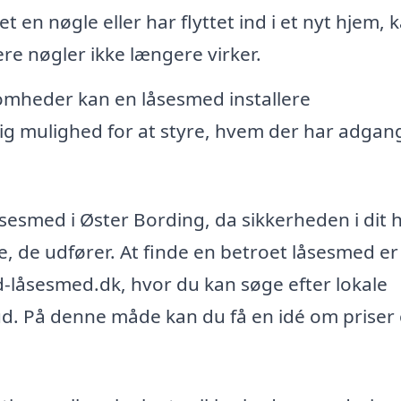
t en nøgle eller har flyttet ind i et nyt hjem, 
re nøgler ikke længere virker.
omheder kan en låsesmed installere
g mulighed for at styre, hvem der har adgang 
åsesmed i Øster Bording, da sikkerheden i dit 
, de udfører. At finde en betroet låsesmed er
låsesmed.dk, hvor du kan søge efter lokale
. På denne måde kan du få en idé om priser