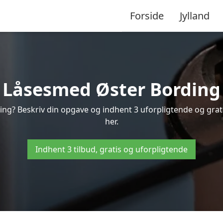
Forside
Jylland
Låsesmed Øster Bording
ing? Beskriv din opgave og indhent 3 uforpligtende og grati
her.
Indhent 3 tilbud, gratis og uforpligtende