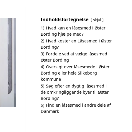
Indholdsfortegnelse
skjul
1)
Hvad kan en låsesmed i Øster
Bording hjælpe med?
2)
Hvad koster en Låsesmed i Øster
Bording?
3)
Fordele ved at vælge låsesmed i
Øster Bording
4)
Oversigt over låsesmede i Øster
Bording eller hele Silkeborg
kommune
5)
Søg efter en dygtig låsesmed i
de omkringliggende byer til Øster
Bording?
6)
Find en låsesmed i andre dele af
Danmark