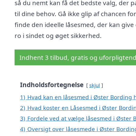
så du nemt kan få det bedste valg, der p
til dine behov. Gå ikke glip af chancen for
finde den ideelle låsesmed, der kan give 
ro i sindet og øget sikkerhed.
Indhent 3 tilbud, gratis og uforpligten
Indholdsfortegnelse
skjul
1)
Hvad kan en låsesmed i Øster Bording 
2)
Hvad koster en Låsesmed i Øster Bordi
3)
Fordele ved at vælge låsesmed i Øster 
4)
Oversigt over låsesmede i Øster Bordin