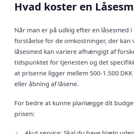
Hvad koster en Låsesm
Når man er på udkig efter en låsesmed i Ø
forståelse for de omkostninger, der kan 
låsesmed kan variere afhængigt af forsk
tidspunktet for tjenesten og det specifi
at priserne ligger mellem 500-1.500 DKK
eller åbning af låsene.
For bedre at kunne planlægge dit budget
prisen:
Akut service: Skal du have hjælp uden