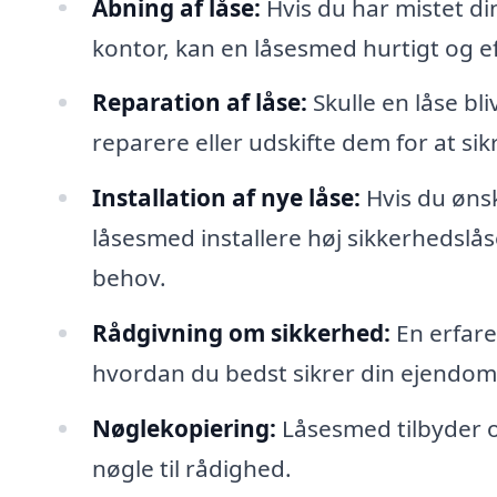
Åbning af låse:
Hvis du har mistet din
kontor, kan en låsesmed hurtigt og e
Reparation af låse:
Skulle en låse bli
reparere eller udskifte dem for at sik
Installation af nye låse:
Hvis du ønsk
låsesmed installere høj sikkerhedslåse
behov.
Rådgivning om sikkerhed:
En erfare
hvordan du bedst sikrer din ejendom 
Nøglekopiering:
Låsesmed tilbyder o
nøgle til rådighed.