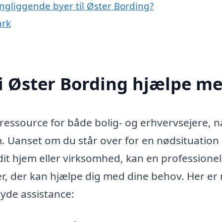
ngliggende byer til Øster Bording?
ark
i Øster Bording hjælpe m
 ressource for både bolig- og erhvervsejere, n
. Uanset om du står over for en nødsituation 
dit hjem eller virksomhed, kan en professionel
ter, der kan hjælpe dig med dine behov. Her er
yde assistance: