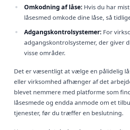
Omkodning af låse:
Hvis du har miste
låsesmed omkode dine låse, så tidlige
Adgangskontrolsystemer:
For virks
adgangskontrolsystemer, der giver di
visse områder.
Det er væsentligt at vælge en pålidelig l
eller virksomhed afhænger af det arbejde
blevet nemmere med platforme som find-
låsesmede og endda anmode om et tilbud
tjenester, før du træffer en beslutning.