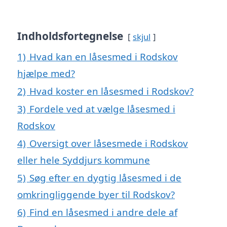
Indholdsfortegnelse
skjul
1)
Hvad kan en låsesmed i Rodskov
hjælpe med?
2)
Hvad koster en låsesmed i Rodskov?
3)
Fordele ved at vælge låsesmed i
Rodskov
4)
Oversigt over låsesmede i Rodskov
eller hele Syddjurs kommune
5)
Søg efter en dygtig låsesmed i de
omkringliggende byer til Rodskov?
6)
Find en låsesmed i andre dele af