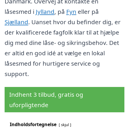
Danmark. Overvej at kontakte en
låsesmed i
Jylland
, på
Fyn
eller på
Sjælland
. Uanset hvor du befinder dig, er
der kvalificerede fagfolk klar til at hjælpe
dig med dine låse- og sikringsbehov. Det
er altid en god idé at vælge en lokal
låsesmed for hurtigere service og
support.
Indhent 3 tilbud, gratis og
uforpligtende
Indholdsfortegnelse
skjul