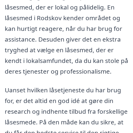
låsesmed, der er lokal og pålidelig. En
låsesmed i Rodskov kender området og
kan hurtigt reagere, når du har brug for
assistance. Desuden giver det en ekstra
tryghed at vælge en låsesmed, der er
kendt i lokalsamfundet, da du kan stole på
deres tjenester og professionalisme.
Uanset hvilken låsetjeneste du har brug
for, er det altid en god idé at gøre din
research og indhente tilbud fra forskellige
låsesmede. På den måde kan du sikre, at
du får den bedste service til den rigtige