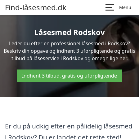
Find-låsesmed.dk
Menu
Låsesmed Rodskov
Leder du efter en professionel låsesmed i Rodskov?
Beskriv din opgave og indhent 3 uforpligtende og gratis
tilbud på låseservice i Rodskov og omegn lige her.
Indhent 3 tilbud, gratis og uforpligtende
Er du på udkig efter en pålidelig låsesmed
i Rodskov? Du er landet det rette sted!