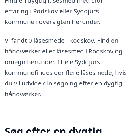
Find en dygtig låsesmed med stor
erfaring i Rodskov eller Syddjurs
kommune i oversigten herunder.
Vi fandt 0 låsesmede i Rodskov. Find en
håndværker eller låsesmed i Rodskov og
omegn herunder. I hele Syddjurs
kommunefindes der flere låsesmede, hvis
du vil udvide din søgning efter en dygtig
håndværker.
Søg efter en dygtig