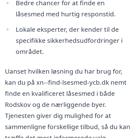
Bedre chancer for at finde en
låsesmed med hurtig responstid.
Lokale eksperter, der kender til de
specifikke sikkerhedsudfordringer i
området.
Uanset hvilken løsning du har brug for,
kan du på xn--find-lsesmed-ycb.dk nemt
finde en kvalificeret låsesmed i både
Rodskov og de nærliggende byer.
Tjenesten giver dig mulighed for at
sammenligne forskellige tilbud, så du kan
træffe det mest informerede valg.