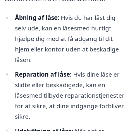
Åbning af låse:
Hvis du har låst dig
selv ude, kan en låsesmed hurtigt
hjælpe dig med at få adgang til dit
hjem eller kontor uden at beskadige
låsen.
Reparation af låse:
Hvis dine låse er
slidte eller beskadigede, kan en
låsesmed tilbyde reparationstjenester
for at sikre, at dine indgange forbliver
sikre.
Udskiftning af låse:
Når det er