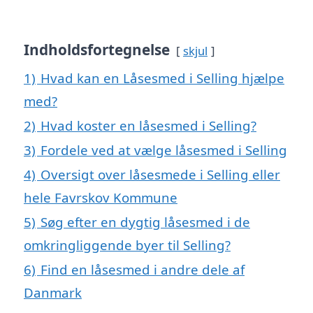
Indholdsfortegnelse
skjul
1)
Hvad kan en Låsesmed i Selling hjælpe
med?
2)
Hvad koster en låsesmed i Selling?
3)
Fordele ved at vælge låsesmed i Selling
4)
Oversigt over låsesmede i Selling eller
hele Favrskov Kommune
5)
Søg efter en dygtig låsesmed i de
omkringliggende byer til Selling?
6)
Find en låsesmed i andre dele af
Danmark