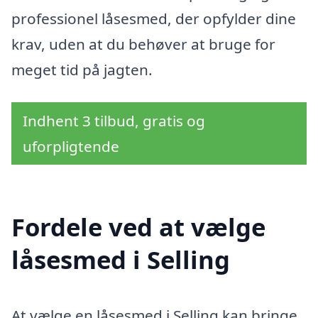
professionel låsesmed, der opfylder dine
krav, uden at du behøver at bruge for
meget tid på jagten.
Indhent 3 tilbud, gratis og
uforpligtende
Fordele ved at vælge
låsesmed i Selling
At vælge en låsesmed i Selling kan bringe