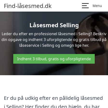
Find-låsesmed.dk
Menu
Låsesmed Selling
Leder du efter en professionel låsesmed i Selling? Beskriv
din opgave og indhent 3 uforpligtende og gratis tilbud på
låseservice i Selling og omegn lige her.
Indhent 3 tilbud, gratis og uforpligtende
Er du på udkig efter en pålidelig låsesmed
i Selling? Her finder du den hjælp, du har