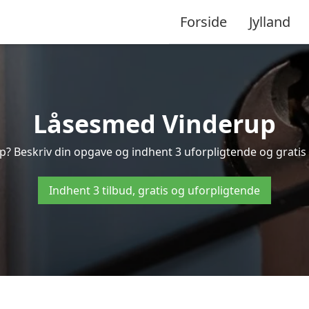
Forside
Jylland
Låsesmed Vinderup
p? Beskriv din opgave og indhent 3 uforpligtende og gratis t
Indhent 3 tilbud, gratis og uforpligtende