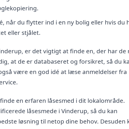
øglekopiering.
é, når du flytter ind i en ny bolig eller hvis du 
t eller stjålet.
nderup, er det vigtigt at finde en, der har de 
 dig, at de er databaseret og forsikret, så du k
 også være en god idé at læse anmeldelser fra
ervice.
finde en erfaren låsesmed i dit lokalområde.
lificerede låsesmede i Vinderup, så du kan
edste løsning til netop dine behov. Desuden 