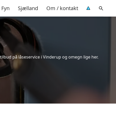
Fyn
Sjælland
Om / kontakt
ilbud på låseservice i Vinderup og omegn lige her.