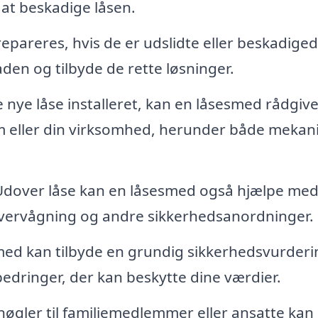
 at beskadige låsen.
pareres, hvis de er udslidte eller beskadiged
den og tilbyde de rette løsninger.
 nye låse installeret, kan en låsesmed rådgive
m eller din virksomhed, herunder både mekan
dover låse kan en låsesmed også hjælpe me
oovervågning og andre sikkerhedsanordninger.
ed kan tilbyde en grundig sikkerhedsvurderi
bedringer, der kan beskytte dine værdier.
nøgler til familiemedlemmer eller ansatte kan