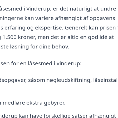
låsesmed i Vinderup, er det naturligt at undre 
tningerne kan variere afhængigt af opgavens
 erfaring og ekspertise. Generelt kan prisen 
1.500 kroner, men det er altid en god idé at
dste løsning for dine behov.
isen for en låsesmed i Vinderup:
sopgaver, såsom nøgleudskiftning, låseinstal
 medføre ekstra gebyrer.
nderup kan have forskellige satser afhængigt 