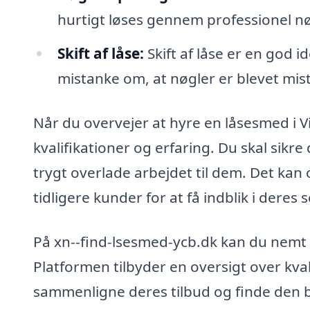
hurtigt løses gennem professionel n
Skift af låse:
Skift af låse er en god id
mistanke om, at nøgler er blevet miste
Når du overvejer at hyre en låsesmed i Vi
kvalifikationer og erfaring. Du skal sikre
trygt overlade arbejdet til dem. Det kan
tidligere kunder for at få indblik i deres s
På xn--find-lsesmed-ycb.dk kan du nemt 
Platformen tilbyder en oversigt over kva
sammenligne deres tilbud og finde den b