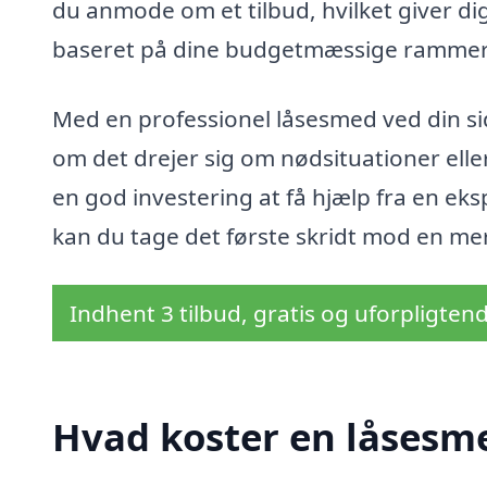
du anmode om et tilbud, hvilket giver di
baseret på dine budgetmæssige rammer
Med en professionel låsesmed ved din side
om det drejer sig om nødsituationer elle
en god investering at få hjælp fra en ek
kan du tage det første skridt mod en mer
Indhent 3 tilbud, gratis og uforpligten
Hvad koster en låsesm