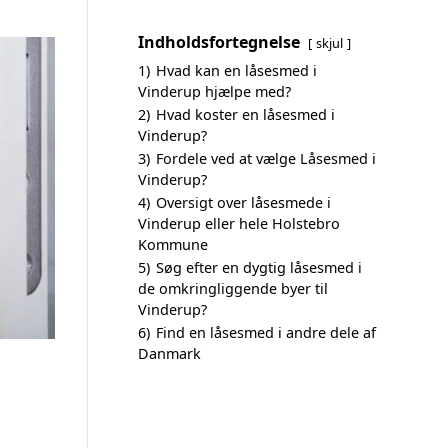
Indholdsfortegnelse
skjul
1)
Hvad kan en låsesmed i
Vinderup hjælpe med?
2)
Hvad koster en låsesmed i
Vinderup?
3)
Fordele ved at vælge Låsesmed i
Vinderup?
4)
Oversigt over låsesmede i
Vinderup eller hele Holstebro
Kommune
5)
Søg efter en dygtig låsesmed i
de omkringliggende byer til
Vinderup?
6)
Find en låsesmed i andre dele af
Danmark