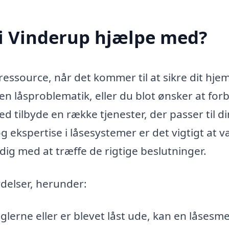
i Vinderup hjælpe med?
essource, når det kommer til at sikre dit hjem
n låsproblematik, eller du blot ønsker at for
d tilbyde en række tjenester, der passer til d
g ekspertise i låsesystemer er det vigtigt at 
ig med at træffe de rigtige beslutninger.
delser, herunder:
glerne eller er blevet låst ude, kan en låsesm