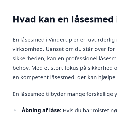
Hvad kan en låsesmed 
En låsesmed i Vinderup er en uvurderlig r
virksomhed. Uanset om du står over for e
sikkerheden, kan en professionel låsesme
behov. Med et stort fokus på sikkerhed o
en kompetent låsesmed, der kan hjælpe d
En låsesmed tilbyder mange forskellige y
Åbning af låse:
Hvis du har mistet nø