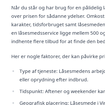
Når du står og har brug for en pålidelig 
over prisen for sådanne ydelser. Omkos
karakter, tidsforbruget samt låsesmedens
en låsesmedsservice ligge mellem 500 og 
indhente flere tilbud for at finde den be
Her er nogle faktorer, der kan påvirke pr
Type af tjeneste: Låsesmedens arbejd
eller oprydning efter indbrud.
Tidspunkt: Aftener og weekender kan
Geografisk placering: Låsesmede i Vi