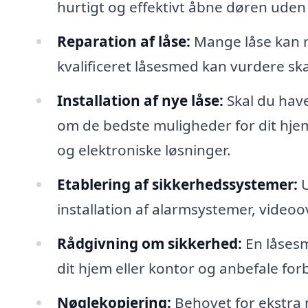
hurtigt og effektivt åbne døren uden
Reparation af låse:
Mange låse kan re
kvalificeret låsesmed kan vurdere ska
Installation af nye låse:
Skal du have
om de bedste muligheder for dit hje
og elektroniske løsninger.
Etablering af sikkerhedssystemer:
U
installation af alarmsystemer, vide
Rådgivning om sikkerhed:
En låsesm
dit hjem eller kontor og anbefale for
Nøglekopiering:
Behovet for ekstra 