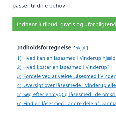
passer til dine behov!
Indhent 3 tilbud, gratis og uforpligten
Indholdsfortegnelse
skjul
1)
Hvad kan en låsesmed i Vinderup hjæl
2)
Hvad koster en låsesmed i Vinderup?
3)
Fordele ved at vælge Låsesmed i Vinde
4)
Oversigt over låsesmede i Vinderup el
5)
Søg efter en dygtig låsesmed i de omkri
6)
Find en låsesmed i andre dele af Danm