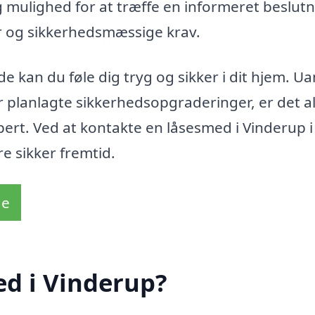
g mulighed for at træffe en informeret beslutn
 og sikkerhedsmæssige krav.
 kan du føle dig tryg og sikker i dit hjem. U
r planlagte sikkerhedsopgraderinger, er det al
spert. Ved at kontakte en låsesmed i Vinderup 
e sikker fremtid.
de
ed i Vinderup?