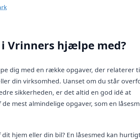
ark
i Vrinners hjælpe med?
ælpe dig med en række opgaver, der relaterer ti
eller din virksomhed. Uanset om du står overf
edre sikkerheden, er det altid en god idé at
af de mest almindelige opgaver, som en låses
 dit hjem eller din bil? En låsesmed kan hurtig