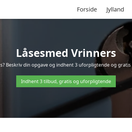
Forside
Jylland
Låsesmed Vrinners
s? Beskriv din opgave og indhent 3 uforpligtende og gratis t
Indhent 3 tilbud, gratis og uforpligtende