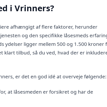
d i Vrinners?
iere afhængigt af flere faktorer, herunder
tjenesten og den specifikke låsesmeds erfarin
s ydelser ligger mellem 500 og 1.500 kroner 
t klart tilbud, så du ved, hvad der er inkludere
nners, er det en god idé at overveje følgende:
for, at låsesmeden er forsikret og har de