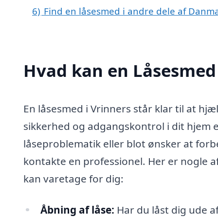
6)
Find en låsesmed i andre dele af Danm
Hvad kan en Låsesmed 
En låsesmed i Vrinners står klar til at hj
sikkerhed og adgangskontrol i dit hjem 
låseproblematik eller blot ønsker at forb
kontakte en professionel. Her er nogle 
kan varetage for dig:
Åbning af låse:
Har du låst dig ude af