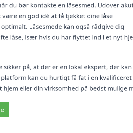
rnår du bør kontakte en låsesmed. Udover aku
 være en god idé at få tjekket dine låse
r optimalt. Låsesmede kan også rådgive dig
te låse, især hvis du har flyttet ind i et nyt h
sikker på, at der er en lokal ekspert, der kan
platform kan du hurtigt få fat i en kvalificeret
it hjem eller din virksomhed på bedst mulige 
de