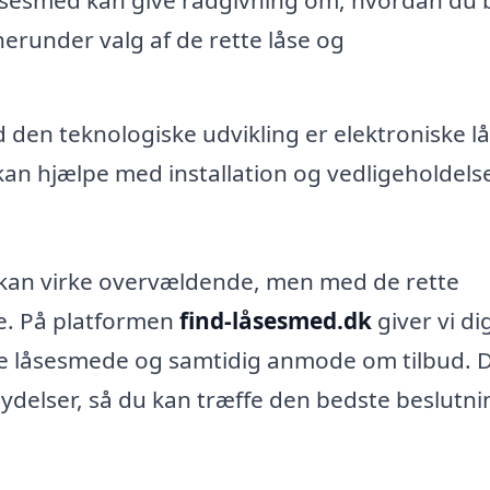
herunder valg af de rette låse og
den teknologiske udvikling er elektroniske l
n hjælpe med installation og vedligeholdelse
s kan virke overvældende, men med de rette
e. På platformen
find-låsesmed.dk
giver vi di
ale låsesmede og samtidig anmode om tilbud. 
ydelser, så du kan træffe den bedste beslutni