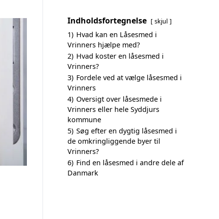
Indholdsfortegnelse
skjul
1)
Hvad kan en Låsesmed i
Vrinners hjælpe med?
2)
Hvad koster en låsesmed i
Vrinners?
3)
Fordele ved at vælge låsesmed i
Vrinners
4)
Oversigt over låsesmede i
Vrinners eller hele Syddjurs
kommune
5)
Søg efter en dygtig låsesmed i
de omkringliggende byer til
Vrinners?
6)
Find en låsesmed i andre dele af
Danmark