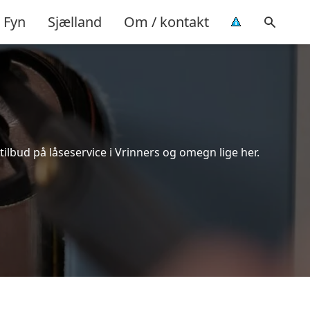
Fyn
Sjælland
Om / kontakt
ilbud på låseservice i Vrinners og omegn lige her.