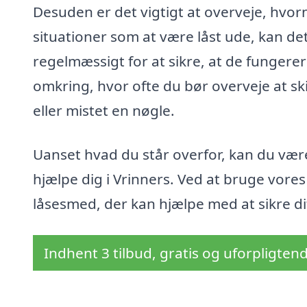
Desuden er det vigtigt at overveje, hvo
situationer som at være låst ude, kan det
regelmæssigt for at sikre, at de fungere
omkring, hvor ofte du bør overveje at skif
eller mistet en nøgle.
Uanset hvad du står overfor, kan du være 
hjælpe dig i Vrinners. Ved at bruge vores 
låsesmed, der kan hjælpe med at sikre d
Indhent 3 tilbud, gratis og uforpligten