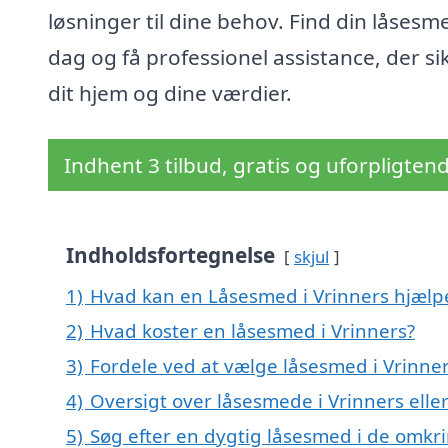
løsninger til dine behov. Find din låsesme
dag og få professionel assistance, der si
dit hjem og dine værdier.
Indhent 3 tilbud, gratis og uforpligten
Indholdsfortegnelse
skjul
1)
Hvad kan en Låsesmed i Vrinners hjæl
2)
Hvad koster en låsesmed i Vrinners?
3)
Fordele ved at vælge låsesmed i Vrinne
4)
Oversigt over låsesmede i Vrinners ell
5)
Søg efter en dygtig låsesmed i de omkri