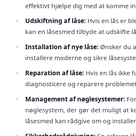
effektivt hjælpe dig med at komme in
Udskiftning af låse:
Hvis en lås er bl
kan en låsesmed tilbyde at udskifte lås
Installation af nye låse:
Ønsker du a
installere moderne og sikre låsesyst
Reparation af låse:
Hvis en lås ikke 
diagnosticere og reparere problemet,
Management af nøglesystemer:
For
nøglesystem, der gør det muligt at ko
låsesmed kan rådgive om og installer
Sikkerhedsrådgivning:
En erfaren l