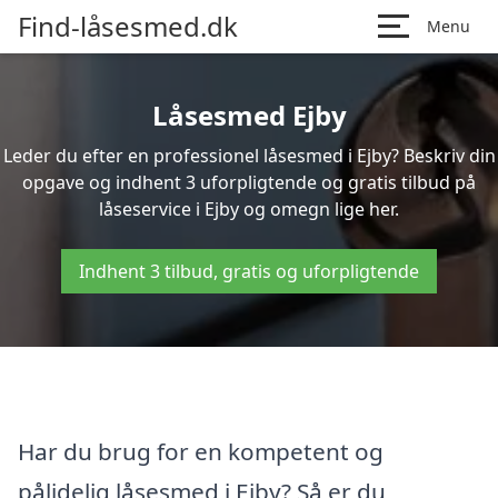
Find-låsesmed.dk
Menu
Låsesmed Ejby
Leder du efter en professionel låsesmed i Ejby? Beskriv din
opgave og indhent 3 uforpligtende og gratis tilbud på
låseservice i Ejby og omegn lige her.
Indhent 3 tilbud, gratis og uforpligtende
Har du brug for en kompetent og
pålidelig låsesmed i Ejby? Så er du