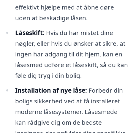
effektivt hjælpe med at åbne døre
uden at beskadige låsen.
Låseskift:
Hvis du har mistet dine
nøgler, eller hvis du ønsker at sikre, at
ingen har adgang til dit hjem, kan en
låsesmed udføre et låseskift, så du kan
føle dig tryg i din bolig.
Installation af nye låse:
Forbedr din
boligs sikkerhed ved at få installeret
moderne låsesystemer. Låsesmede
kan rådgive dig om de bedste
løsninger, der opfylder dine specifikke