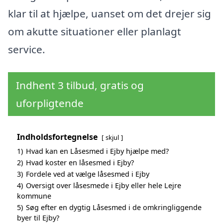
klar til at hjælpe, uanset om det drejer sig
om akutte situationer eller planlagt
service.
Indhent 3 tilbud, gratis og
uforpligtende
Indholdsfortegnelse
skjul
1)
Hvad kan en Låsesmed i Ejby hjælpe med?
2)
Hvad koster en låsesmed i Ejby?
3)
Fordele ved at vælge låsesmed i Ejby
4)
Oversigt over låsesmede i Ejby eller hele Lejre
kommune
5)
Søg efter en dygtig Låsesmed i de omkringliggende
byer til Ejby?