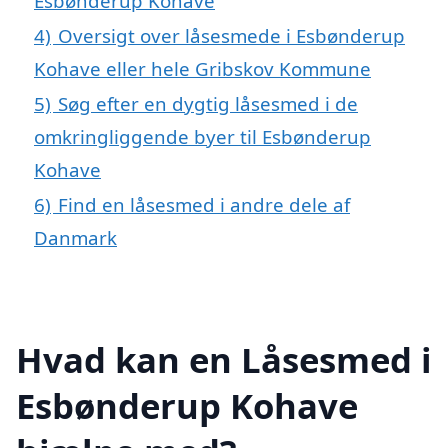
Esbønderup Kohave
4)
Oversigt over låsesmede i Esbønderup
Kohave eller hele Gribskov Kommune
5)
Søg efter en dygtig låsesmed i de
omkringliggende byer til Esbønderup
Kohave
6)
Find en låsesmed i andre dele af
Danmark
Hvad kan en Låsesmed i
Esbønderup Kohave