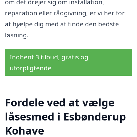
om det drejer sig om installation,
reparation eller rådgivning, er vi her for
at hjælpe dig med at finde den bedste
løsning.
Indhent 3 tilbud, gratis og
uforpligtende
Fordele ved at vælge
låsesmed i Esbønderup
Kohave