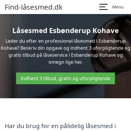
Find-låsesmed.dk
Menu
Låsesmed Esbønderup Kohave
Leder du efter en professionel låsesmed i Esbønderup
Kohave? Beskriv din opgave og indhent 3 uforpligtende og
gratis tilbud på låseservice i Esbønderup Kohave og
omegn lige her.
Indhent 3 tilbud, gratis og uforpligtende
Har du brug for en pålidelig låsesmed i