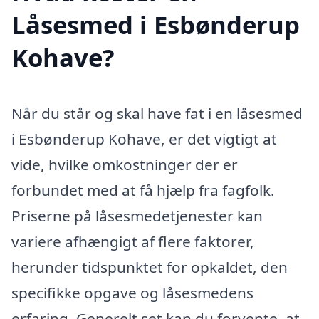
Låsesmed i Esbønderup
Kohave?
Når du står og skal have fat i en låsesmed
i Esbønderup Kohave, er det vigtigt at
vide, hvilke omkostninger der er
forbundet med at få hjælp fra fagfolk.
Priserne på låsesmedetjenester kan
variere afhængigt af flere faktorer,
herunder tidspunktet for opkaldet, den
specifikke opgave og låsesmedens
erfaring. Generelt set kan du forvente, at