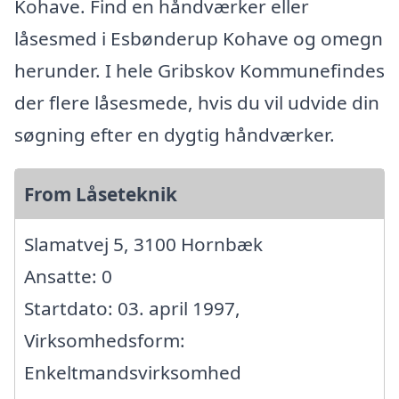
Kohave. Find en håndværker eller
låsesmed i Esbønderup Kohave og omegn
herunder. I hele Gribskov Kommunefindes
der flere låsesmede, hvis du vil udvide din
søgning efter en dygtig håndværker.
From Låseteknik
Slamatvej 5, 3100 Hornbæk
Ansatte: 0
Startdato: 03. april 1997,
Virksomhedsform:
Enkeltmandsvirksomhed