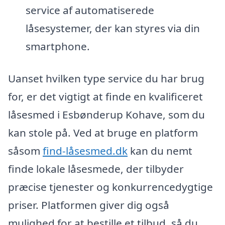
service af automatiserede
låsesystemer, der kan styres via din
smartphone.
Uanset hvilken type service du har brug
for, er det vigtigt at finde en kvalificeret
låsesmed i Esbønderup Kohave, som du
kan stole på. Ved at bruge en platform
såsom
find-låsesmed.dk
kan du nemt
finde lokale låsesmede, der tilbyder
præcise tjenester og konkurrencedygtige
priser. Platformen giver dig også
mulighed for at bestille et tilbud, så du