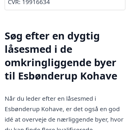
CVR: 19916634
Søg efter en dygtig
låsesmed i de
omkringliggende byer
til Esbønderup Kohave
Når du leder efter en låsesmed i
Esbønderup Kohave, er det også en god
idé at overveje de nærliggende byer, hvor
du kan finde flere kvalificerede