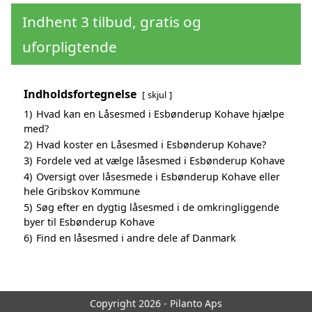
Indhent 3 tilbud, gratis og
uforpligtende
Indholdsfortegnelse
skjul
1)
Hvad kan en Låsesmed i Esbønderup Kohave hjælpe
med?
2)
Hvad koster en Låsesmed i Esbønderup Kohave?
3)
Fordele ved at vælge låsesmed i Esbønderup Kohave
4)
Oversigt over låsesmede i Esbønderup Kohave eller
hele Gribskov Kommune
5)
Søg efter en dygtig låsesmed i de omkringliggende
byer til Esbønderup Kohave
6)
Find en låsesmed i andre dele af Danmark
Copyright 2026 - Pilanto Aps