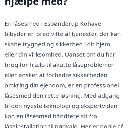
hjælpe med?
En låsesmed i Esbønderup Kohave
tilbyder en bred vifte af tjenester, der kan
skabe tryghed og sikkerhed i dit hjem
eller din virksomhed. Uanset om du har
brug for hjælp til akutte låseproblemer
eller ønsker at forbedre sikkerheden
omkring din ejendom, er en professionel
låsesmed den rette løsning. Med adgang
til den nyeste teknologi og ekspertviden
kan en låsesmed håndtere alt fra
låseinstallation til nødkald. Her er nogle af