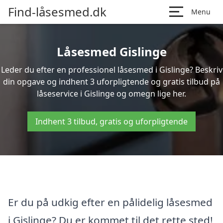
Find-låsesmed.dk
Menu
Låsesmed Gislinge
Leder du efter en professionel låsesmed i Gislinge? Beskriv
din opgave og indhent 3 uforpligtende og gratis tilbud på
låseservice i Gislinge og omegn lige her.
Indhent 3 tilbud, gratis og uforpligtende
Er du på udkig efter en pålidelig låsesmed
i Gislinge? Du er kommet til det rette sted!