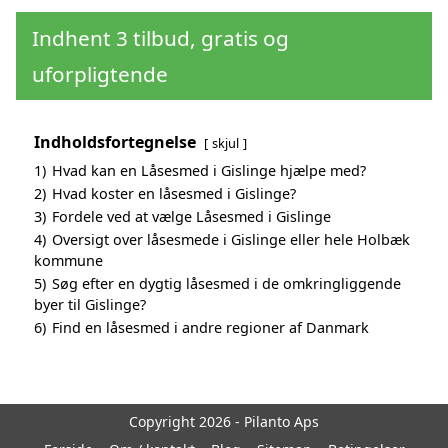
Indhent 3 tilbud, gratis og
uforpligtende
Indholdsfortegnelse
skjul
1)
Hvad kan en Låsesmed i Gislinge hjælpe med?
2)
Hvad koster en låsesmed i Gislinge?
3)
Fordele ved at vælge Låsesmed i Gislinge
4)
Oversigt over låsesmede i Gislinge eller hele Holbæk
kommune
5)
Søg efter en dygtig låsesmed i de omkringliggende
byer til Gislinge?
6)
Find en låsesmed i andre regioner af Danmark
Copyright 2026 - Pilanto Aps