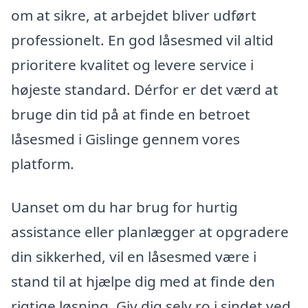
om at sikre, at arbejdet bliver udført
professionelt. En god låsesmed vil altid
prioritere kvalitet og levere service i
højeste standard. Dérfor er det værd at
bruge din tid på at finde en betroet
låsesmed i Gislinge gennem vores
platform.
Uanset om du har brug for hurtig
assistance eller planlægger at opgradere
din sikkerhed, vil en låsesmed være i
stand til at hjælpe dig med at finde den
rigtige løsning. Giv dig selv ro i sindet ved