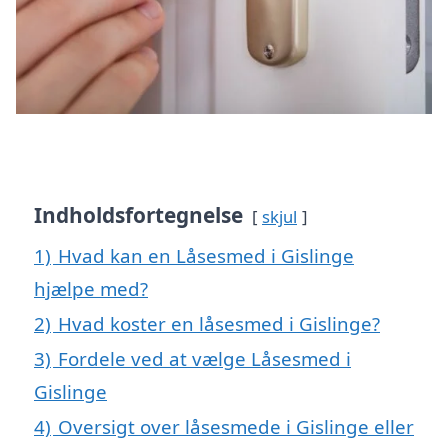
Indholdsfortegnelse
skjul
1)
Hvad kan en Låsesmed i Gislinge
hjælpe med?
2)
Hvad koster en låsesmed i Gislinge?
3)
Fordele ved at vælge Låsesmed i
Gislinge
4)
Oversigt over låsesmede i Gislinge eller