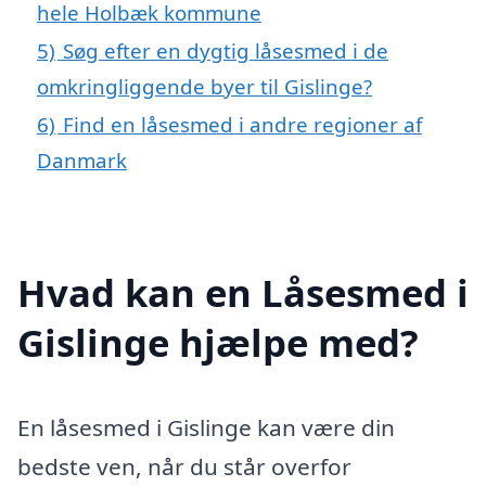
hele Holbæk kommune
5)
Søg efter en dygtig låsesmed i de
omkringliggende byer til Gislinge?
6)
Find en låsesmed i andre regioner af
Danmark
Hvad kan en Låsesmed i
Gislinge hjælpe med?
En låsesmed i Gislinge kan være din
bedste ven, når du står overfor