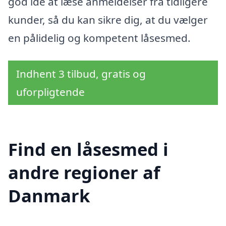
god idé at læse anmeldelser fra tidligere
kunder, så du kan sikre dig, at du vælger
en pålidelig og kompetent låsesmed.
Indhent 3 tilbud, gratis og
uforpligtende
Find en låsesmed i
andre regioner af
Danmark