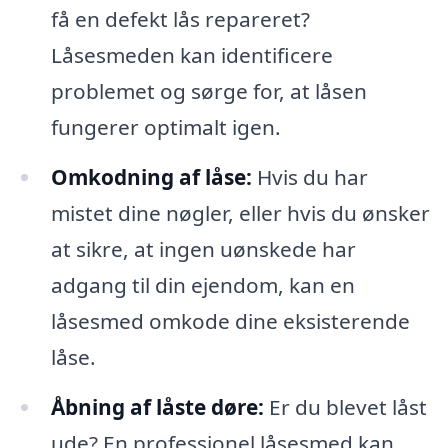
få en defekt lås repareret?
Låsesmeden kan identificere
problemet og sørge for, at låsen
fungerer optimalt igen.
Omkodning af låse:
Hvis du har
mistet dine nøgler, eller hvis du ønsker
at sikre, at ingen uønskede har
adgang til din ejendom, kan en
låsesmed omkode dine eksisterende
låse.
Åbning af låste døre:
Er du blevet låst
ude? En professionel låsesmed kan