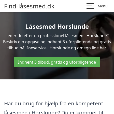
Find-låsesmed.dk
Menu
Låsesmed Horslunde
Leder du efter en professionel låsesmed i Horslunde?
Beskriv din opgave og indhent 3 uforpligtende og gratis
tilbud på låseservice i Horslunde og omegn lige her.
Indhent 3 tilbud, gratis og uforpligtende
Har du brug for hjælp fra en kompetent
låsesmed i Horslunde? Du er kommet til