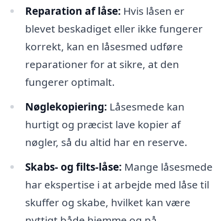
Reparation af låse:
Hvis låsen er
blevet beskadiget eller ikke fungerer
korrekt, kan en låsesmed udføre
reparationer for at sikre, at den
fungerer optimalt.
Nøglekopiering:
Låsesmede kan
hurtigt og præcist lave kopier af
nøgler, så du altid har en reserve.
Skabs- og filts-låse:
Mange låsesmede
har ekspertise i at arbejde med låse til
skuffer og skabe, hvilket kan være
nyttigt både hjemme og på