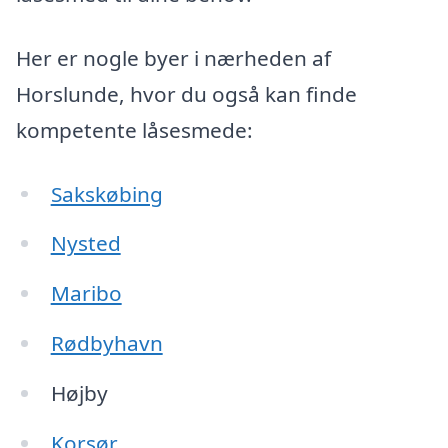
Her er nogle byer i nærheden af
Horslunde, hvor du også kan finde
kompetente låsesmede:
Sakskøbing
Nysted
Maribo
Rødbyhavn
Højby
Korsør