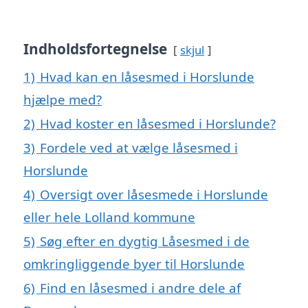
Indholdsfortegnelse
skjul
1)
Hvad kan en låsesmed i Horslunde
hjælpe med?
2)
Hvad koster en låsesmed i Horslunde?
3)
Fordele ved at vælge låsesmed i
Horslunde
4)
Oversigt over låsesmede i Horslunde
eller hele Lolland kommune
5)
Søg efter en dygtig Låsesmed i de
omkringliggende byer til Horslunde
6)
Find en låsesmed i andre dele af