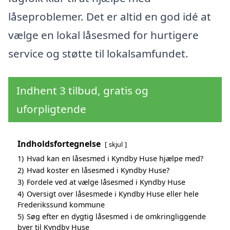
låseproblemer. Det er altid en god idé at
vælge en lokal låsesmed for hurtigere
service og støtte til lokalsamfundet.
Indhent 3 tilbud, gratis og
uforpligtende
Indholdsfortegnelse
skjul
1)
Hvad kan en låsesmed i Kyndby Huse hjælpe med?
2)
Hvad koster en låsesmed i Kyndby Huse?
3)
Fordele ved at vælge låsesmed i Kyndby Huse
4)
Oversigt over låsesmede i Kyndby Huse eller hele
Frederikssund kommune
5)
Søg efter en dygtig låsesmed i de omkringliggende
byer til Kyndby Huse