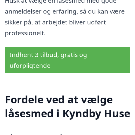
Husk at vælge en låsesmed med gode
anmeldelser og erfaring, så du kan være
sikker på, at arbejdet bliver udført
professionelt.
Indhent 3 tilbud, gratis og
uforpligtende
Fordele ved at vælge
låsesmed i Kyndby Huse