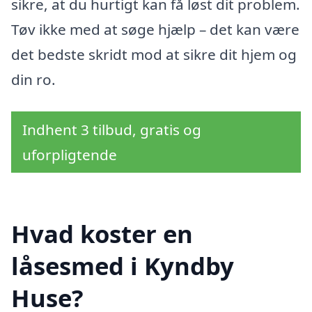
sikre, at du hurtigt kan få løst dit problem.
Tøv ikke med at søge hjælp – det kan være
det bedste skridt mod at sikre dit hjem og
din ro.
Indhent 3 tilbud, gratis og
uforpligtende
Hvad koster en
låsesmed i Kyndby
Huse?