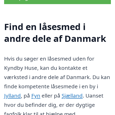
Find en låsesmed i
andre dele af Danmark
Hvis du søger en låsesmed uden for
Kyndby Huse, kan du kontakte et
værksted i andre dele af Danmark. Du kan
finde kompetente låsesmede i en by i
Jylland
, på
Fyn
eller på
Sjælland
. Uanset
hvor du befinder dig, er der dygtige
fagfolk klar til at hjælpe med