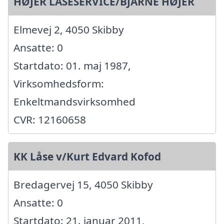
HØJER LÅSESERVICE/BJARNE HØJER
Elmevej 2, 4050 Skibby
Ansatte: 0
Startdato: 01. maj 1987,
Virksomhedsform:
Enkeltmandsvirksomhed
CVR: 12160658
KK Låse v/Kurt Edvard Kofod
Bredagervej 15, 4050 Skibby
Ansatte: 0
Startdato: 21. januar 2011,