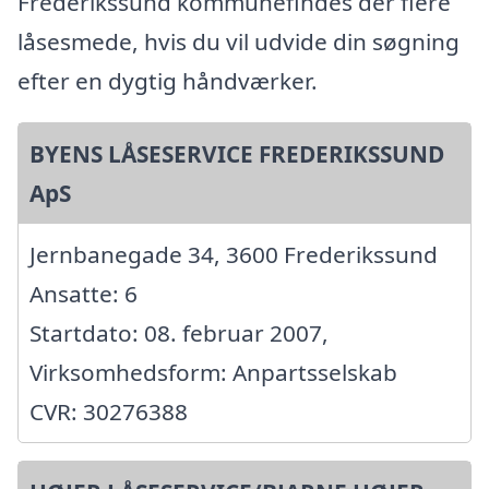
Frederikssund kommunefindes der flere
låsesmede, hvis du vil udvide din søgning
efter en dygtig håndværker.
BYENS LÅSESERVICE FREDERIKSSUND
ApS
Jernbanegade 34, 3600 Frederikssund
Ansatte: 6
Startdato: 08. februar 2007,
Virksomhedsform: Anpartsselskab
CVR: 30276388