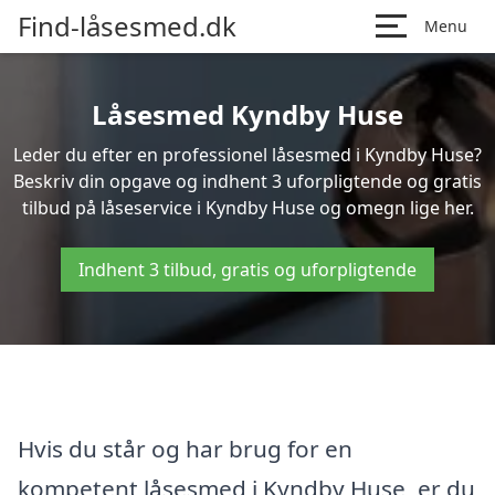
Find-låsesmed.dk
Menu
Låsesmed Kyndby Huse
Leder du efter en professionel låsesmed i Kyndby Huse?
Beskriv din opgave og indhent 3 uforpligtende og gratis
tilbud på låseservice i Kyndby Huse og omegn lige her.
Indhent 3 tilbud, gratis og uforpligtende
Hvis du står og har brug for en
kompetent låsesmed i Kyndby Huse, er du