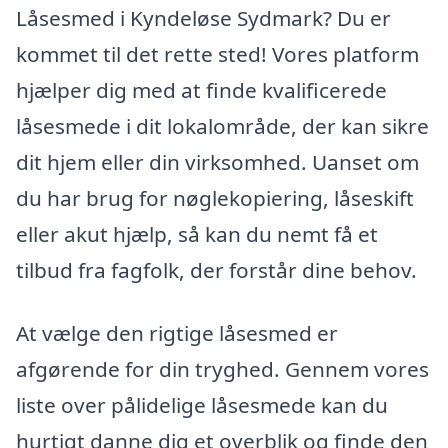
Låsesmed i Kyndeløse Sydmark? Du er
kommet til det rette sted! Vores platform
hjælper dig med at finde kvalificerede
låsesmede i dit lokalområde, der kan sikre
dit hjem eller din virksomhed. Uanset om
du har brug for nøglekopiering, låseskift
eller akut hjælp, så kan du nemt få et
tilbud fra fagfolk, der forstår dine behov.
At vælge den rigtige låsesmed er
afgørende for din tryghed. Gennem vores
liste over pålidelige låsesmede kan du
hurtigt danne dig et overblik og finde den