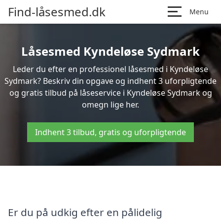
Find-låsesmed.dk
Menu
Låsesmed Kyndeløse Sydmark
Leder du efter en professionel låsesmed i Kyndeløse
Sydmark? Beskriv din opgave og indhent 3 uforpligtende
og gratis tilbud på låseservice i Kyndeløse Sydmark og
omegn lige her.
Indhent 3 tilbud, gratis og uforpligtende
Er du på udkig efter en pålidelig