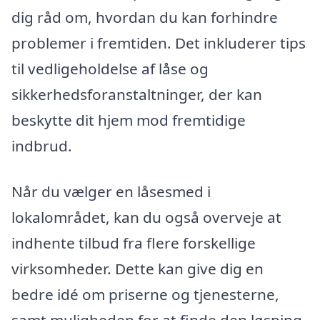
dig råd om, hvordan du kan forhindre
problemer i fremtiden. Det inkluderer tips
til vedligeholdelse af låse og
sikkerhedsforanstaltninger, der kan
beskytte dit hjem mod fremtidige
indbrud.
Når du vælger en låsesmed i
lokalområdet, kan du også overveje at
indhente tilbud fra flere forskellige
virksomheder. Dette kan give dig en
bedre idé om priserne og tjenesterne,
samt muligheden for at finde den løsning,