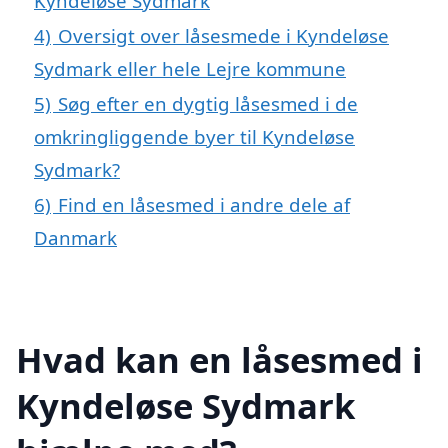
Kyndeløse Sydmark
4)
Oversigt over låsesmede i Kyndeløse
Sydmark eller hele Lejre kommune
5)
Søg efter en dygtig låsesmed i de
omkringliggende byer til Kyndeløse
Sydmark?
6)
Find en låsesmed i andre dele af
Danmark
Hvad kan en låsesmed i
Kyndeløse Sydmark